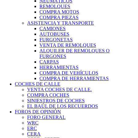
NEUMÁTICOS
REMOLQUES
COMPRA MOTOS
COMPRA PIEZAS
ASISTENCIA Y TRANSPORTE
CAMIONES
AUTOBUSES
FURGONETAS
VENTA DE REMOLQUES
ALQUILER DE REMOLQUES O
FURGONES
CARPAS
HERRAMIENTAS
COMPRA DE VEHÍCULOS
COMPRA DE HERRAMIENTAS
COCHES DE CALLE
VENTA COCHES DE CALLE.
COMPRA COCHES
SINIESTROS DE COCHES
EL BAÚL DE LOS RECUERDOS
FOROS DE OPINIÓN
FORO GENERAL
WRC
ERC
CERA