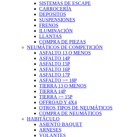
SISTEMAS DE ESCAPE
CARROCERÍA
DEPOSITOS
SUSPENSIONES
FRENOS
ILUMINACIÓN
LLANTAS
COMPRA DE PIEZAS
NEUMÁTICOS DE COMPETICIÓN
ASFALTO 13 O MENOS
ASFALTO 14P
ASFALTO 15P
ASFALTO 16P
ASFALTO 17P
ASFALTO >= 18P
TIERRA 13 O MENOS
TIERRA 14P
TIERRA >= 15P
OFFROAD Y 4X4
OTROS TIPOS DE NEUMÁTICOS
COMPRA DE NEUMÁTICOS
HABITÁCULO
ASIENTO BAQUET
ARNESES
VOLANTES