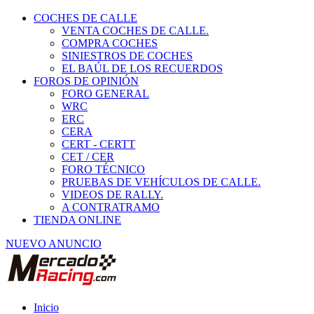
COCHES DE CALLE
VENTA COCHES DE CALLE.
COMPRA COCHES
SINIESTROS DE COCHES
EL BAÚL DE LOS RECUERDOS
FOROS DE OPINIÓN
FORO GENERAL
WRC
ERC
CERA
CERT - CERTT
CET / CER
FORO TÉCNICO
PRUEBAS DE VEHÍCULOS DE CALLE.
VIDEOS DE RALLY.
A CONTRATRAMO
TIENDA ONLINE
NUEVO ANUNCIO
Inicio
Vehículos de Competición