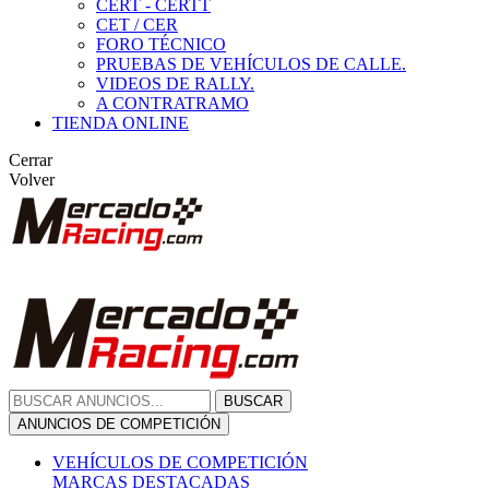
CERT - CERTT
CET / CER
FORO TÉCNICO
PRUEBAS DE VEHÍCULOS DE CALLE.
VIDEOS DE RALLY.
A CONTRATRAMO
TIENDA ONLINE
Cerrar
Volver
BUSCAR
ANUNCIOS DE COMPETICIÓN
VEHÍCULOS DE COMPETICIÓN
MARCAS DESTACADAS
Peugeot