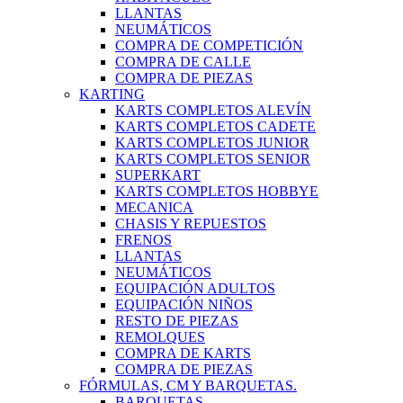
LLANTAS
NEUMÁTICOS
COMPRA DE COMPETICIÓN
COMPRA DE CALLE
COMPRA DE PIEZAS
KARTING
KARTS COMPLETOS ALEVÍN
KARTS COMPLETOS CADETE
KARTS COMPLETOS JUNIOR
KARTS COMPLETOS SENIOR
SUPERKART
KARTS COMPLETOS HOBBYE
MECANICA
CHASIS Y REPUESTOS
FRENOS
LLANTAS
NEUMÁTICOS
EQUIPACIÓN ADULTOS
EQUIPACIÓN NIÑOS
RESTO DE PIEZAS
REMOLQUES
COMPRA DE KARTS
COMPRA DE PIEZAS
FÓRMULAS, CM Y BARQUETAS.
BARQUETAS