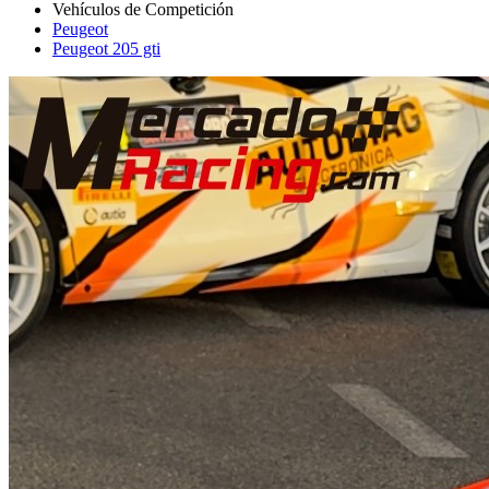
Peugeot
Peugeot 205 gti