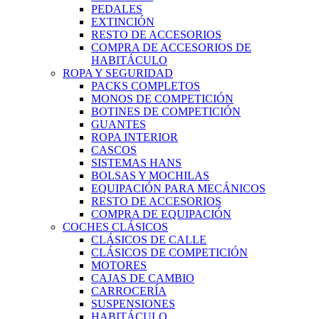
PEDALES
EXTINCIÓN
RESTO DE ACCESORIOS
COMPRA DE ACCESORIOS DE
HABITÁCULO
ROPA Y SEGURIDAD
PACKS COMPLETOS
MONOS DE COMPETICIÓN
BOTINES DE COMPETICIÓN
GUANTES
ROPA INTERIOR
CASCOS
SISTEMAS HANS
BOLSAS Y MOCHILAS
EQUIPACIÓN PARA MECÁNICOS
RESTO DE ACCESORIOS
COMPRA DE EQUIPACIÓN
COCHES CLÁSICOS
CLÁSICOS DE CALLE
CLÁSICOS DE COMPETICIÓN
MOTORES
CAJAS DE CAMBIO
CARROCERÍA
SUSPENSIONES
HABITÁCULO