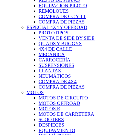
RESTO DE PIEZAS
EQUIPACIÓN PILOTO
REMOLQUES
COMPRA DE CC Y TT
COMPRA DE PIEZAS
ESPECIAL 4X4 Y OFFROAD
PROTOTIPOS
VENTA DE SIDE BY SIDE
QUADS Y BUGGYS
4X4 DE CALLE
MECÁNICA
CARROCERÍA
SUSPENSIONES
LLANTAS
NEUMÁTICOS
COMPRA DE 4X4
COMPRA DE PIEZAS
MOTOS
MOTOS DE CIRCUITO
MOTOS OFFROAD
MOTOS R
MOTOS DE CARRETERA
SCOOTERS
DESPIECES
EQUIPAMIENTO