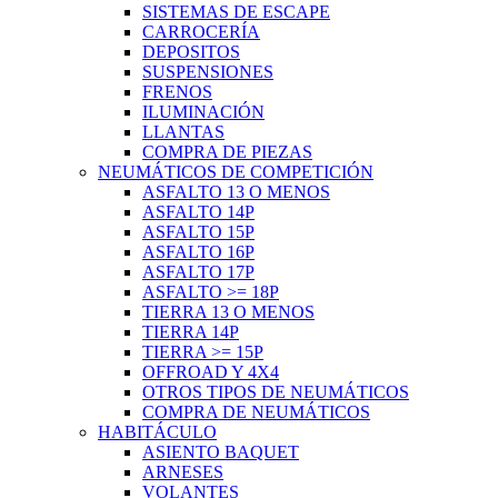
SISTEMAS DE ESCAPE
CARROCERÍA
DEPOSITOS
SUSPENSIONES
FRENOS
ILUMINACIÓN
LLANTAS
COMPRA DE PIEZAS
NEUMÁTICOS DE COMPETICIÓN
ASFALTO 13 O MENOS
ASFALTO 14P
ASFALTO 15P
ASFALTO 16P
ASFALTO 17P
ASFALTO >= 18P
TIERRA 13 O MENOS
TIERRA 14P
TIERRA >= 15P
OFFROAD Y 4X4
OTROS TIPOS DE NEUMÁTICOS
COMPRA DE NEUMÁTICOS
HABITÁCULO
ASIENTO BAQUET
ARNESES
VOLANTES