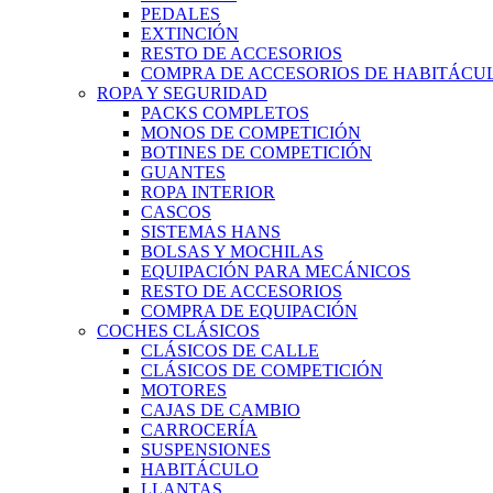
PEDALES
EXTINCIÓN
RESTO DE ACCESORIOS
COMPRA DE ACCESORIOS DE HABITÁCU
ROPA Y SEGURIDAD
PACKS COMPLETOS
MONOS DE COMPETICIÓN
BOTINES DE COMPETICIÓN
GUANTES
ROPA INTERIOR
CASCOS
SISTEMAS HANS
BOLSAS Y MOCHILAS
EQUIPACIÓN PARA MECÁNICOS
RESTO DE ACCESORIOS
COMPRA DE EQUIPACIÓN
COCHES CLÁSICOS
CLÁSICOS DE CALLE
CLÁSICOS DE COMPETICIÓN
MOTORES
CAJAS DE CAMBIO
CARROCERÍA
SUSPENSIONES
HABITÁCULO
LLANTAS