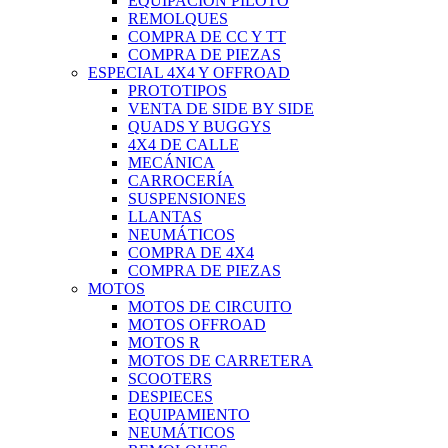
EQUIPACIÓN PILOTO
REMOLQUES
COMPRA DE CC Y TT
COMPRA DE PIEZAS
ESPECIAL 4X4 Y OFFROAD
PROTOTIPOS
VENTA DE SIDE BY SIDE
QUADS Y BUGGYS
4X4 DE CALLE
MECÁNICA
CARROCERÍA
SUSPENSIONES
LLANTAS
NEUMÁTICOS
COMPRA DE 4X4
COMPRA DE PIEZAS
MOTOS
MOTOS DE CIRCUITO
MOTOS OFFROAD
MOTOS R
MOTOS DE CARRETERA
SCOOTERS
DESPIECES
EQUIPAMIENTO
NEUMÁTICOS