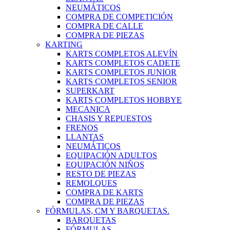
NEUMÁTICOS
COMPRA DE COMPETICIÓN
COMPRA DE CALLE
COMPRA DE PIEZAS
KARTING
KARTS COMPLETOS ALEVÍN
KARTS COMPLETOS CADETE
KARTS COMPLETOS JUNIOR
KARTS COMPLETOS SENIOR
SUPERKART
KARTS COMPLETOS HOBBYE
MECANICA
CHASIS Y REPUESTOS
FRENOS
LLANTAS
NEUMÁTICOS
EQUIPACIÓN ADULTOS
EQUIPACIÓN NIÑOS
RESTO DE PIEZAS
REMOLQUES
COMPRA DE KARTS
COMPRA DE PIEZAS
FÓRMULAS, CM Y BARQUETAS.
BARQUETAS
FÓRMULAS