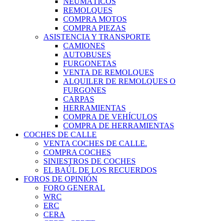
NEUMÁTICOS
REMOLQUES
COMPRA MOTOS
COMPRA PIEZAS
ASISTENCIA Y TRANSPORTE
CAMIONES
AUTOBUSES
FURGONETAS
VENTA DE REMOLQUES
ALQUILER DE REMOLQUES O
FURGONES
CARPAS
HERRAMIENTAS
COMPRA DE VEHÍCULOS
COMPRA DE HERRAMIENTAS
COCHES DE CALLE
VENTA COCHES DE CALLE.
COMPRA COCHES
SINIESTROS DE COCHES
EL BAÚL DE LOS RECUERDOS
FOROS DE OPINIÓN
FORO GENERAL
WRC
ERC
CERA