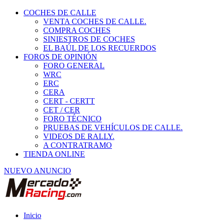
COCHES DE CALLE
VENTA COCHES DE CALLE.
COMPRA COCHES
SINIESTROS DE COCHES
EL BAÚL DE LOS RECUERDOS
FOROS DE OPINIÓN
FORO GENERAL
WRC
ERC
CERA
CERT - CERTT
CET / CER
FORO TÉCNICO
PRUEBAS DE VEHÍCULOS DE CALLE.
VIDEOS DE RALLY.
A CONTRATRAMO
TIENDA ONLINE
NUEVO ANUNCIO
Inicio
Vehículos de Competición