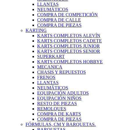
LLANTAS
NEUMÁTICOS
COMPRA DE COMPETICIÓN
COMPRA DE CALLE
COMPRA DE PIEZAS
KARTING
KARTS COMPLETOS ALEVÍN
KARTS COMPLETOS CADETE
KARTS COMPLETOS JUNIOR
KARTS COMPLETOS SENIOR
SUPERKART
KARTS COMPLETOS HOBBYE
MECANICA
CHASIS Y REPUESTOS
FRENOS
LLANTAS
NEUMÁTICOS
EQUIPACIÓN ADULTOS
EQUIPACIÓN NIÑOS
RESTO DE PIEZAS
REMOLQUES
COMPRA DE KARTS
COMPRA DE PIEZAS
FÓRMULAS, CM Y BARQUETAS.
BARQUETAS