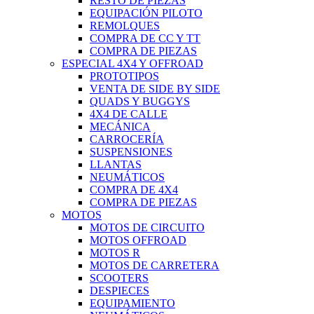
RESTO DE PIEZAS
EQUIPACIÓN PILOTO
REMOLQUES
COMPRA DE CC Y TT
COMPRA DE PIEZAS
ESPECIAL 4X4 Y OFFROAD
PROTOTIPOS
VENTA DE SIDE BY SIDE
QUADS Y BUGGYS
4X4 DE CALLE
MECÁNICA
CARROCERÍA
SUSPENSIONES
LLANTAS
NEUMÁTICOS
COMPRA DE 4X4
COMPRA DE PIEZAS
MOTOS
MOTOS DE CIRCUITO
MOTOS OFFROAD
MOTOS R
MOTOS DE CARRETERA
SCOOTERS
DESPIECES
EQUIPAMIENTO