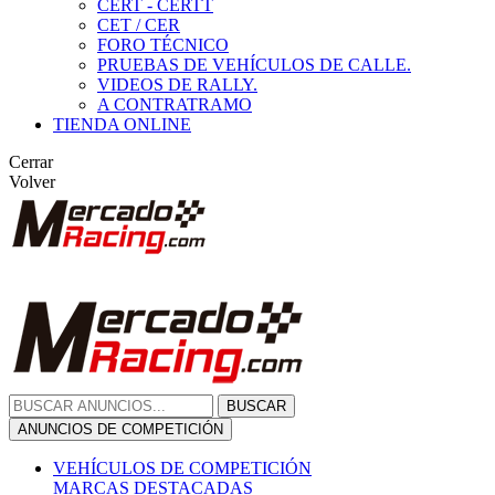
CERT - CERTT
CET / CER
FORO TÉCNICO
PRUEBAS DE VEHÍCULOS DE CALLE.
VIDEOS DE RALLY.
A CONTRATRAMO
TIENDA ONLINE
Cerrar
Volver
BUSCAR
ANUNCIOS DE COMPETICIÓN
VEHÍCULOS DE COMPETICIÓN
MARCAS DESTACADAS
Peugeot