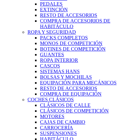
PEDALES
EXTINCIÓN
RESTO DE ACCESORIOS
COMPRA DE ACCESORIOS DE
HABITÁCULO
ROPA Y SEGURIDAD
PACKS COMPLETOS
MONOS DE COMPETICIÓN
BOTINES DE COMPETICIÓN
GUANTES
ROPA INTERIOR
CASCOS
SISTEMAS HANS
BOLSAS Y MOCHILAS
EQUIPACIÓN PARA MECÁNICOS
RESTO DE ACCESORIOS
COMPRA DE EQUIPACIÓN
COCHES CLÁSICOS
CLÁSICOS DE CALLE
CLÁSICOS DE COMPETICIÓN
MOTORES
CAJAS DE CAMBIO
CARROCERÍA
SUSPENSIONES
HABITÁCULO