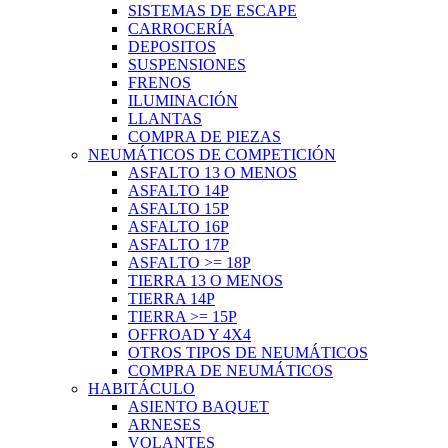
SISTEMAS DE ESCAPE
CARROCERÍA
DEPOSITOS
SUSPENSIONES
FRENOS
ILUMINACIÓN
LLANTAS
COMPRA DE PIEZAS
NEUMÁTICOS DE COMPETICIÓN
ASFALTO 13 O MENOS
ASFALTO 14P
ASFALTO 15P
ASFALTO 16P
ASFALTO 17P
ASFALTO >= 18P
TIERRA 13 O MENOS
TIERRA 14P
TIERRA >= 15P
OFFROAD Y 4X4
OTROS TIPOS DE NEUMÁTICOS
COMPRA DE NEUMÁTICOS
HABITÁCULO
ASIENTO BAQUET
ARNESES
VOLANTES