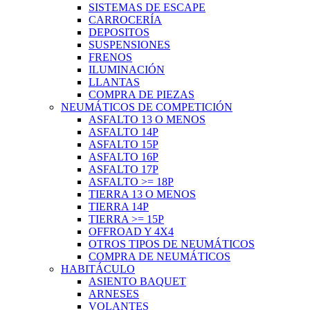
SISTEMAS DE ESCAPE
CARROCERÍA
DEPOSITOS
SUSPENSIONES
FRENOS
ILUMINACIÓN
LLANTAS
COMPRA DE PIEZAS
NEUMÁTICOS DE COMPETICIÓN
ASFALTO 13 O MENOS
ASFALTO 14P
ASFALTO 15P
ASFALTO 16P
ASFALTO 17P
ASFALTO >= 18P
TIERRA 13 O MENOS
TIERRA 14P
TIERRA >= 15P
OFFROAD Y 4X4
OTROS TIPOS DE NEUMÁTICOS
COMPRA DE NEUMÁTICOS
HABITÁCULO
ASIENTO BAQUET
ARNESES
VOLANTES