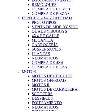
EQUIPACIÓN PILOTO
REMOLQUES
COMPRA DE CC Y TT
COMPRA DE PIEZAS
ESPECIAL 4X4 Y OFFROAD
PROTOTIPOS
VENTA DE SIDE BY SIDE
QUADS Y BUGGYS
4X4 DE CALLE
MECÁNICA
CARROCERÍA
SUSPENSIONES
LLANTAS
NEUMÁTICOS
COMPRA DE 4X4
COMPRA DE PIEZAS
MOTOS
MOTOS DE CIRCUITO
MOTOS OFFROAD
MOTOS R
MOTOS DE CARRETERA
SCOOTERS
DESPIECES
EQUIPAMIENTO
NEUMÁTICOS