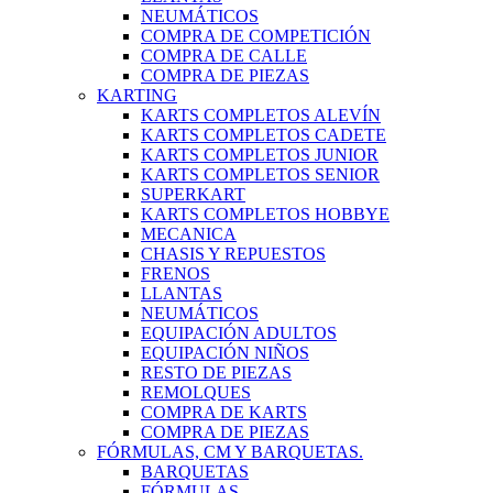
NEUMÁTICOS
COMPRA DE COMPETICIÓN
COMPRA DE CALLE
COMPRA DE PIEZAS
KARTING
KARTS COMPLETOS ALEVÍN
KARTS COMPLETOS CADETE
KARTS COMPLETOS JUNIOR
KARTS COMPLETOS SENIOR
SUPERKART
KARTS COMPLETOS HOBBYE
MECANICA
CHASIS Y REPUESTOS
FRENOS
LLANTAS
NEUMÁTICOS
EQUIPACIÓN ADULTOS
EQUIPACIÓN NIÑOS
RESTO DE PIEZAS
REMOLQUES
COMPRA DE KARTS
COMPRA DE PIEZAS
FÓRMULAS, CM Y BARQUETAS.
BARQUETAS
FÓRMULAS