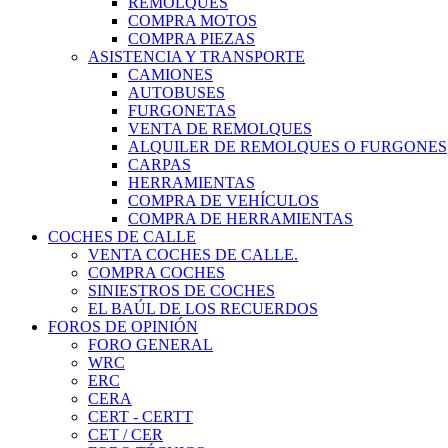
REMOLQUES
COMPRA MOTOS
COMPRA PIEZAS
ASISTENCIA Y TRANSPORTE
CAMIONES
AUTOBUSES
FURGONETAS
VENTA DE REMOLQUES
ALQUILER DE REMOLQUES O FURGONES
CARPAS
HERRAMIENTAS
COMPRA DE VEHÍCULOS
COMPRA DE HERRAMIENTAS
COCHES DE CALLE
VENTA COCHES DE CALLE.
COMPRA COCHES
SINIESTROS DE COCHES
EL BAÚL DE LOS RECUERDOS
FOROS DE OPINIÓN
FORO GENERAL
WRC
ERC
CERA
CERT - CERTT
CET / CER