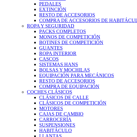
PEDALES
EXTINCIÓN
RESTO DE ACCESORIOS
COMPRA DE ACCESORIOS DE HABITÁCU
ROPA Y SEGURIDAD
PACKS COMPLETOS
MONOS DE COMPETICIÓN
BOTINES DE COMPETICIÓN
GUANTES
ROPA INTERIOR
CASCOS
SISTEMAS HANS
BOLSAS Y MOCHILAS
EQUIPACIÓN PARA MECÁNICOS
RESTO DE ACCESORIOS
COMPRA DE EQUIPACIÓN
COCHES CLÁSICOS
CLÁSICOS DE CALLE
CLÁSICOS DE COMPETICIÓN
MOTORES
CAJAS DE CAMBIO
CARROCERÍA
SUSPENSIONES
HABITÁCULO
LLANTAS