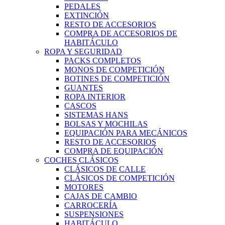
PEDALES
EXTINCIÓN
RESTO DE ACCESORIOS
COMPRA DE ACCESORIOS DE
HABITÁCULO
ROPA Y SEGURIDAD
PACKS COMPLETOS
MONOS DE COMPETICIÓN
BOTINES DE COMPETICIÓN
GUANTES
ROPA INTERIOR
CASCOS
SISTEMAS HANS
BOLSAS Y MOCHILAS
EQUIPACIÓN PARA MECÁNICOS
RESTO DE ACCESORIOS
COMPRA DE EQUIPACIÓN
COCHES CLÁSICOS
CLÁSICOS DE CALLE
CLÁSICOS DE COMPETICIÓN
MOTORES
CAJAS DE CAMBIO
CARROCERÍA
SUSPENSIONES
HABITÁCULO