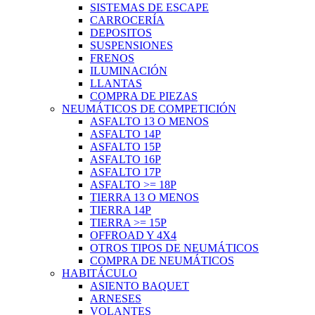
SISTEMAS DE ESCAPE
CARROCERÍA
DEPOSITOS
SUSPENSIONES
FRENOS
ILUMINACIÓN
LLANTAS
COMPRA DE PIEZAS
NEUMÁTICOS DE COMPETICIÓN
ASFALTO 13 O MENOS
ASFALTO 14P
ASFALTO 15P
ASFALTO 16P
ASFALTO 17P
ASFALTO >= 18P
TIERRA 13 O MENOS
TIERRA 14P
TIERRA >= 15P
OFFROAD Y 4X4
OTROS TIPOS DE NEUMÁTICOS
COMPRA DE NEUMÁTICOS
HABITÁCULO
ASIENTO BAQUET
ARNESES
VOLANTES