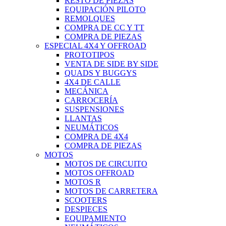
RESTO DE PIEZAS
EQUIPACIÓN PILOTO
REMOLQUES
COMPRA DE CC Y TT
COMPRA DE PIEZAS
ESPECIAL 4X4 Y OFFROAD
PROTOTIPOS
VENTA DE SIDE BY SIDE
QUADS Y BUGGYS
4X4 DE CALLE
MECÁNICA
CARROCERÍA
SUSPENSIONES
LLANTAS
NEUMÁTICOS
COMPRA DE 4X4
COMPRA DE PIEZAS
MOTOS
MOTOS DE CIRCUITO
MOTOS OFFROAD
MOTOS R
MOTOS DE CARRETERA
SCOOTERS
DESPIECES
EQUIPAMIENTO