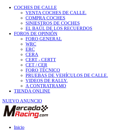
COCHES DE CALLE
VENTA COCHES DE CALLE.
COMPRA COCHES
SINIESTROS DE COCHES
EL BAÚL DE LOS RECUERDOS
FOROS DE OPINIÓN
FORO GENERAL
WRC
ERC
CERA
CERT - CERTT
CET / CER
FORO TÉCNICO
PRUEBAS DE VEHÍCULOS DE CALLE.
VIDEOS DE RALLY.
A CONTRATRAMO
TIENDA ONLINE
NUEVO ANUNCIO
Inicio
Vehículos de Competición