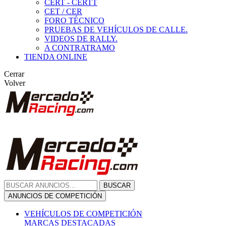
CERT - CERTT
CET / CER
FORO TÉCNICO
PRUEBAS DE VEHÍCULOS DE CALLE.
VIDEOS DE RALLY.
A CONTRATRAMO
TIENDA ONLINE
Cerrar
Volver
BUSCAR
ANUNCIOS DE COMPETICIÓN
VEHÍCULOS DE COMPETICIÓN
MARCAS DESTACADAS
Peugeot