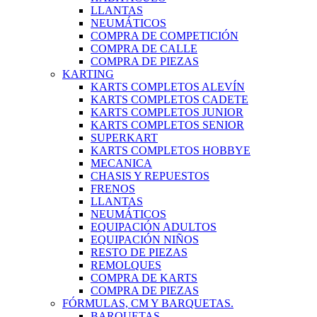
LLANTAS
NEUMÁTICOS
COMPRA DE COMPETICIÓN
COMPRA DE CALLE
COMPRA DE PIEZAS
KARTING
KARTS COMPLETOS ALEVÍN
KARTS COMPLETOS CADETE
KARTS COMPLETOS JUNIOR
KARTS COMPLETOS SENIOR
SUPERKART
KARTS COMPLETOS HOBBYE
MECANICA
CHASIS Y REPUESTOS
FRENOS
LLANTAS
NEUMÁTICOS
EQUIPACIÓN ADULTOS
EQUIPACIÓN NIÑOS
RESTO DE PIEZAS
REMOLQUES
COMPRA DE KARTS
COMPRA DE PIEZAS
FÓRMULAS, CM Y BARQUETAS.
BARQUETAS