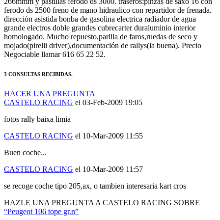
dirección asistida bonba de gasolina electrica radiador de agua
grande electros doble grandes cubrecarter duraluminio interior
homologado. Mucho repuesto,parilla de faros,ruedas de seco y
mojado(pirelli driver),documentación de rallys(la buena). Precio
Negociable llamar 616 65 22 52.
3 CONSULTAS RECIBIDAS.
HACER UNA PREGUNTA
CASTELO RACING
el 03-Feb-2009 19:05
fotos rally baixa limia
CASTELO RACING
el 10-Mar-2009 11:55
Buen coche...
CASTELO RACING
el 10-Mar-2009 11:57
se recoge coche tipo 205,ax, o tambien interesaria kart cros
HAZLE UNA PREGUNTA A CASTELO RACING SOBRE
“Peugeot 106 tope gr.n”
Debes estar logueado para poder realizar la consulta