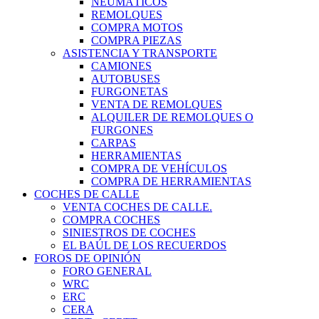
NEUMÁTICOS
REMOLQUES
COMPRA MOTOS
COMPRA PIEZAS
ASISTENCIA Y TRANSPORTE
CAMIONES
AUTOBUSES
FURGONETAS
VENTA DE REMOLQUES
ALQUILER DE REMOLQUES O
FURGONES
CARPAS
HERRAMIENTAS
COMPRA DE VEHÍCULOS
COMPRA DE HERRAMIENTAS
COCHES DE CALLE
VENTA COCHES DE CALLE.
COMPRA COCHES
SINIESTROS DE COCHES
EL BAÚL DE LOS RECUERDOS
FOROS DE OPINIÓN
FORO GENERAL
WRC
ERC
CERA