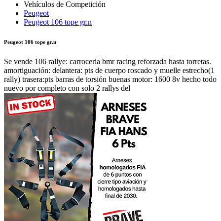
Peugeot
Peugeot 106 tope gr.n
Peugeot 106 tope gr.n
Se vende 106 rallye: carroceria bmr racing reforzada hasta torretas.
amortiguación: delantera: pts de cuerpo roscado y muelle estrecho(1
rally) trasera:pts barras de torsión buenas motor: 1600 8v hecho todo
nuevo por completo con solo 2 rallys del