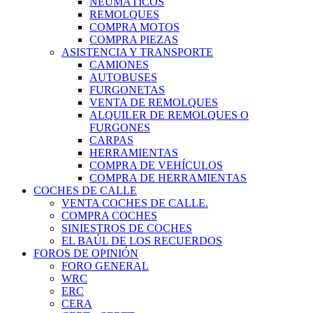
NEUMÁTICOS
REMOLQUES
COMPRA MOTOS
COMPRA PIEZAS
ASISTENCIA Y TRANSPORTE
CAMIONES
AUTOBUSES
FURGONETAS
VENTA DE REMOLQUES
ALQUILER DE REMOLQUES O
FURGONES
CARPAS
HERRAMIENTAS
COMPRA DE VEHÍCULOS
COMPRA DE HERRAMIENTAS
COCHES DE CALLE
VENTA COCHES DE CALLE.
COMPRA COCHES
SINIESTROS DE COCHES
EL BAÚL DE LOS RECUERDOS
FOROS DE OPINIÓN
FORO GENERAL
WRC
ERC
CERA