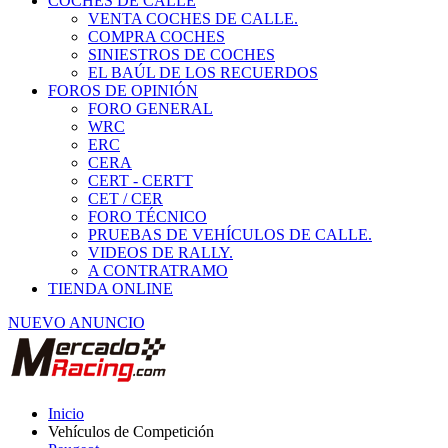
COCHES DE CALLE
VENTA COCHES DE CALLE.
COMPRA COCHES
SINIESTROS DE COCHES
EL BAÚL DE LOS RECUERDOS
FOROS DE OPINIÓN
FORO GENERAL
WRC
ERC
CERA
CERT - CERTT
CET / CER
FORO TÉCNICO
PRUEBAS DE VEHÍCULOS DE CALLE.
VIDEOS DE RALLY.
A CONTRATRAMO
TIENDA ONLINE
NUEVO ANUNCIO
Inicio
Vehículos de Competición