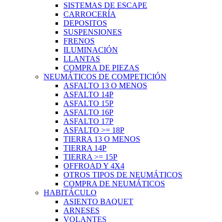
SISTEMAS DE ESCAPE
CARROCERÍA
DEPOSITOS
SUSPENSIONES
FRENOS
ILUMINACIÓN
LLANTAS
COMPRA DE PIEZAS
NEUMÁTICOS DE COMPETICIÓN
ASFALTO 13 O MENOS
ASFALTO 14P
ASFALTO 15P
ASFALTO 16P
ASFALTO 17P
ASFALTO >= 18P
TIERRA 13 O MENOS
TIERRA 14P
TIERRA >= 15P
OFFROAD Y 4X4
OTROS TIPOS DE NEUMÁTICOS
COMPRA DE NEUMÁTICOS
HABITÁCULO
ASIENTO BAQUET
ARNESES
VOLANTES