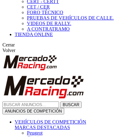
CERT - CERTT
CET / CER
FORO TÉCNICO
PRUEBAS DE VEHÍCULOS DE CALLE.
VIDEOS DE RALLY.
A CONTRATRAMO
TIENDA ONLINE
Cerrar
Volver
BUSCAR
ANUNCIOS DE COMPETICIÓN
VEHÍCULOS DE COMPETICIÓN
MARCAS DESTACADAS
Peugeot