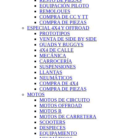
RESTO DE PIEZAS
EQUIPACIÓN PILOTO
REMOLQUES
COMPRA DE CC Y TT
COMPRA DE PIEZAS
ESPECIAL 4X4 Y OFFROAD
PROTOTIPOS
VENTA DE SIDE BY SIDE
QUADS Y BUGGYS
4X4 DE CALLE
MECÁNICA
CARROCERÍA
SUSPENSIONES
LLANTAS
NEUMÁTICOS
COMPRA DE 4X4
COMPRA DE PIEZAS
MOTOS
MOTOS DE CIRCUITO
MOTOS OFFROAD
MOTOS R
MOTOS DE CARRETERA
SCOOTERS
DESPIECES
EQUIPAMIENTO