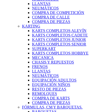
LLANTAS
NEUMÁTICOS
COMPRA DE COMPETICIÓN
COMPRA DE CALLE
COMPRA DE PIEZAS
KARTING
KARTS COMPLETOS ALEVÍN
KARTS COMPLETOS CADETE
KARTS COMPLETOS JUNIOR
KARTS COMPLETOS SENIOR
SUPERKART
KARTS COMPLETOS HOBBYE
MECANICA
CHASIS Y REPUESTOS
FRENOS
LLANTAS
NEUMÁTICOS
EQUIPACIÓN ADULTOS
EQUIPACIÓN NIÑOS
RESTO DE PIEZAS
REMOLQUES
COMPRA DE KARTS
COMPRA DE PIEZAS
FÓRMULAS, CM Y BARQUETAS.
BARQUETAS