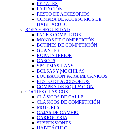
PEDALES
EXTINCIÓN
RESTO DE ACCESORIOS
COMPRA DE ACCESORIOS DE
HABITÁCULO
ROPA Y SEGURIDAD
PACKS COMPLETOS
MONOS DE COMPETICIÓN
BOTINES DE COMPETICIÓN
GUANTES
ROPA INTERIOR
CASCOS
SISTEMAS HANS
BOLSAS Y MOCHILAS
EQUIPACIÓN PARA MECÁNICOS
RESTO DE ACCESORIOS
COMPRA DE EQUIPACIÓN
COCHES CLÁSICOS
CLÁSICOS DE CALLE
CLÁSICOS DE COMPETICIÓN
MOTORES
CAJAS DE CAMBIO
CARROCERÍA
SUSPENSIONES
HABITÁCULO