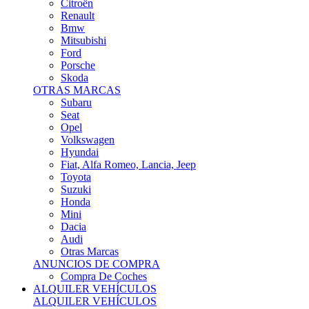
Citroën
Renault
Bmw
Mitsubishi
Ford
Porsche
Skoda
OTRAS MARCAS
Subaru
Seat
Opel
Volkswagen
Hyundai
Fiat, Alfa Romeo, Lancia, Jeep
Toyota
Suzuki
Honda
Mini
Dacia
Audi
Otras Marcas
ANUNCIOS DE COMPRA
Compra De Coches
ALQUILER VEHÍCULOS
ALQUILER VEHÍCULOS