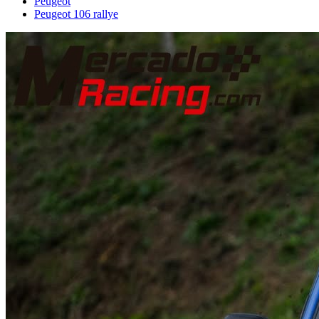
Peugeot
Peugeot 106 rallye