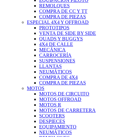
EQUIPACIÓN PILOTO
REMOLQUES
COMPRA DE CC Y TT
COMPRA DE PIEZAS
ESPECIAL 4X4 Y OFFROAD
PROTOTIPOS
VENTA DE SIDE BY SIDE
QUADS Y BUGGYS
4X4 DE CALLE
MECÁNICA
CARROCERÍA
SUSPENSIONES
LLANTAS
NEUMÁTICOS
COMPRA DE 4X4
COMPRA DE PIEZAS
MOTOS
MOTOS DE CIRCUITO
MOTOS OFFROAD
MOTOS R
MOTOS DE CARRETERA
SCOOTERS
DESPIECES
EQUIPAMIENTO
NEUMÁTICOS