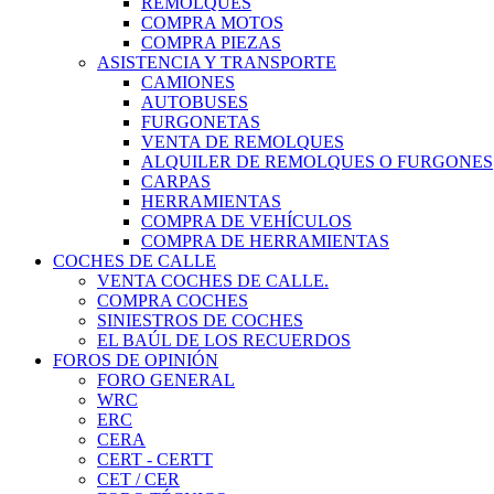
REMOLQUES
COMPRA MOTOS
COMPRA PIEZAS
ASISTENCIA Y TRANSPORTE
CAMIONES
AUTOBUSES
FURGONETAS
VENTA DE REMOLQUES
ALQUILER DE REMOLQUES O FURGONES
CARPAS
HERRAMIENTAS
COMPRA DE VEHÍCULOS
COMPRA DE HERRAMIENTAS
COCHES DE CALLE
VENTA COCHES DE CALLE.
COMPRA COCHES
SINIESTROS DE COCHES
EL BAÚL DE LOS RECUERDOS
FOROS DE OPINIÓN
FORO GENERAL
WRC
ERC
CERA
CERT - CERTT
CET / CER