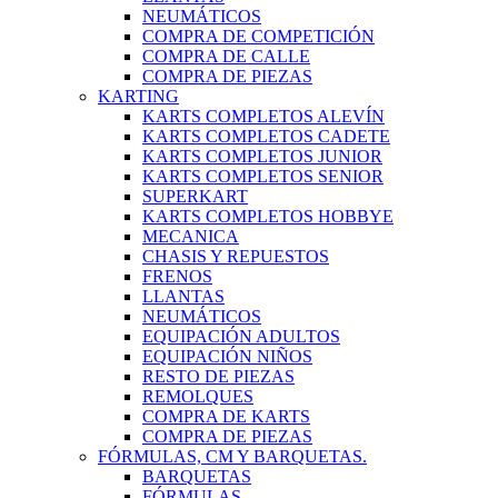
NEUMÁTICOS
COMPRA DE COMPETICIÓN
COMPRA DE CALLE
COMPRA DE PIEZAS
KARTING
KARTS COMPLETOS ALEVÍN
KARTS COMPLETOS CADETE
KARTS COMPLETOS JUNIOR
KARTS COMPLETOS SENIOR
SUPERKART
KARTS COMPLETOS HOBBYE
MECANICA
CHASIS Y REPUESTOS
FRENOS
LLANTAS
NEUMÁTICOS
EQUIPACIÓN ADULTOS
EQUIPACIÓN NIÑOS
RESTO DE PIEZAS
REMOLQUES
COMPRA DE KARTS
COMPRA DE PIEZAS
FÓRMULAS, CM Y BARQUETAS.
BARQUETAS
FÓRMULAS