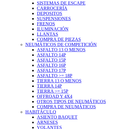
SISTEMAS DE ESCAPE
CARROCERÍA
DEPOSITOS
SUSPENSIONES
FRENOS
ILUMINACIÓN
LLANTAS
COMPRA DE PIEZAS
NEUMÁTICOS DE COMPETICIÓN
ASFALTO 13 O MENOS
ASFALTO 14P
ASFALTO 15P
ASFALTO 16P
ASFALTO 17P
ASFALTO >= 18P
TIERRA 13 O MENOS
TIERRA 14P
TIERRA >= 15P
OFFROAD Y 4X4
OTROS TIPOS DE NEUMÁTICOS
COMPRA DE NEUMÁTICOS
HABITÁCULO
ASIENTO BAQUET
ARNESES
VOLANTES