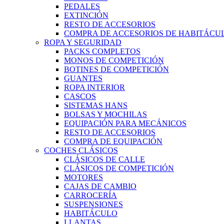
PEDALES
EXTINCIÓN
RESTO DE ACCESORIOS
COMPRA DE ACCESORIOS DE HABITÁCU
ROPA Y SEGURIDAD
PACKS COMPLETOS
MONOS DE COMPETICIÓN
BOTINES DE COMPETICIÓN
GUANTES
ROPA INTERIOR
CASCOS
SISTEMAS HANS
BOLSAS Y MOCHILAS
EQUIPACIÓN PARA MECÁNICOS
RESTO DE ACCESORIOS
COMPRA DE EQUIPACIÓN
COCHES CLÁSICOS
CLÁSICOS DE CALLE
CLÁSICOS DE COMPETICIÓN
MOTORES
CAJAS DE CAMBIO
CARROCERÍA
SUSPENSIONES
HABITÁCULO
LLANTAS