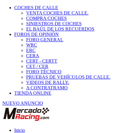
COCHES DE CALLE
VENTA COCHES DE CALLE.
COMPRA COCHES
SINIESTROS DE COCHES
EL BAÚL DE LOS RECUERDOS
FOROS DE OPINIÓN
FORO GENERAL
WRC
ERC
CERA
CERT - CERTT
CET / CER
FORO TÉCNICO
PRUEBAS DE VEHÍCULOS DE CALLE.
VIDEOS DE RALLY.
A CONTRATRAMO
TIENDA ONLINE
NUEVO ANUNCIO
Inicio
Vehículos de Competición