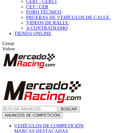
CERT - CERTT
CET / CER
FORO TÉCNICO
PRUEBAS DE VEHÍCULOS DE CALLE.
VIDEOS DE RALLY.
A CONTRATRAMO
TIENDA ONLINE
Cerrar
Volver
BUSCAR
ANUNCIOS DE COMPETICIÓN
VEHÍCULOS DE COMPETICIÓN
MARCAS DESTACADAS
Peugeot