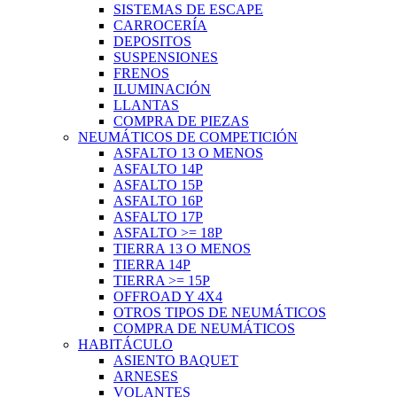
SISTEMAS DE ESCAPE
CARROCERÍA
DEPOSITOS
SUSPENSIONES
FRENOS
ILUMINACIÓN
LLANTAS
COMPRA DE PIEZAS
NEUMÁTICOS DE COMPETICIÓN
ASFALTO 13 O MENOS
ASFALTO 14P
ASFALTO 15P
ASFALTO 16P
ASFALTO 17P
ASFALTO >= 18P
TIERRA 13 O MENOS
TIERRA 14P
TIERRA >= 15P
OFFROAD Y 4X4
OTROS TIPOS DE NEUMÁTICOS
COMPRA DE NEUMÁTICOS
HABITÁCULO
ASIENTO BAQUET
ARNESES
VOLANTES