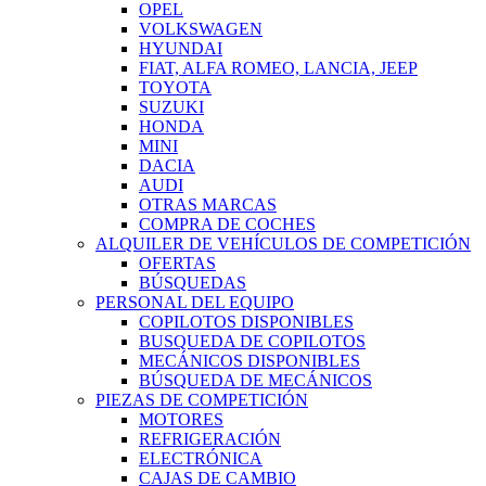
OPEL
VOLKSWAGEN
HYUNDAI
FIAT, ALFA ROMEO, LANCIA, JEEP
TOYOTA
SUZUKI
HONDA
MINI
DACIA
AUDI
OTRAS MARCAS
COMPRA DE COCHES
ALQUILER DE VEHÍCULOS DE COMPETICIÓN
OFERTAS
BÚSQUEDAS
PERSONAL DEL EQUIPO
COPILOTOS DISPONIBLES
BUSQUEDA DE COPILOTOS
MECÁNICOS DISPONIBLES
BÚSQUEDA DE MECÁNICOS
PIEZAS DE COMPETICIÓN
MOTORES
REFRIGERACIÓN
ELECTRÓNICA
CAJAS DE CAMBIO