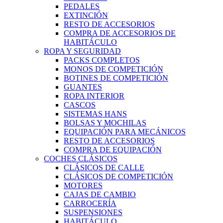
PEDALES
EXTINCIÓN
RESTO DE ACCESORIOS
COMPRA DE ACCESORIOS DE
HABITÁCULO
ROPA Y SEGURIDAD
PACKS COMPLETOS
MONOS DE COMPETICIÓN
BOTINES DE COMPETICIÓN
GUANTES
ROPA INTERIOR
CASCOS
SISTEMAS HANS
BOLSAS Y MOCHILAS
EQUIPACIÓN PARA MECÁNICOS
RESTO DE ACCESORIOS
COMPRA DE EQUIPACIÓN
COCHES CLÁSICOS
CLÁSICOS DE CALLE
CLÁSICOS DE COMPETICIÓN
MOTORES
CAJAS DE CAMBIO
CARROCERÍA
SUSPENSIONES
HABITÁCULO