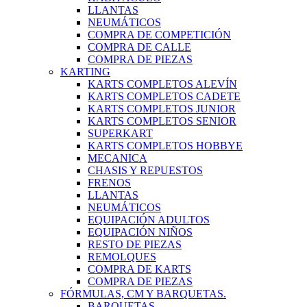
LLANTAS
NEUMÁTICOS
COMPRA DE COMPETICIÓN
COMPRA DE CALLE
COMPRA DE PIEZAS
KARTING
KARTS COMPLETOS ALEVÍN
KARTS COMPLETOS CADETE
KARTS COMPLETOS JUNIOR
KARTS COMPLETOS SENIOR
SUPERKART
KARTS COMPLETOS HOBBYE
MECANICA
CHASIS Y REPUESTOS
FRENOS
LLANTAS
NEUMÁTICOS
EQUIPACIÓN ADULTOS
EQUIPACIÓN NIÑOS
RESTO DE PIEZAS
REMOLQUES
COMPRA DE KARTS
COMPRA DE PIEZAS
FÓRMULAS, CM Y BARQUETAS.
BARQUETAS