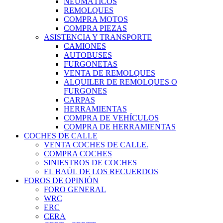
NEUMÁTICOS
REMOLQUES
COMPRA MOTOS
COMPRA PIEZAS
ASISTENCIA Y TRANSPORTE
CAMIONES
AUTOBUSES
FURGONETAS
VENTA DE REMOLQUES
ALQUILER DE REMOLQUES O
FURGONES
CARPAS
HERRAMIENTAS
COMPRA DE VEHÍCULOS
COMPRA DE HERRAMIENTAS
COCHES DE CALLE
VENTA COCHES DE CALLE.
COMPRA COCHES
SINIESTROS DE COCHES
EL BAÚL DE LOS RECUERDOS
FOROS DE OPINIÓN
FORO GENERAL
WRC
ERC
CERA