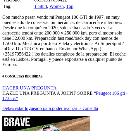
Con mucho pesar, vendo mi Peugeot 106 GTI de 1997, en muy
buen estado de conservación mecánica, de carrocería e interiores.
Desde que lo compré en 2020, solo se ha usado 3 veces. La
carrocería tendrá entre 200.000 y 250.000 km, pero el motor solo
tiene 32.000 km. Preparación fast road/track day con menos de
1.500 km. Mecánica por João Vilela y electrónica ArtSuperSport /
mDev. Dio 173 CV en banco. Envío por WhatsApp (
+35197056422 ) los detalles completos de la preparación. El coche
está en Lisboa, Portugal, y puede exportarse a cualquier punto de
Europa.
0 CONSULTAS RECIBIDAS.
HACER UNA PREGUNTA
HAZLE UNA PREGUNTA A JOHNF SOBRE
“Peugeot 106 gti -
173 cv.”
Debes estar logueado para poder realizar la consulta