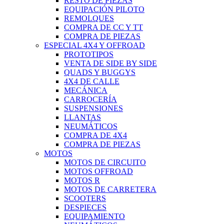
RESTO DE PIEZAS
EQUIPACIÓN PILOTO
REMOLQUES
COMPRA DE CC Y TT
COMPRA DE PIEZAS
ESPECIAL 4X4 Y OFFROAD
PROTOTIPOS
VENTA DE SIDE BY SIDE
QUADS Y BUGGYS
4X4 DE CALLE
MECÁNICA
CARROCERÍA
SUSPENSIONES
LLANTAS
NEUMÁTICOS
COMPRA DE 4X4
COMPRA DE PIEZAS
MOTOS
MOTOS DE CIRCUITO
MOTOS OFFROAD
MOTOS R
MOTOS DE CARRETERA
SCOOTERS
DESPIECES
EQUIPAMIENTO