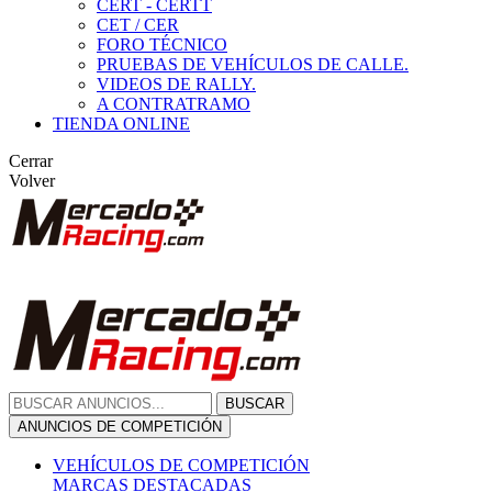
CERT - CERTT
CET / CER
FORO TÉCNICO
PRUEBAS DE VEHÍCULOS DE CALLE.
VIDEOS DE RALLY.
A CONTRATRAMO
TIENDA ONLINE
Cerrar
Volver
BUSCAR
ANUNCIOS DE COMPETICIÓN
VEHÍCULOS DE COMPETICIÓN
MARCAS DESTACADAS
Peugeot