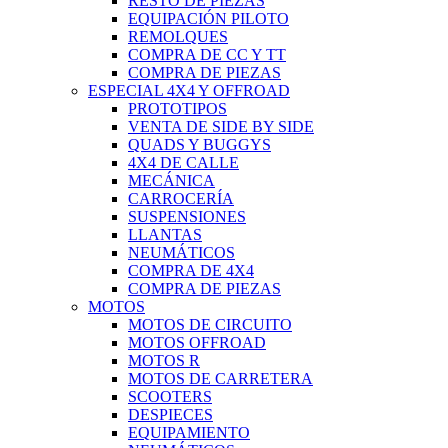
RESTO DE PIEZAS
EQUIPACIÓN PILOTO
REMOLQUES
COMPRA DE CC Y TT
COMPRA DE PIEZAS
ESPECIAL 4X4 Y OFFROAD
PROTOTIPOS
VENTA DE SIDE BY SIDE
QUADS Y BUGGYS
4X4 DE CALLE
MECÁNICA
CARROCERÍA
SUSPENSIONES
LLANTAS
NEUMÁTICOS
COMPRA DE 4X4
COMPRA DE PIEZAS
MOTOS
MOTOS DE CIRCUITO
MOTOS OFFROAD
MOTOS R
MOTOS DE CARRETERA
SCOOTERS
DESPIECES
EQUIPAMIENTO