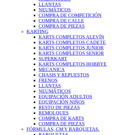
LLANTAS
NEUMÁTICOS
COMPRA DE COMPETICIÓN
COMPRA DE CALLE
COMPRA DE PIEZAS
KARTING
KARTS COMPLETOS ALEVÍN
KARTS COMPLETOS CADETE
KARTS COMPLETOS JUNIOR
KARTS COMPLETOS SENIOR
SUPERKART
KARTS COMPLETOS HOBBYE
MECANICA
CHASIS Y REPUESTOS
FRENOS
LLANTAS
NEUMÁTICOS
EQUIPACIÓN ADULTOS
EQUIPACIÓN NIÑOS
RESTO DE PIEZAS
REMOLQUES
COMPRA DE KARTS
COMPRA DE PIEZAS
FÓRMULAS, CM Y BARQUETAS.
BARQUETAS