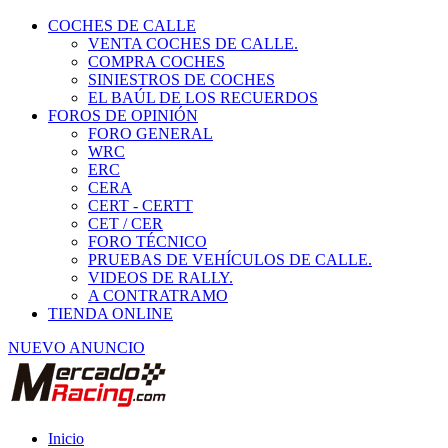
COCHES DE CALLE
VENTA COCHES DE CALLE.
COMPRA COCHES
SINIESTROS DE COCHES
EL BAÚL DE LOS RECUERDOS
FOROS DE OPINIÓN
FORO GENERAL
WRC
ERC
CERA
CERT - CERTT
CET / CER
FORO TÉCNICO
PRUEBAS DE VEHÍCULOS DE CALLE.
VIDEOS DE RALLY.
A CONTRATRAMO
TIENDA ONLINE
NUEVO ANUNCIO
Inicio
Vehículos de Competición