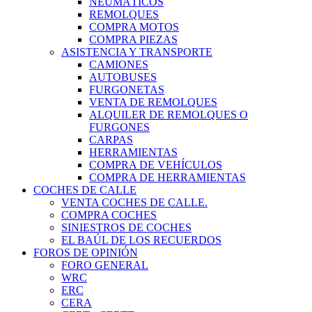
NEUMÁTICOS
REMOLQUES
COMPRA MOTOS
COMPRA PIEZAS
ASISTENCIA Y TRANSPORTE
CAMIONES
AUTOBUSES
FURGONETAS
VENTA DE REMOLQUES
ALQUILER DE REMOLQUES O
FURGONES
CARPAS
HERRAMIENTAS
COMPRA DE VEHÍCULOS
COMPRA DE HERRAMIENTAS
COCHES DE CALLE
VENTA COCHES DE CALLE.
COMPRA COCHES
SINIESTROS DE COCHES
EL BAÚL DE LOS RECUERDOS
FOROS DE OPINIÓN
FORO GENERAL
WRC
ERC
CERA