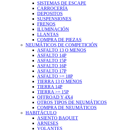
SISTEMAS DE ESCAPE
CARROCERÍA
DEPOSITOS
SUSPENSIONES
FRENOS
ILUMINACIÓN
LLANTAS
COMPRA DE PIEZAS
NEUMÁTICOS DE COMPETICIÓN
ASFALTO 13 O MENOS
ASFALTO 14P
ASFALTO 15P
ASFALTO 16P
ASFALTO 17P
ASFALTO >= 18P
TIERRA 13 O MENOS
TIERRA 14P
TIERRA >= 15P
OFFROAD Y 4X4
OTROS TIPOS DE NEUMÁTICOS
COMPRA DE NEUMÁTICOS
HABITÁCULO
ASIENTO BAQUET
ARNESES
VOLANTES