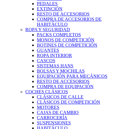
PEDALES
EXTINCIÓN
RESTO DE ACCESORIOS
COMPRA DE ACCESORIOS DE
HABITÁCULO
ROPA Y SEGURIDAD
PACKS COMPLETOS
MONOS DE COMPETICIÓN
BOTINES DE COMPETICIÓN
GUANTES
ROPA INTERIOR
CASCOS
SISTEMAS HANS
BOLSAS Y MOCHILAS
EQUIPACIÓN PARA MECÁNICOS
RESTO DE ACCESORIOS
COMPRA DE EQUIPACIÓN
COCHES CLÁSICOS
CLÁSICOS DE CALLE
CLÁSICOS DE COMPETICIÓN
MOTORES
CAJAS DE CAMBIO
CARROCERÍA
SUSPENSIONES
HABITÁCULO