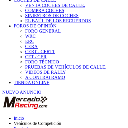
COCHES DE CALLE
VENTA COCHES DE CALLE.
COMPRA COCHES
SINIESTROS DE COCHES
EL BAÚL DE LOS RECUERDOS
FOROS DE OPINIÓN
FORO GENERAL
WRC
ERC
CERA
CERT - CERTT
CET / CER
FORO TÉCNICO
PRUEBAS DE VEHÍCULOS DE CALLE.
VIDEOS DE RALLY.
A CONTRATRAMO
TIENDA ONLINE
NUEVO ANUNCIO
Inicio
Vehículos de Competición