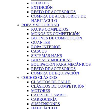
PEDALES
EXTINCIÓN
RESTO DE ACCESORIOS
COMPRA DE ACCESORIOS DE
HABITÁCULO
ROPA Y SEGURIDAD
PACKS COMPLETOS
MONOS DE COMPETICIÓN
BOTINES DE COMPETICIÓN
GUANTES
ROPA INTERIOR
CASCOS
SISTEMAS HANS
BOLSAS Y MOCHILAS
EQUIPACIÓN PARA MECÁNICOS
RESTO DE ACCESORIOS
COMPRA DE EQUIPACIÓN
COCHES CLÁSICOS
CLÁSICOS DE CALLE
CLÁSICOS DE COMPETICIÓN
MOTORES
CAJAS DE CAMBIO
CARROCERÍA
SUSPENSIONES
HABITÁCULO