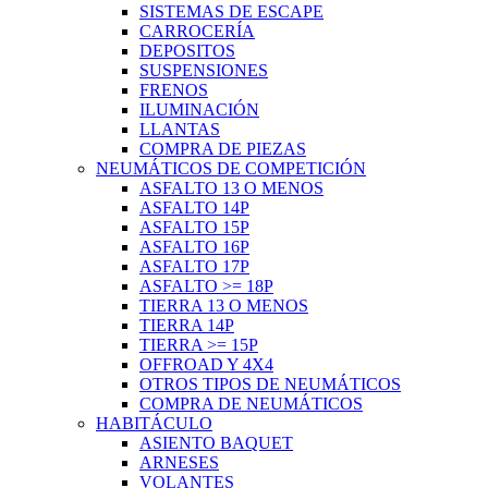
SISTEMAS DE ESCAPE
CARROCERÍA
DEPOSITOS
SUSPENSIONES
FRENOS
ILUMINACIÓN
LLANTAS
COMPRA DE PIEZAS
NEUMÁTICOS DE COMPETICIÓN
ASFALTO 13 O MENOS
ASFALTO 14P
ASFALTO 15P
ASFALTO 16P
ASFALTO 17P
ASFALTO >= 18P
TIERRA 13 O MENOS
TIERRA 14P
TIERRA >= 15P
OFFROAD Y 4X4
OTROS TIPOS DE NEUMÁTICOS
COMPRA DE NEUMÁTICOS
HABITÁCULO
ASIENTO BAQUET
ARNESES
VOLANTES