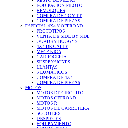
RESTO DE PIEZAS
EQUIPACIÓN PILOTO
REMOLQUES
COMPRA DE CC Y TT
COMPRA DE PIEZAS
ESPECIAL 4X4 Y OFFROAD
PROTOTIPOS
VENTA DE SIDE BY SIDE
QUADS Y BUGGYS
4X4 DE CALLE
MECÁNICA
CARROCERÍA
SUSPENSIONES
LLANTAS
NEUMÁTICOS
COMPRA DE 4X4
COMPRA DE PIEZAS
MOTOS
MOTOS DE CIRCUITO
MOTOS OFFROAD
MOTOS R
MOTOS DE CARRETERA
SCOOTERS
DESPIECES
EQUIPAMIENTO