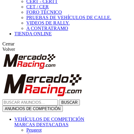
CERT - CERTT
CET / CER
FORO TÉCNICO
PRUEBAS DE VEHÍCULOS DE CALLE.
VIDEOS DE RALLY.
A CONTRATRAMO
TIENDA ONLINE
Cerrar
Volver
BUSCAR
ANUNCIOS DE COMPETICIÓN
VEHÍCULOS DE COMPETICIÓN
MARCAS DESTACADAS
Peugeot