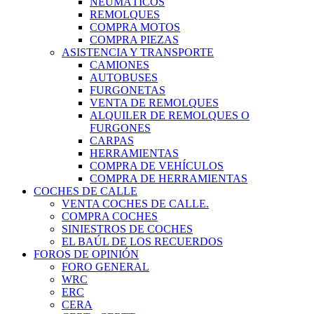
NEUMÁTICOS
REMOLQUES
COMPRA MOTOS
COMPRA PIEZAS
ASISTENCIA Y TRANSPORTE
CAMIONES
AUTOBUSES
FURGONETAS
VENTA DE REMOLQUES
ALQUILER DE REMOLQUES O
FURGONES
CARPAS
HERRAMIENTAS
COMPRA DE VEHÍCULOS
COMPRA DE HERRAMIENTAS
COCHES DE CALLE
VENTA COCHES DE CALLE.
COMPRA COCHES
SINIESTROS DE COCHES
EL BAÚL DE LOS RECUERDOS
FOROS DE OPINIÓN
FORO GENERAL
WRC
ERC
CERA