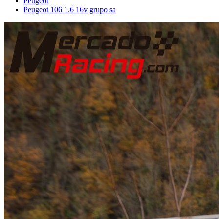
Peugeot
Peugeot 106 1.6 16v grupo sa