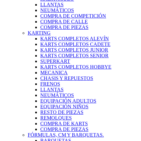
LLANTAS
NEUMÁTICOS
COMPRA DE COMPETICIÓN
COMPRA DE CALLE
COMPRA DE PIEZAS
KARTING
KARTS COMPLETOS ALEVÍN
KARTS COMPLETOS CADETE
KARTS COMPLETOS JUNIOR
KARTS COMPLETOS SENIOR
SUPERKART
KARTS COMPLETOS HOBBYE
MECANICA
CHASIS Y REPUESTOS
FRENOS
LLANTAS
NEUMÁTICOS
EQUIPACIÓN ADULTOS
EQUIPACIÓN NIÑOS
RESTO DE PIEZAS
REMOLQUES
COMPRA DE KARTS
COMPRA DE PIEZAS
FÓRMULAS, CM Y BARQUETAS.
BARQUETAS