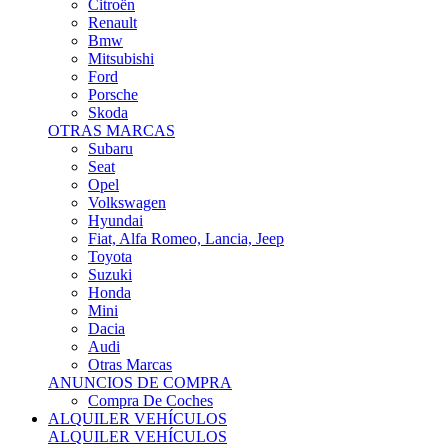
Citroën
Renault
Bmw
Mitsubishi
Ford
Porsche
Skoda
OTRAS MARCAS
Subaru
Seat
Opel
Volkswagen
Hyundai
Fiat, Alfa Romeo, Lancia, Jeep
Toyota
Suzuki
Honda
Mini
Dacia
Audi
Otras Marcas
ANUNCIOS DE COMPRA
Compra De Coches
ALQUILER VEHÍCULOS
ALQUILER VEHÍCULOS