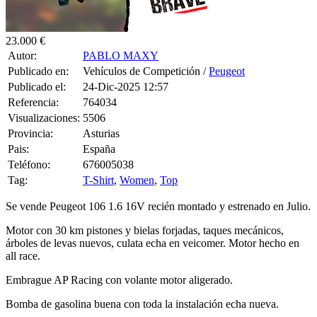
23.000 €
Autor:
PABLO MAXY
Publicado en:
Vehículos de Competición /
Peugeot
Publicado el:
24-Dic-2025 12:57
Referencia:
764034
Visualizaciones:
5506
Provincia:
Asturias
Pais:
España
Teléfono:
676005038
Tag:
T-Shirt
,
Women
,
Top
Se vende Peugeot 106 1.6 16V recién montado y estrenado en Julio.
Motor con 30 km pistones y bielas forjadas, taques mecánicos,
árboles de levas nuevos, culata echa en veicomer. Motor hecho en
all race.
Embrague AP Racing con volante motor aligerado.
Bomba de gasolina buena con toda la instalación echa nueva.