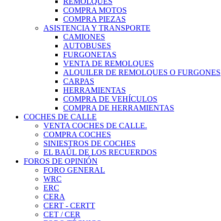
REMOLQUES
COMPRA MOTOS
COMPRA PIEZAS
ASISTENCIA Y TRANSPORTE
CAMIONES
AUTOBUSES
FURGONETAS
VENTA DE REMOLQUES
ALQUILER DE REMOLQUES O FURGONES
CARPAS
HERRAMIENTAS
COMPRA DE VEHÍCULOS
COMPRA DE HERRAMIENTAS
COCHES DE CALLE
VENTA COCHES DE CALLE.
COMPRA COCHES
SINIESTROS DE COCHES
EL BAÚL DE LOS RECUERDOS
FOROS DE OPINIÓN
FORO GENERAL
WRC
ERC
CERA
CERT - CERTT
CET / CER