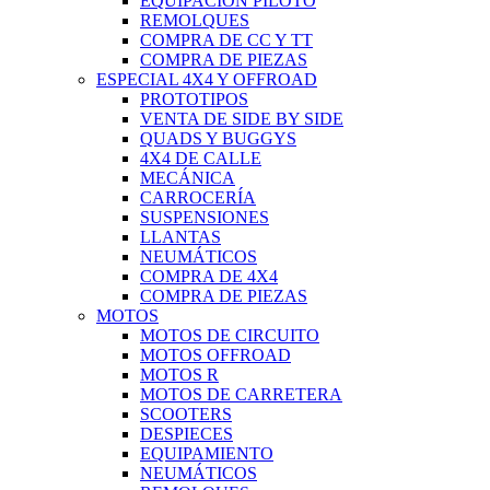
EQUIPACIÓN PILOTO
REMOLQUES
COMPRA DE CC Y TT
COMPRA DE PIEZAS
ESPECIAL 4X4 Y OFFROAD
PROTOTIPOS
VENTA DE SIDE BY SIDE
QUADS Y BUGGYS
4X4 DE CALLE
MECÁNICA
CARROCERÍA
SUSPENSIONES
LLANTAS
NEUMÁTICOS
COMPRA DE 4X4
COMPRA DE PIEZAS
MOTOS
MOTOS DE CIRCUITO
MOTOS OFFROAD
MOTOS R
MOTOS DE CARRETERA
SCOOTERS
DESPIECES
EQUIPAMIENTO
NEUMÁTICOS