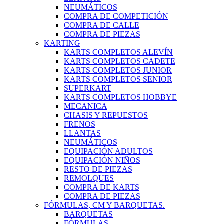
NEUMÁTICOS
COMPRA DE COMPETICIÓN
COMPRA DE CALLE
COMPRA DE PIEZAS
KARTING
KARTS COMPLETOS ALEVÍN
KARTS COMPLETOS CADETE
KARTS COMPLETOS JUNIOR
KARTS COMPLETOS SENIOR
SUPERKART
KARTS COMPLETOS HOBBYE
MECANICA
CHASIS Y REPUESTOS
FRENOS
LLANTAS
NEUMÁTICOS
EQUIPACIÓN ADULTOS
EQUIPACIÓN NIÑOS
RESTO DE PIEZAS
REMOLQUES
COMPRA DE KARTS
COMPRA DE PIEZAS
FÓRMULAS, CM Y BARQUETAS.
BARQUETAS
FÓRMULAS