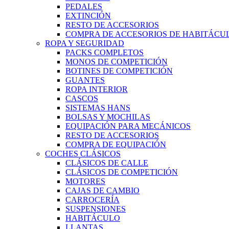
PEDALES
EXTINCIÓN
RESTO DE ACCESORIOS
COMPRA DE ACCESORIOS DE HABITÁCU
ROPA Y SEGURIDAD
PACKS COMPLETOS
MONOS DE COMPETICIÓN
BOTINES DE COMPETICIÓN
GUANTES
ROPA INTERIOR
CASCOS
SISTEMAS HANS
BOLSAS Y MOCHILAS
EQUIPACIÓN PARA MECÁNICOS
RESTO DE ACCESORIOS
COMPRA DE EQUIPACIÓN
COCHES CLÁSICOS
CLÁSICOS DE CALLE
CLÁSICOS DE COMPETICIÓN
MOTORES
CAJAS DE CAMBIO
CARROCERÍA
SUSPENSIONES
HABITÁCULO
LLANTAS