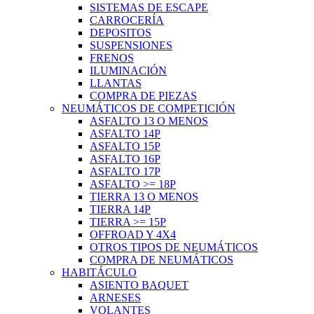
SISTEMAS DE ESCAPE
CARROCERÍA
DEPOSITOS
SUSPENSIONES
FRENOS
ILUMINACIÓN
LLANTAS
COMPRA DE PIEZAS
NEUMÁTICOS DE COMPETICIÓN
ASFALTO 13 O MENOS
ASFALTO 14P
ASFALTO 15P
ASFALTO 16P
ASFALTO 17P
ASFALTO >= 18P
TIERRA 13 O MENOS
TIERRA 14P
TIERRA >= 15P
OFFROAD Y 4X4
OTROS TIPOS DE NEUMÁTICOS
COMPRA DE NEUMÁTICOS
HABITÁCULO
ASIENTO BAQUET
ARNESES
VOLANTES