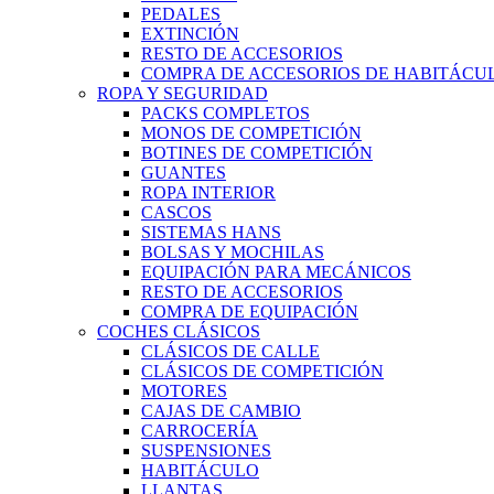
PEDALES
EXTINCIÓN
RESTO DE ACCESORIOS
COMPRA DE ACCESORIOS DE HABITÁCU
ROPA Y SEGURIDAD
PACKS COMPLETOS
MONOS DE COMPETICIÓN
BOTINES DE COMPETICIÓN
GUANTES
ROPA INTERIOR
CASCOS
SISTEMAS HANS
BOLSAS Y MOCHILAS
EQUIPACIÓN PARA MECÁNICOS
RESTO DE ACCESORIOS
COMPRA DE EQUIPACIÓN
COCHES CLÁSICOS
CLÁSICOS DE CALLE
CLÁSICOS DE COMPETICIÓN
MOTORES
CAJAS DE CAMBIO
CARROCERÍA
SUSPENSIONES
HABITÁCULO
LLANTAS