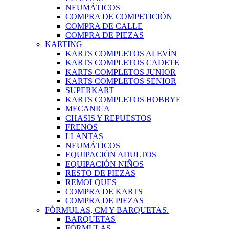
NEUMÁTICOS
COMPRA DE COMPETICIÓN
COMPRA DE CALLE
COMPRA DE PIEZAS
KARTING
KARTS COMPLETOS ALEVÍN
KARTS COMPLETOS CADETE
KARTS COMPLETOS JUNIOR
KARTS COMPLETOS SENIOR
SUPERKART
KARTS COMPLETOS HOBBYE
MECANICA
CHASIS Y REPUESTOS
FRENOS
LLANTAS
NEUMÁTICOS
EQUIPACIÓN ADULTOS
EQUIPACIÓN NIÑOS
RESTO DE PIEZAS
REMOLQUES
COMPRA DE KARTS
COMPRA DE PIEZAS
FÓRMULAS, CM Y BARQUETAS.
BARQUETAS
FÓRMULAS