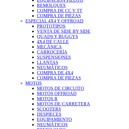
EQUIPACIÓN PILOTO
REMOLQUES
COMPRA DE CC Y TT
COMPRA DE PIEZAS
ESPECIAL 4X4 Y OFFROAD
PROTOTIPOS
VENTA DE SIDE BY SIDE
QUADS Y BUGGYS
4X4 DE CALLE
MECÁNICA
CARROCERÍA
SUSPENSIONES
LLANTAS
NEUMÁTICOS
COMPRA DE 4X4
COMPRA DE PIEZAS
MOTOS
MOTOS DE CIRCUITO
MOTOS OFFROAD
MOTOS R
MOTOS DE CARRETERA
SCOOTERS
DESPIECES
EQUIPAMIENTO
NEUMÁTICOS