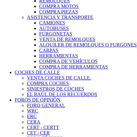
REMOLQUES
COMPRA MOTOS
COMPRA PIEZAS
ASISTENCIA Y TRANSPORTE
CAMIONES
AUTOBUSES
FURGONETAS
VENTA DE REMOLQUES
ALQUILER DE REMOLQUES O FURGONES
CARPAS
HERRAMIENTAS
COMPRA DE VEHÍCULOS
COMPRA DE HERRAMIENTAS
COCHES DE CALLE
VENTA COCHES DE CALLE.
COMPRA COCHES
SINIESTROS DE COCHES
EL BAÚL DE LOS RECUERDOS
FOROS DE OPINIÓN
FORO GENERAL
WRC
ERC
CERA
CERT - CERTT
CET / CER