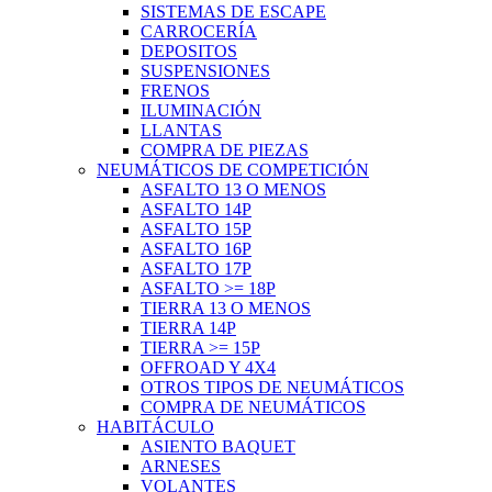
SISTEMAS DE ESCAPE
CARROCERÍA
DEPOSITOS
SUSPENSIONES
FRENOS
ILUMINACIÓN
LLANTAS
COMPRA DE PIEZAS
NEUMÁTICOS DE COMPETICIÓN
ASFALTO 13 O MENOS
ASFALTO 14P
ASFALTO 15P
ASFALTO 16P
ASFALTO 17P
ASFALTO >= 18P
TIERRA 13 O MENOS
TIERRA 14P
TIERRA >= 15P
OFFROAD Y 4X4
OTROS TIPOS DE NEUMÁTICOS
COMPRA DE NEUMÁTICOS
HABITÁCULO
ASIENTO BAQUET
ARNESES
VOLANTES