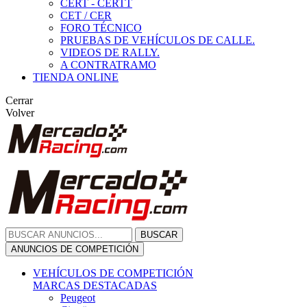
CERT - CERTT
CET / CER
FORO TÉCNICO
PRUEBAS DE VEHÍCULOS DE CALLE.
VIDEOS DE RALLY.
A CONTRATRAMO
TIENDA ONLINE
Cerrar
Volver
BUSCAR
ANUNCIOS DE COMPETICIÓN
VEHÍCULOS DE COMPETICIÓN
MARCAS DESTACADAS
Peugeot