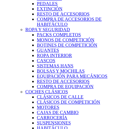
PEDALES
EXTINCIÓN
RESTO DE ACCESORIOS
COMPRA DE ACCESORIOS DE
HABITÁCULO
ROPA Y SEGURIDAD
PACKS COMPLETOS
MONOS DE COMPETICIÓN
BOTINES DE COMPETICIÓN
GUANTES
ROPA INTERIOR
CASCOS
SISTEMAS HANS
BOLSAS Y MOCHILAS
EQUIPACIÓN PARA MECÁNICOS
RESTO DE ACCESORIOS
COMPRA DE EQUIPACIÓN
COCHES CLÁSICOS
CLÁSICOS DE CALLE
CLÁSICOS DE COMPETICIÓN
MOTORES
CAJAS DE CAMBIO
CARROCERÍA
SUSPENSIONES
HABITÁCULO