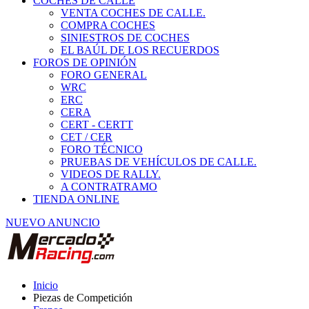
COCHES DE CALLE
VENTA COCHES DE CALLE.
COMPRA COCHES
SINIESTROS DE COCHES
EL BAÚL DE LOS RECUERDOS
FOROS DE OPINIÓN
FORO GENERAL
WRC
ERC
CERA
CERT - CERTT
CET / CER
FORO TÉCNICO
PRUEBAS DE VEHÍCULOS DE CALLE.
VIDEOS DE RALLY.
A CONTRATRAMO
TIENDA ONLINE
NUEVO ANUNCIO
Inicio
Piezas de Competición