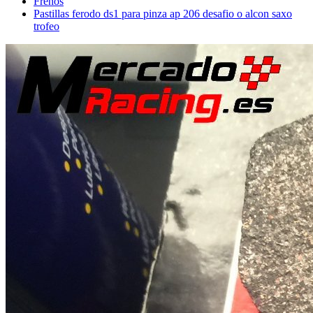
Frenos
Pastillas ferodo ds1 para pinza ap 206 desafio o alcon saxo
trofeo