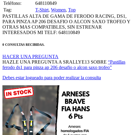
Teléfono:
648110849
Tag:
T-Shirt
,
Women
,
Top
PASTILLAS ALTA DE GAMA DE FERODO RACING, DS1,
PARA PINZA AP 206 DESAFIO O ALCON SAXO TROFEO Y
OTRAS MAS COMPATIBLES, SIN ESTRENAR
INTERESADOS MI TELF: 648110849
0 CONSULTAS RECIBIDAS.
HACER UNA PREGUNTA
HAZLE UNA PREGUNTA A SRALLYE13 SOBRE
“Pastillas
ferodo ds1 para pinza ap 206 desafio o alcon saxo trofeo”
Debes estar logueado para poder realizar la consulta