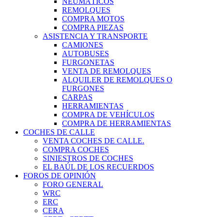
NEUMÁTICOS
REMOLQUES
COMPRA MOTOS
COMPRA PIEZAS
ASISTENCIA Y TRANSPORTE
CAMIONES
AUTOBUSES
FURGONETAS
VENTA DE REMOLQUES
ALQUILER DE REMOLQUES O
FURGONES
CARPAS
HERRAMIENTAS
COMPRA DE VEHÍCULOS
COMPRA DE HERRAMIENTAS
COCHES DE CALLE
VENTA COCHES DE CALLE.
COMPRA COCHES
SINIESTROS DE COCHES
EL BAÚL DE LOS RECUERDOS
FOROS DE OPINIÓN
FORO GENERAL
WRC
ERC
CERA