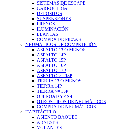
SISTEMAS DE ESCAPE
CARROCERÍA
DEPOSITOS
SUSPENSIONES
FRENOS
ILUMINACIÓN
LLANTAS
COMPRA DE PIEZAS
NEUMÁTICOS DE COMPETICIÓN
ASFALTO 13 O MENOS
ASFALTO 14P
ASFALTO 15P
ASFALTO 16P
ASFALTO 17P
ASFALTO >= 18P
TIERRA 13 O MENOS
TIERRA 14P
TIERRA >= 15P
OFFROAD Y 4X4
OTROS TIPOS DE NEUMÁTICOS
COMPRA DE NEUMÁTICOS
HABITÁCULO
ASIENTO BAQUET
ARNESES
VOLANTES