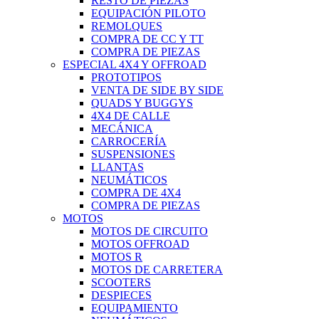
RESTO DE PIEZAS
EQUIPACIÓN PILOTO
REMOLQUES
COMPRA DE CC Y TT
COMPRA DE PIEZAS
ESPECIAL 4X4 Y OFFROAD
PROTOTIPOS
VENTA DE SIDE BY SIDE
QUADS Y BUGGYS
4X4 DE CALLE
MECÁNICA
CARROCERÍA
SUSPENSIONES
LLANTAS
NEUMÁTICOS
COMPRA DE 4X4
COMPRA DE PIEZAS
MOTOS
MOTOS DE CIRCUITO
MOTOS OFFROAD
MOTOS R
MOTOS DE CARRETERA
SCOOTERS
DESPIECES
EQUIPAMIENTO