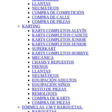
LLANTAS
NEUMÁTICOS
COMPRA DE COMPETICIÓN
COMPRA DE CALLE
COMPRA DE PIEZAS
KARTING
KARTS COMPLETOS ALEVÍN
KARTS COMPLETOS CADETE
KARTS COMPLETOS JUNIOR
KARTS COMPLETOS SENIOR
SUPERKART
KARTS COMPLETOS HOBBYE
MECANICA
CHASIS Y REPUESTOS
FRENOS
LLANTAS
NEUMÁTICOS
EQUIPACIÓN ADULTOS
EQUIPACIÓN NIÑOS
RESTO DE PIEZAS
REMOLQUES
COMPRA DE KARTS
COMPRA DE PIEZAS
FÓRMULAS, CM Y BARQUETAS.
BARQUETAS