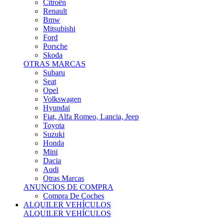
Citroën
Renault
Bmw
Mitsubishi
Ford
Porsche
Skoda
OTRAS MARCAS
Subaru
Seat
Opel
Volkswagen
Hyundai
Fiat, Alfa Romeo, Lancia, Jeep
Toyota
Suzuki
Honda
Mini
Dacia
Audi
Otras Marcas
ANUNCIOS DE COMPRA
Compra De Coches
ALQUILER VEHÍCULOS
ALQUILER VEHÍCULOS