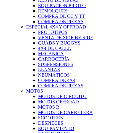
RESTO DE PIEZAS
EQUIPACIÓN PILOTO
REMOLQUES
COMPRA DE CC Y TT
COMPRA DE PIEZAS
ESPECIAL 4X4 Y OFFROAD
PROTOTIPOS
VENTA DE SIDE BY SIDE
QUADS Y BUGGYS
4X4 DE CALLE
MECÁNICA
CARROCERÍA
SUSPENSIONES
LLANTAS
NEUMÁTICOS
COMPRA DE 4X4
COMPRA DE PIEZAS
MOTOS
MOTOS DE CIRCUITO
MOTOS OFFROAD
MOTOS R
MOTOS DE CARRETERA
SCOOTERS
DESPIECES
EQUIPAMIENTO