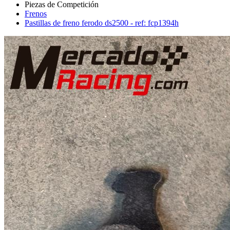
Frenos
Pastillas de freno ferodo ds2500 - ref: fcp1394h