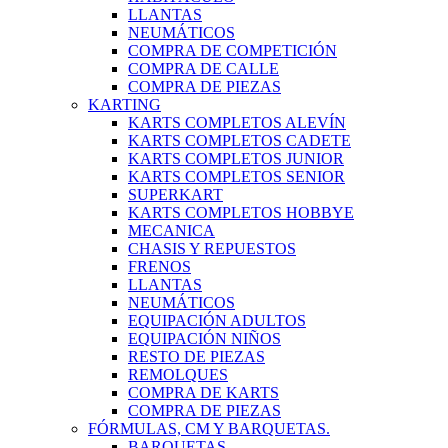
LLANTAS
NEUMÁTICOS
COMPRA DE COMPETICIÓN
COMPRA DE CALLE
COMPRA DE PIEZAS
KARTING
KARTS COMPLETOS ALEVÍN
KARTS COMPLETOS CADETE
KARTS COMPLETOS JUNIOR
KARTS COMPLETOS SENIOR
SUPERKART
KARTS COMPLETOS HOBBYE
MECANICA
CHASIS Y REPUESTOS
FRENOS
LLANTAS
NEUMÁTICOS
EQUIPACIÓN ADULTOS
EQUIPACIÓN NIÑOS
RESTO DE PIEZAS
REMOLQUES
COMPRA DE KARTS
COMPRA DE PIEZAS
FÓRMULAS, CM Y BARQUETAS.
BARQUETAS