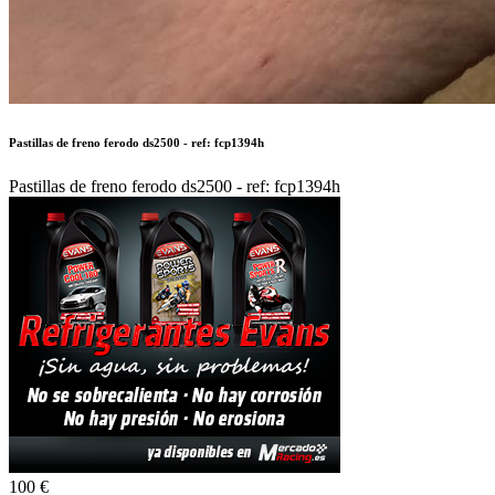
Pastillas de freno ferodo ds2500 - ref: fcp1394h
Pastillas de freno ferodo ds2500 - ref: fcp1394h
100 €
Autor:
ARVIDALRACING