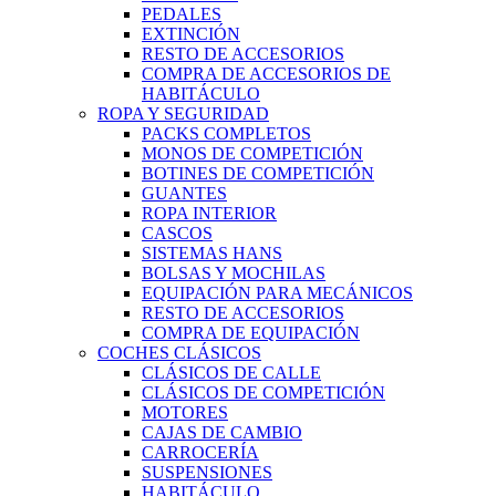
PEDALES
EXTINCIÓN
RESTO DE ACCESORIOS
COMPRA DE ACCESORIOS DE
HABITÁCULO
ROPA Y SEGURIDAD
PACKS COMPLETOS
MONOS DE COMPETICIÓN
BOTINES DE COMPETICIÓN
GUANTES
ROPA INTERIOR
CASCOS
SISTEMAS HANS
BOLSAS Y MOCHILAS
EQUIPACIÓN PARA MECÁNICOS
RESTO DE ACCESORIOS
COMPRA DE EQUIPACIÓN
COCHES CLÁSICOS
CLÁSICOS DE CALLE
CLÁSICOS DE COMPETICIÓN
MOTORES
CAJAS DE CAMBIO
CARROCERÍA
SUSPENSIONES
HABITÁCULO