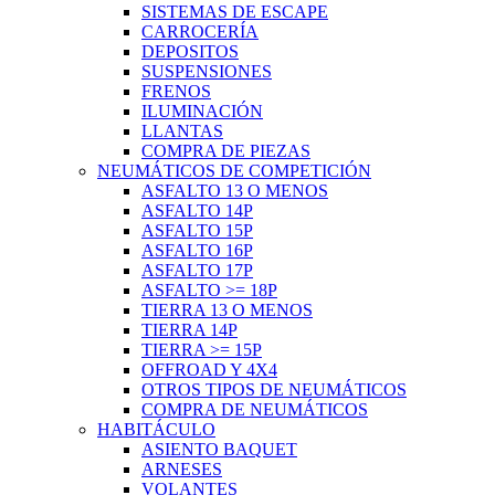
SISTEMAS DE ESCAPE
CARROCERÍA
DEPOSITOS
SUSPENSIONES
FRENOS
ILUMINACIÓN
LLANTAS
COMPRA DE PIEZAS
NEUMÁTICOS DE COMPETICIÓN
ASFALTO 13 O MENOS
ASFALTO 14P
ASFALTO 15P
ASFALTO 16P
ASFALTO 17P
ASFALTO >= 18P
TIERRA 13 O MENOS
TIERRA 14P
TIERRA >= 15P
OFFROAD Y 4X4
OTROS TIPOS DE NEUMÁTICOS
COMPRA DE NEUMÁTICOS
HABITÁCULO
ASIENTO BAQUET
ARNESES
VOLANTES