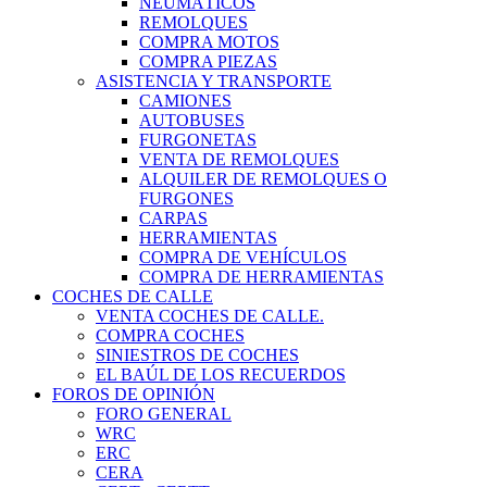
NEUMÁTICOS
REMOLQUES
COMPRA MOTOS
COMPRA PIEZAS
ASISTENCIA Y TRANSPORTE
CAMIONES
AUTOBUSES
FURGONETAS
VENTA DE REMOLQUES
ALQUILER DE REMOLQUES O
FURGONES
CARPAS
HERRAMIENTAS
COMPRA DE VEHÍCULOS
COMPRA DE HERRAMIENTAS
COCHES DE CALLE
VENTA COCHES DE CALLE.
COMPRA COCHES
SINIESTROS DE COCHES
EL BAÚL DE LOS RECUERDOS
FOROS DE OPINIÓN
FORO GENERAL
WRC
ERC
CERA