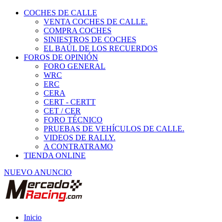
COCHES DE CALLE
VENTA COCHES DE CALLE.
COMPRA COCHES
SINIESTROS DE COCHES
EL BAÚL DE LOS RECUERDOS
FOROS DE OPINIÓN
FORO GENERAL
WRC
ERC
CERA
CERT - CERTT
CET / CER
FORO TÉCNICO
PRUEBAS DE VEHÍCULOS DE CALLE.
VIDEOS DE RALLY.
A CONTRATRAMO
TIENDA ONLINE
NUEVO ANUNCIO
Inicio
Piezas de Competición