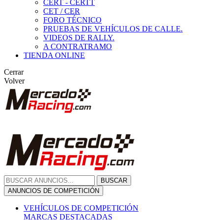
CERT - CERTT
CET / CER
FORO TÉCNICO
PRUEBAS DE VEHÍCULOS DE CALLE.
VIDEOS DE RALLY.
A CONTRATRAMO
TIENDA ONLINE
Cerrar
Volver
BUSCAR
ANUNCIOS DE COMPETICIÓN
VEHÍCULOS DE COMPETICIÓN
MARCAS DESTACADAS
Peugeot