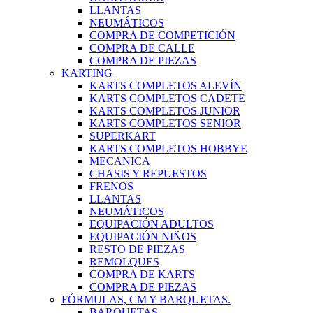
LLANTAS
NEUMÁTICOS
COMPRA DE COMPETICIÓN
COMPRA DE CALLE
COMPRA DE PIEZAS
KARTING
KARTS COMPLETOS ALEVÍN
KARTS COMPLETOS CADETE
KARTS COMPLETOS JUNIOR
KARTS COMPLETOS SENIOR
SUPERKART
KARTS COMPLETOS HOBBYE
MECANICA
CHASIS Y REPUESTOS
FRENOS
LLANTAS
NEUMÁTICOS
EQUIPACIÓN ADULTOS
EQUIPACIÓN NIÑOS
RESTO DE PIEZAS
REMOLQUES
COMPRA DE KARTS
COMPRA DE PIEZAS
FÓRMULAS, CM Y BARQUETAS.
BARQUETAS