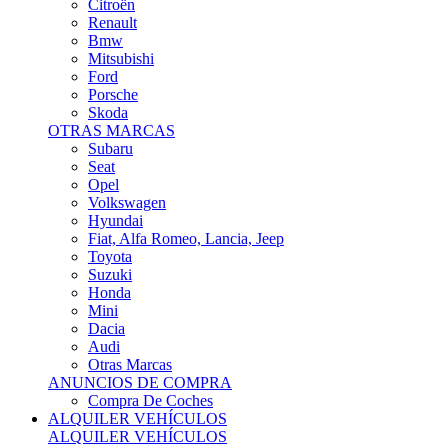
Citroën
Renault
Bmw
Mitsubishi
Ford
Porsche
Skoda
OTRAS MARCAS
Subaru
Seat
Opel
Volkswagen
Hyundai
Fiat, Alfa Romeo, Lancia, Jeep
Toyota
Suzuki
Honda
Mini
Dacia
Audi
Otras Marcas
ANUNCIOS DE COMPRA
Compra De Coches
ALQUILER VEHÍCULOS
ALQUILER VEHÍCULOS