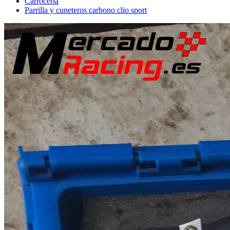
Carrocería
Parrilla y cuneteros carbono clio sport