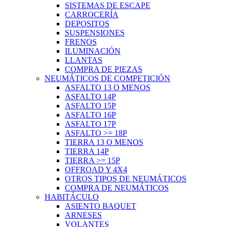
SISTEMAS DE ESCAPE
CARROCERÍA
DEPOSITOS
SUSPENSIONES
FRENOS
ILUMINACIÓN
LLANTAS
COMPRA DE PIEZAS
NEUMÁTICOS DE COMPETICIÓN
ASFALTO 13 O MENOS
ASFALTO 14P
ASFALTO 15P
ASFALTO 16P
ASFALTO 17P
ASFALTO >= 18P
TIERRA 13 O MENOS
TIERRA 14P
TIERRA >= 15P
OFFROAD Y 4X4
OTROS TIPOS DE NEUMÁTICOS
COMPRA DE NEUMÁTICOS
HABITÁCULO
ASIENTO BAQUET
ARNESES
VOLANTES