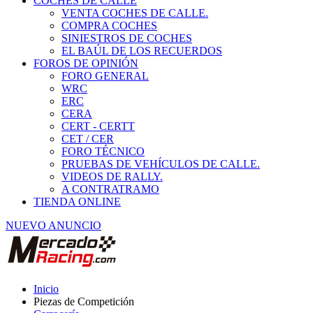
COCHES DE CALLE
VENTA COCHES DE CALLE.
COMPRA COCHES
SINIESTROS DE COCHES
EL BAÚL DE LOS RECUERDOS
FOROS DE OPINIÓN
FORO GENERAL
WRC
ERC
CERA
CERT - CERTT
CET / CER
FORO TÉCNICO
PRUEBAS DE VEHÍCULOS DE CALLE.
VIDEOS DE RALLY.
A CONTRATRAMO
TIENDA ONLINE
NUEVO ANUNCIO
Inicio
Piezas de Competición