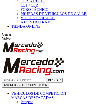
CERT - CERTT
CET / CER
FORO TÉCNICO
PRUEBAS DE VEHÍCULOS DE CALLE.
VIDEOS DE RALLY.
A CONTRATRAMO
TIENDA ONLINE
Cerrar
Volver
BUSCAR
ANUNCIOS DE COMPETICIÓN
VEHÍCULOS DE COMPETICIÓN
MARCAS DESTACADAS
Peugeot