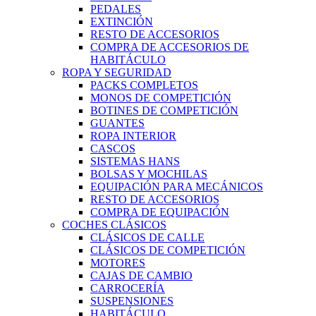
PEDALES
EXTINCIÓN
RESTO DE ACCESORIOS
COMPRA DE ACCESORIOS DE
HABITÁCULO
ROPA Y SEGURIDAD
PACKS COMPLETOS
MONOS DE COMPETICIÓN
BOTINES DE COMPETICIÓN
GUANTES
ROPA INTERIOR
CASCOS
SISTEMAS HANS
BOLSAS Y MOCHILAS
EQUIPACIÓN PARA MECÁNICOS
RESTO DE ACCESORIOS
COMPRA DE EQUIPACIÓN
COCHES CLÁSICOS
CLÁSICOS DE CALLE
CLÁSICOS DE COMPETICIÓN
MOTORES
CAJAS DE CAMBIO
CARROCERÍA
SUSPENSIONES
HABITÁCULO