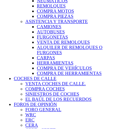
NEUMÁTICOS
REMOLQUES
COMPRA MOTOS
COMPRA PIEZAS
ASISTENCIA Y TRANSPORTE
CAMIONES
AUTOBUSES
FURGONETAS
VENTA DE REMOLQUES
ALQUILER DE REMOLQUES O
FURGONES
CARPAS
HERRAMIENTAS
COMPRA DE VEHÍCULOS
COMPRA DE HERRAMIENTAS
COCHES DE CALLE
VENTA COCHES DE CALLE.
COMPRA COCHES
SINIESTROS DE COCHES
EL BAÚL DE LOS RECUERDOS
FOROS DE OPINIÓN
FORO GENERAL
WRC
ERC
CERA