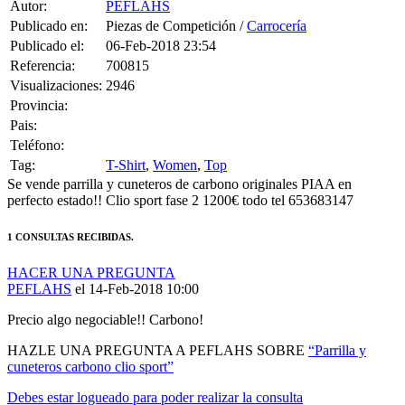
Autor:
PEFLAHS
Publicado en:
Piezas de Competición /
Carrocería
Publicado el:
06-Feb-2018 23:54
Referencia:
700815
Visualizaciones:
2946
Provincia:
Pais:
Teléfono:
Tag:
T-Shirt
,
Women
,
Top
Se vende parrilla y cuneteros de carbono originales PIAA en
perfecto estado!! Clio sport fase 2 1200€ todo tel 653683147
1 CONSULTAS RECIBIDAS.
HACER UNA PREGUNTA
PEFLAHS
el 14-Feb-2018 10:00
Precio algo negociable!! Carbono!
HAZLE UNA PREGUNTA A PEFLAHS SOBRE
“Parrilla y
cuneteros carbono clio sport”
Debes estar logueado para poder realizar la consulta