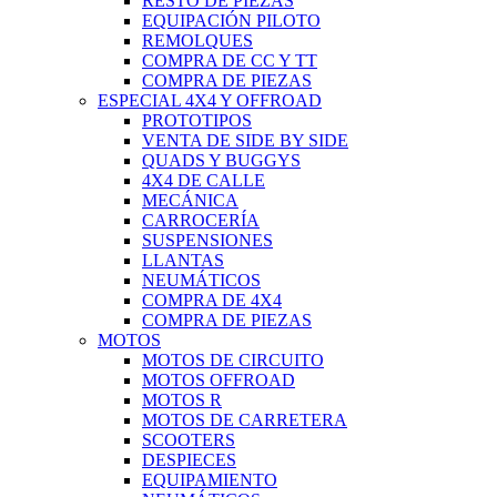
RESTO DE PIEZAS
EQUIPACIÓN PILOTO
REMOLQUES
COMPRA DE CC Y TT
COMPRA DE PIEZAS
ESPECIAL 4X4 Y OFFROAD
PROTOTIPOS
VENTA DE SIDE BY SIDE
QUADS Y BUGGYS
4X4 DE CALLE
MECÁNICA
CARROCERÍA
SUSPENSIONES
LLANTAS
NEUMÁTICOS
COMPRA DE 4X4
COMPRA DE PIEZAS
MOTOS
MOTOS DE CIRCUITO
MOTOS OFFROAD
MOTOS R
MOTOS DE CARRETERA
SCOOTERS
DESPIECES
EQUIPAMIENTO