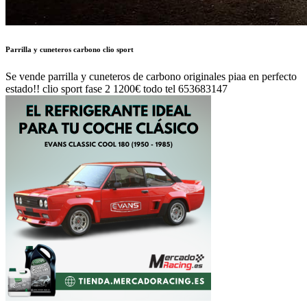
Parrilla y cuneteros carbono clio sport
Se vende parrilla y cuneteros de carbono originales piaa en perfecto
estado!! clio sport fase 2 1200€ todo tel 653683147