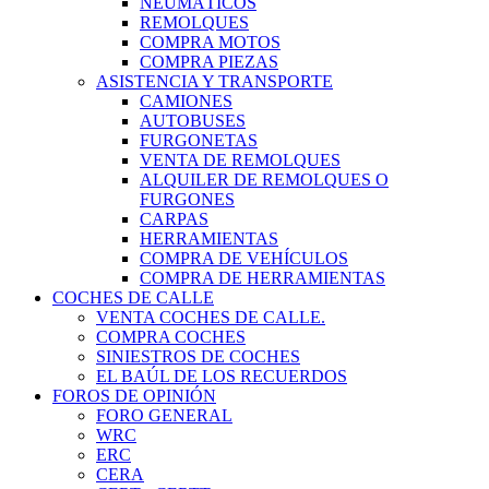
NEUMÁTICOS
REMOLQUES
COMPRA MOTOS
COMPRA PIEZAS
ASISTENCIA Y TRANSPORTE
CAMIONES
AUTOBUSES
FURGONETAS
VENTA DE REMOLQUES
ALQUILER DE REMOLQUES O
FURGONES
CARPAS
HERRAMIENTAS
COMPRA DE VEHÍCULOS
COMPRA DE HERRAMIENTAS
COCHES DE CALLE
VENTA COCHES DE CALLE.
COMPRA COCHES
SINIESTROS DE COCHES
EL BAÚL DE LOS RECUERDOS
FOROS DE OPINIÓN
FORO GENERAL
WRC
ERC
CERA