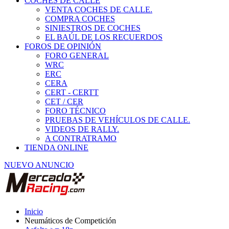
COCHES DE CALLE
VENTA COCHES DE CALLE.
COMPRA COCHES
SINIESTROS DE COCHES
EL BAÚL DE LOS RECUERDOS
FOROS DE OPINIÓN
FORO GENERAL
WRC
ERC
CERA
CERT - CERTT
CET / CER
FORO TÉCNICO
PRUEBAS DE VEHÍCULOS DE CALLE.
VIDEOS DE RALLY.
A CONTRATRAMO
TIENDA ONLINE
NUEVO ANUNCIO
Inicio
Neumáticos de Competición