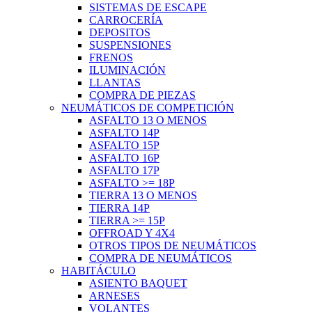
SISTEMAS DE ESCAPE
CARROCERÍA
DEPOSITOS
SUSPENSIONES
FRENOS
ILUMINACIÓN
LLANTAS
COMPRA DE PIEZAS
NEUMÁTICOS DE COMPETICIÓN
ASFALTO 13 O MENOS
ASFALTO 14P
ASFALTO 15P
ASFALTO 16P
ASFALTO 17P
ASFALTO >= 18P
TIERRA 13 O MENOS
TIERRA 14P
TIERRA >= 15P
OFFROAD Y 4X4
OTROS TIPOS DE NEUMÁTICOS
COMPRA DE NEUMÁTICOS
HABITÁCULO
ASIENTO BAQUET
ARNESES
VOLANTES