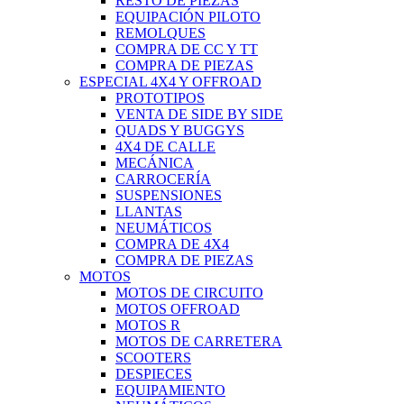
RESTO DE PIEZAS
EQUIPACIÓN PILOTO
REMOLQUES
COMPRA DE CC Y TT
COMPRA DE PIEZAS
ESPECIAL 4X4 Y OFFROAD
PROTOTIPOS
VENTA DE SIDE BY SIDE
QUADS Y BUGGYS
4X4 DE CALLE
MECÁNICA
CARROCERÍA
SUSPENSIONES
LLANTAS
NEUMÁTICOS
COMPRA DE 4X4
COMPRA DE PIEZAS
MOTOS
MOTOS DE CIRCUITO
MOTOS OFFROAD
MOTOS R
MOTOS DE CARRETERA
SCOOTERS
DESPIECES
EQUIPAMIENTO