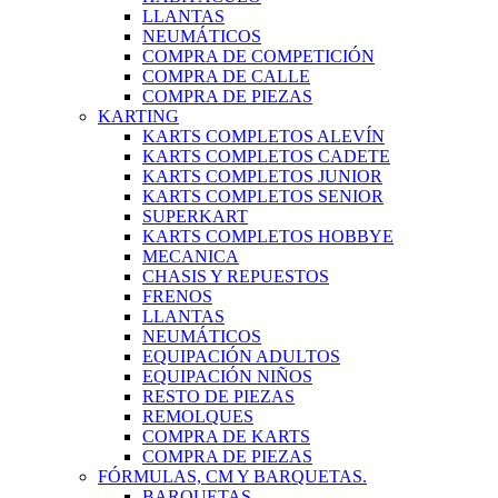
LLANTAS
NEUMÁTICOS
COMPRA DE COMPETICIÓN
COMPRA DE CALLE
COMPRA DE PIEZAS
KARTING
KARTS COMPLETOS ALEVÍN
KARTS COMPLETOS CADETE
KARTS COMPLETOS JUNIOR
KARTS COMPLETOS SENIOR
SUPERKART
KARTS COMPLETOS HOBBYE
MECANICA
CHASIS Y REPUESTOS
FRENOS
LLANTAS
NEUMÁTICOS
EQUIPACIÓN ADULTOS
EQUIPACIÓN NIÑOS
RESTO DE PIEZAS
REMOLQUES
COMPRA DE KARTS
COMPRA DE PIEZAS
FÓRMULAS, CM Y BARQUETAS.
BARQUETAS