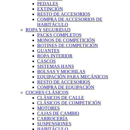
PEDALES
EXTINCIÓN
RESTO DE ACCESORIOS
COMPRA DE ACCESORIOS DE
HABITÁCULO
ROPA Y SEGURIDAD
PACKS COMPLETOS
MONOS DE COMPETICIÓN
BOTINES DE COMPETICIÓN
GUANTES
ROPA INTERIOR
CASCOS
SISTEMAS HANS
BOLSAS Y MOCHILAS
EQUIPACIÓN PARA MECÁNICOS
RESTO DE ACCESORIOS
COMPRA DE EQUIPACIÓN
COCHES CLÁSICOS
CLÁSICOS DE CALLE
CLÁSICOS DE COMPETICIÓN
MOTORES
CAJAS DE CAMBIO
CARROCERÍA
SUSPENSIONES
HABITÁCULO