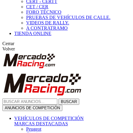
CERT - CERTT
CET / CER
FORO TÉCNICO
PRUEBAS DE VEHÍCULOS DE CALLE.
VIDEOS DE RALLY.
A CONTRATRAMO
TIENDA ONLINE
Cerrar
Volver
BUSCAR
ANUNCIOS DE COMPETICIÓN
VEHÍCULOS DE COMPETICIÓN
MARCAS DESTACADAS
Peugeot