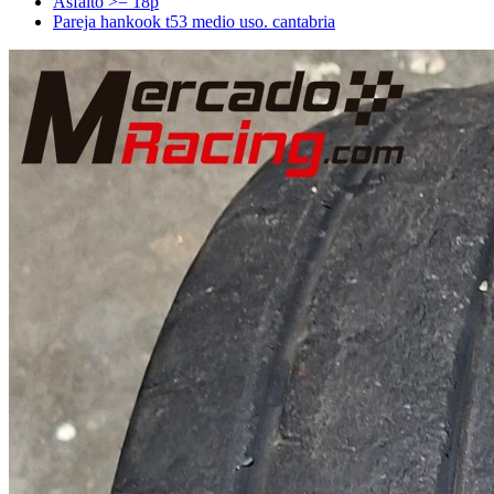
Asfalto >= 18p
Pareja hankook t53 medio uso. cantabria