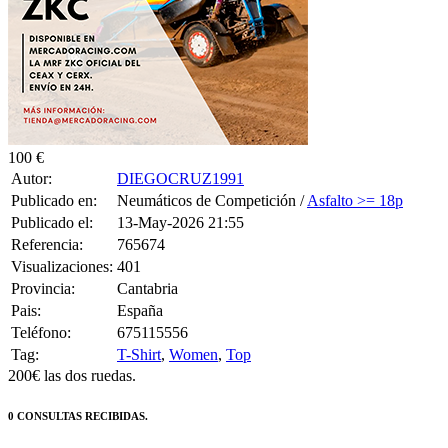
100 €
Autor:
DIEGOCRUZ1991
Publicado en:
Neumáticos de Competición /
Asfalto >= 18p
Publicado el:
13-May-2026 21:55
Referencia:
765674
Visualizaciones:
401
Provincia:
Cantabria
Pais:
España
Teléfono:
675115556
Tag:
T-Shirt
,
Women
,
Top
200€ las dos ruedas.
0 CONSULTAS RECIBIDAS.