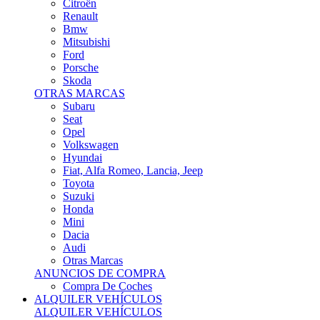
Citroën
Renault
Bmw
Mitsubishi
Ford
Porsche
Skoda
OTRAS MARCAS
Subaru
Seat
Opel
Volkswagen
Hyundai
Fiat, Alfa Romeo, Lancia, Jeep
Toyota
Suzuki
Honda
Mini
Dacia
Audi
Otras Marcas
ANUNCIOS DE COMPRA
Compra De Coches
ALQUILER VEHÍCULOS
ALQUILER VEHÍCULOS