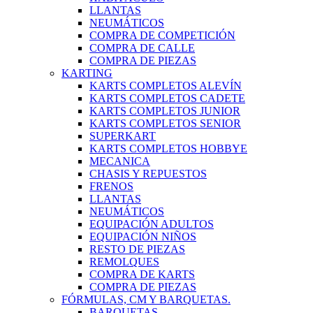
LLANTAS
NEUMÁTICOS
COMPRA DE COMPETICIÓN
COMPRA DE CALLE
COMPRA DE PIEZAS
KARTING
KARTS COMPLETOS ALEVÍN
KARTS COMPLETOS CADETE
KARTS COMPLETOS JUNIOR
KARTS COMPLETOS SENIOR
SUPERKART
KARTS COMPLETOS HOBBYE
MECANICA
CHASIS Y REPUESTOS
FRENOS
LLANTAS
NEUMÁTICOS
EQUIPACIÓN ADULTOS
EQUIPACIÓN NIÑOS
RESTO DE PIEZAS
REMOLQUES
COMPRA DE KARTS
COMPRA DE PIEZAS
FÓRMULAS, CM Y BARQUETAS.
BARQUETAS