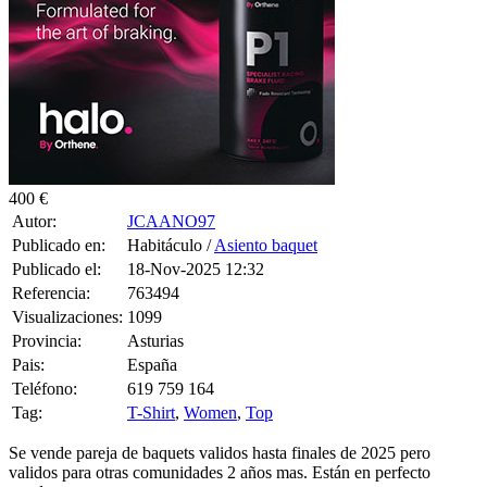
400 €
Autor:
JCAANO97
Publicado en:
Habitáculo /
Asiento baquet
Publicado el:
18-Nov-2025 12:32
Referencia:
763494
Visualizaciones:
1099
Provincia:
Asturias
Pais:
España
Teléfono:
619 759 164
Tag:
T-Shirt
,
Women
,
Top
Se vende pareja de baquets validos hasta finales de 2025 pero
validos para otras comunidades 2 años mas. Están en perfecto
estado.