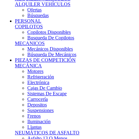
Ofertas
Búsquedas
PERSONAL
COPILOTOS
Copilotos Disponibles
Busqueda De Copilotos
MECANICOS
Mecánicos Disponibles
Búsqueda De Mecánicos
PIEZAS DE COMPETICIÓN
MECÁNICA
Motores
Refrigeración
Electrónica
Cajas De Cambio
Sistemas De Escape
Carrocería
Depositos
Suspensiones
Frenos
Iluminación
Llantas
NEUMÁTICOS DE ASFALTO
Asfalto 13 O Menos
Asfalto 14p