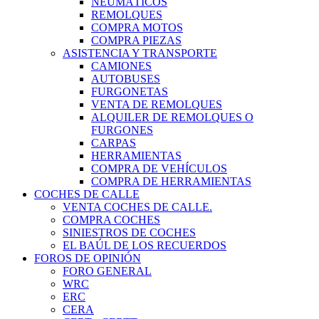
NEUMÁTICOS
REMOLQUES
COMPRA MOTOS
COMPRA PIEZAS
ASISTENCIA Y TRANSPORTE
CAMIONES
AUTOBUSES
FURGONETAS
VENTA DE REMOLQUES
ALQUILER DE REMOLQUES O
FURGONES
CARPAS
HERRAMIENTAS
COMPRA DE VEHÍCULOS
COMPRA DE HERRAMIENTAS
COCHES DE CALLE
VENTA COCHES DE CALLE.
COMPRA COCHES
SINIESTROS DE COCHES
EL BAÚL DE LOS RECUERDOS
FOROS DE OPINIÓN
FORO GENERAL
WRC
ERC
CERA