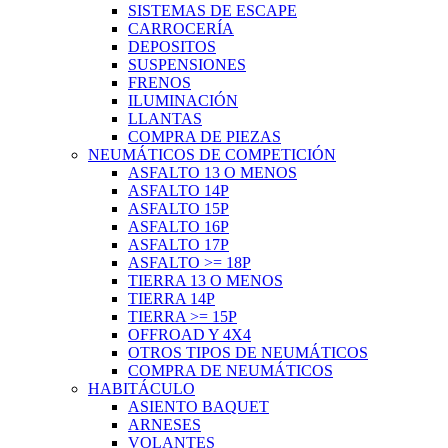
SISTEMAS DE ESCAPE
CARROCERÍA
DEPOSITOS
SUSPENSIONES
FRENOS
ILUMINACIÓN
LLANTAS
COMPRA DE PIEZAS
NEUMÁTICOS DE COMPETICIÓN
ASFALTO 13 O MENOS
ASFALTO 14P
ASFALTO 15P
ASFALTO 16P
ASFALTO 17P
ASFALTO >= 18P
TIERRA 13 O MENOS
TIERRA 14P
TIERRA >= 15P
OFFROAD Y 4X4
OTROS TIPOS DE NEUMÁTICOS
COMPRA DE NEUMÁTICOS
HABITÁCULO
ASIENTO BAQUET
ARNESES
VOLANTES