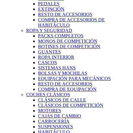
PEDALES
EXTINCIÓN
RESTO DE ACCESORIOS
COMPRA DE ACCESORIOS DE
HABITÁCULO
ROPA Y SEGURIDAD
PACKS COMPLETOS
MONOS DE COMPETICIÓN
BOTINES DE COMPETICIÓN
GUANTES
ROPA INTERIOR
CASCOS
SISTEMAS HANS
BOLSAS Y MOCHILAS
EQUIPACIÓN PARA MECÁNICOS
RESTO DE ACCESORIOS
COMPRA DE EQUIPACIÓN
COCHES CLÁSICOS
CLÁSICOS DE CALLE
CLÁSICOS DE COMPETICIÓN
MOTORES
CAJAS DE CAMBIO
CARROCERÍA
SUSPENSIONES
HABITÁCULO