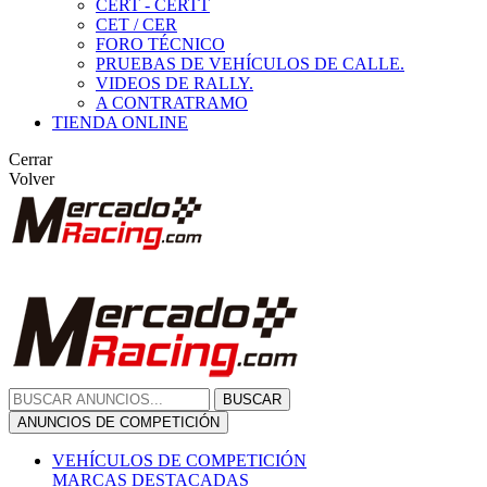
CERT - CERTT
CET / CER
FORO TÉCNICO
PRUEBAS DE VEHÍCULOS DE CALLE.
VIDEOS DE RALLY.
A CONTRATRAMO
TIENDA ONLINE
Cerrar
Volver
BUSCAR
ANUNCIOS DE COMPETICIÓN
VEHÍCULOS DE COMPETICIÓN
MARCAS DESTACADAS
Peugeot