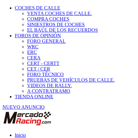
COCHES DE CALLE
VENTA COCHES DE CALLE.
COMPRA COCHES
SINIESTROS DE COCHES
EL BAÚL DE LOS RECUERDOS
FOROS DE OPINIÓN
FORO GENERAL
WRC
ERC
CERA
CERT - CERTT
CET / CER
FORO TÉCNICO
PRUEBAS DE VEHÍCULOS DE CALLE.
VIDEOS DE RALLY.
A CONTRATRAMO
TIENDA ONLINE
NUEVO ANUNCIO
Inicio
Habitáculo