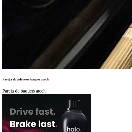
Pareja de asientoss baquet atech
Pareja de baquets atech