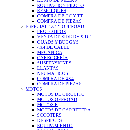
RESTO DE PIEZAS
EQUIPACIÓN PILOTO
REMOLQUES
COMPRA DE CC Y TT
COMPRA DE PIEZAS
ESPECIAL 4X4 Y OFFROAD
PROTOTIPOS
VENTA DE SIDE BY SIDE
QUADS Y BUGGYS
4X4 DE CALLE
MECÁNICA
CARROCERÍA
SUSPENSIONES
LLANTAS
NEUMÁTICOS
COMPRA DE 4X4
COMPRA DE PIEZAS
MOTOS
MOTOS DE CIRCUITO
MOTOS OFFROAD
MOTOS R
MOTOS DE CARRETERA
SCOOTERS
DESPIECES
EQUIPAMIENTO