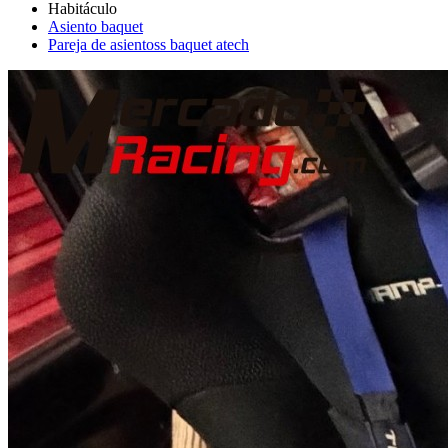
Asiento baquet
Pareja de asientoss baquet atech