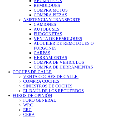
NEUMÁTICOS
REMOLQUES
COMPRA MOTOS
COMPRA PIEZAS
ASISTENCIA Y TRANSPORTE
CAMIONES
AUTOBUSES
FURGONETAS
VENTA DE REMOLQUES
ALQUILER DE REMOLQUES O
FURGONES
CARPAS
HERRAMIENTAS
COMPRA DE VEHÍCULOS
COMPRA DE HERRAMIENTAS
COCHES DE CALLE
VENTA COCHES DE CALLE.
COMPRA COCHES
SINIESTROS DE COCHES
EL BAÚL DE LOS RECUERDOS
FOROS DE OPINIÓN
FORO GENERAL
WRC
ERC
CERA