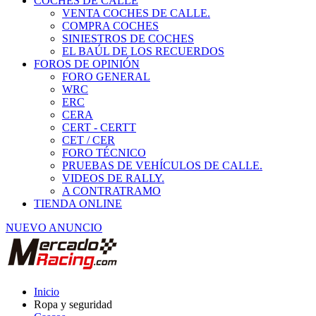
COCHES DE CALLE
VENTA COCHES DE CALLE.
COMPRA COCHES
SINIESTROS DE COCHES
EL BAÚL DE LOS RECUERDOS
FOROS DE OPINIÓN
FORO GENERAL
WRC
ERC
CERA
CERT - CERTT
CET / CER
FORO TÉCNICO
PRUEBAS DE VEHÍCULOS DE CALLE.
VIDEOS DE RALLY.
A CONTRATRAMO
TIENDA ONLINE
NUEVO ANUNCIO
Inicio
Ropa y seguridad