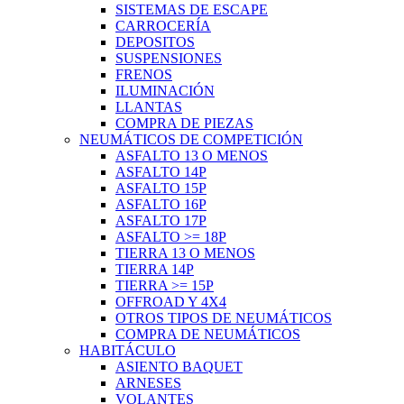
SISTEMAS DE ESCAPE
CARROCERÍA
DEPOSITOS
SUSPENSIONES
FRENOS
ILUMINACIÓN
LLANTAS
COMPRA DE PIEZAS
NEUMÁTICOS DE COMPETICIÓN
ASFALTO 13 O MENOS
ASFALTO 14P
ASFALTO 15P
ASFALTO 16P
ASFALTO 17P
ASFALTO >= 18P
TIERRA 13 O MENOS
TIERRA 14P
TIERRA >= 15P
OFFROAD Y 4X4
OTROS TIPOS DE NEUMÁTICOS
COMPRA DE NEUMÁTICOS
HABITÁCULO
ASIENTO BAQUET
ARNESES
VOLANTES