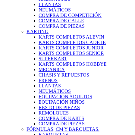
LLANTAS
NEUMÁTICOS
COMPRA DE COMPETICIÓN
COMPRA DE CALLE
COMPRA DE PIEZAS
KARTING
KARTS COMPLETOS ALEVÍN
KARTS COMPLETOS CADETE
KARTS COMPLETOS JUNIOR
KARTS COMPLETOS SENIOR
SUPERKART
KARTS COMPLETOS HOBBYE
MECANICA
CHASIS Y REPUESTOS
FRENOS
LLANTAS
NEUMÁTICOS
EQUIPACIÓN ADULTOS
EQUIPACIÓN NIÑOS
RESTO DE PIEZAS
REMOLQUES
COMPRA DE KARTS
COMPRA DE PIEZAS
FÓRMULAS, CM Y BARQUETAS.
BARQUETAS