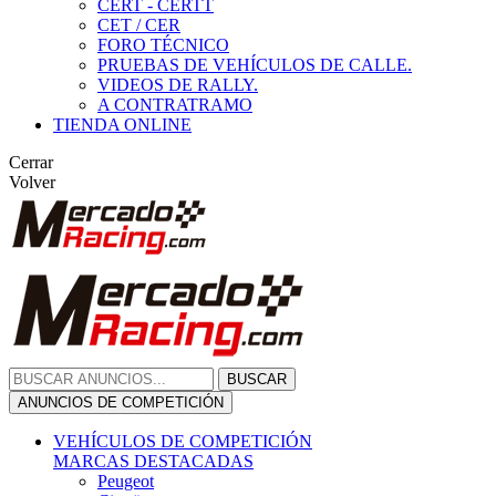
CERT - CERTT
CET / CER
FORO TÉCNICO
PRUEBAS DE VEHÍCULOS DE CALLE.
VIDEOS DE RALLY.
A CONTRATRAMO
TIENDA ONLINE
Cerrar
Volver
BUSCAR
ANUNCIOS DE COMPETICIÓN
VEHÍCULOS DE COMPETICIÓN
MARCAS DESTACADAS
Peugeot