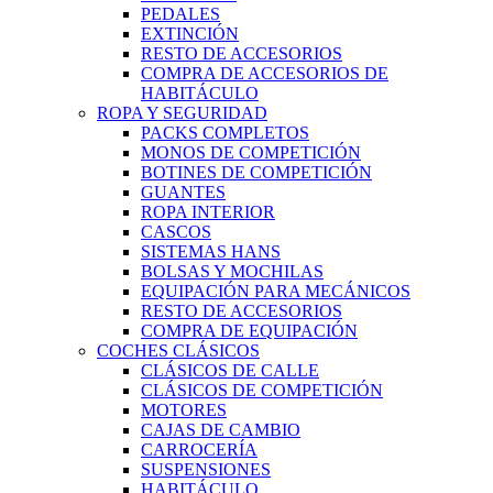
PEDALES
EXTINCIÓN
RESTO DE ACCESORIOS
COMPRA DE ACCESORIOS DE
HABITÁCULO
ROPA Y SEGURIDAD
PACKS COMPLETOS
MONOS DE COMPETICIÓN
BOTINES DE COMPETICIÓN
GUANTES
ROPA INTERIOR
CASCOS
SISTEMAS HANS
BOLSAS Y MOCHILAS
EQUIPACIÓN PARA MECÁNICOS
RESTO DE ACCESORIOS
COMPRA DE EQUIPACIÓN
COCHES CLÁSICOS
CLÁSICOS DE CALLE
CLÁSICOS DE COMPETICIÓN
MOTORES
CAJAS DE CAMBIO
CARROCERÍA
SUSPENSIONES
HABITÁCULO