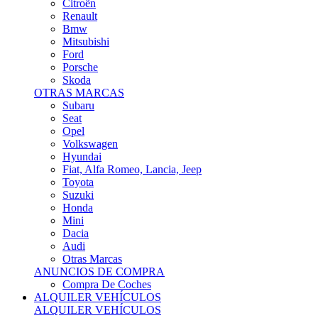
Citroën
Renault
Bmw
Mitsubishi
Ford
Porsche
Skoda
OTRAS MARCAS
Subaru
Seat
Opel
Volkswagen
Hyundai
Fiat, Alfa Romeo, Lancia, Jeep
Toyota
Suzuki
Honda
Mini
Dacia
Audi
Otras Marcas
ANUNCIOS DE COMPRA
Compra De Coches
ALQUILER VEHÍCULOS
ALQUILER VEHÍCULOS