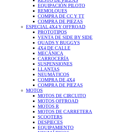
RESTO DE PIEZAS
EQUIPACIÓN PILOTO
REMOLQUES
COMPRA DE CC Y TT
COMPRA DE PIEZAS
ESPECIAL 4X4 Y OFFROAD
PROTOTIPOS
VENTA DE SIDE BY SIDE
QUADS Y BUGGYS
4X4 DE CALLE
MECÁNICA
CARROCERÍA
SUSPENSIONES
LLANTAS
NEUMÁTICOS
COMPRA DE 4X4
COMPRA DE PIEZAS
MOTOS
MOTOS DE CIRCUITO
MOTOS OFFROAD
MOTOS R
MOTOS DE CARRETERA
SCOOTERS
DESPIECES
EQUIPAMIENTO