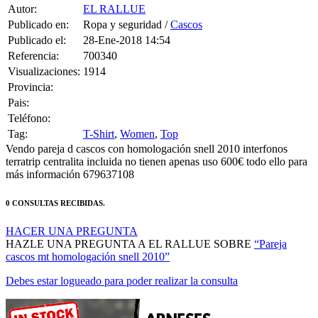
Autor:
EL RALLUE
Publicado en:
Ropa y seguridad /
Cascos
Publicado el:
28-Ene-2018 14:54
Referencia:
700340
Visualizaciones:
1914
Provincia:
Pais:
Teléfono:
Tag:
T-Shirt
,
Women
,
Top
Vendo pareja d cascos con homologación snell 2010 interfonos
terratrip centralita incluida no tienen apenas uso 600€ todo ello para
más información 679637108
0 CONSULTAS RECIBIDAS.
HACER UNA PREGUNTA
HAZLE UNA PREGUNTA A EL RALLUE SOBRE
“Pareja
cascos mt homologación snell 2010”
Debes estar logueado para poder realizar la consulta