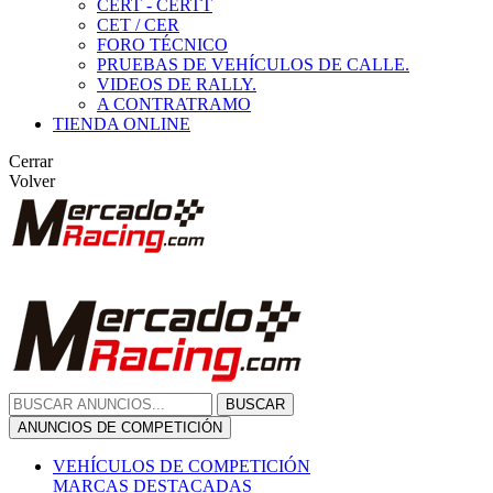
CERT - CERTT
CET / CER
FORO TÉCNICO
PRUEBAS DE VEHÍCULOS DE CALLE.
VIDEOS DE RALLY.
A CONTRATRAMO
TIENDA ONLINE
Cerrar
Volver
BUSCAR
ANUNCIOS DE COMPETICIÓN
VEHÍCULOS DE COMPETICIÓN
MARCAS DESTACADAS
Peugeot