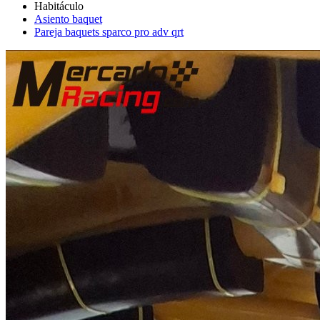
Asiento baquet
Pareja baquets sparco pro adv qrt