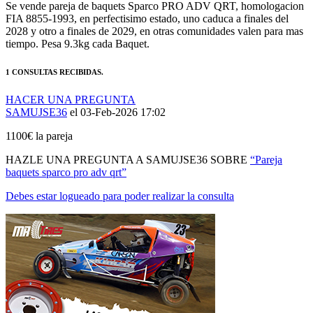
FIA 8855-1993, en perfectisimo estado, uno caduca a finales del
2028 y otro a finales de 2029, en otras comunidades valen para mas
tiempo. Pesa 9.3kg cada Baquet.
1 CONSULTAS RECIBIDAS.
HACER UNA PREGUNTA
SAMUJSE36
el 03-Feb-2026 17:02
1100€ la pareja
HAZLE UNA PREGUNTA A SAMUJSE36 SOBRE
“Pareja
baquets sparco pro adv qrt”
Debes estar logueado para poder realizar la consulta