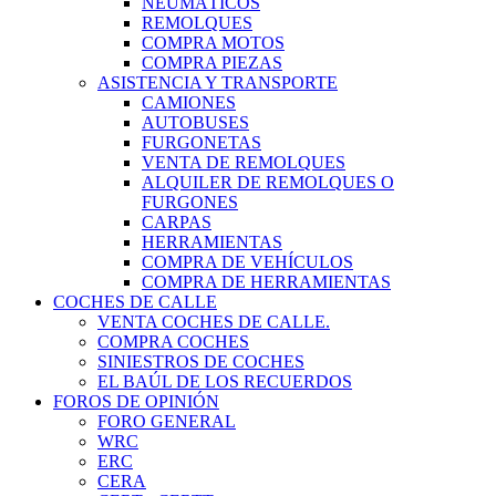
NEUMÁTICOS
REMOLQUES
COMPRA MOTOS
COMPRA PIEZAS
ASISTENCIA Y TRANSPORTE
CAMIONES
AUTOBUSES
FURGONETAS
VENTA DE REMOLQUES
ALQUILER DE REMOLQUES O
FURGONES
CARPAS
HERRAMIENTAS
COMPRA DE VEHÍCULOS
COMPRA DE HERRAMIENTAS
COCHES DE CALLE
VENTA COCHES DE CALLE.
COMPRA COCHES
SINIESTROS DE COCHES
EL BAÚL DE LOS RECUERDOS
FOROS DE OPINIÓN
FORO GENERAL
WRC
ERC
CERA