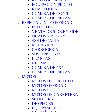
RESTO DE PIEZAS
EQUIPACIÓN PILOTO
REMOLQUES
COMPRA DE CC Y TT
COMPRA DE PIEZAS
ESPECIAL 4X4 Y OFFROAD
PROTOTIPOS
VENTA DE SIDE BY SIDE
QUADS Y BUGGYS
4X4 DE CALLE
MECÁNICA
CARROCERÍA
SUSPENSIONES
LLANTAS
NEUMÁTICOS
COMPRA DE 4X4
COMPRA DE PIEZAS
MOTOS
MOTOS DE CIRCUITO
MOTOS OFFROAD
MOTOS R
MOTOS DE CARRETERA
SCOOTERS
DESPIECES
EQUIPAMIENTO