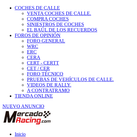
COCHES DE CALLE
VENTA COCHES DE CALLE.
COMPRA COCHES
SINIESTROS DE COCHES
EL BAÚL DE LOS RECUERDOS
FOROS DE OPINIÓN
FORO GENERAL
WRC
ERC
CERA
CERT - CERTT
CET / CER
FORO TÉCNICO
PRUEBAS DE VEHÍCULOS DE CALLE.
VIDEOS DE RALLY.
A CONTRATRAMO
TIENDA ONLINE
NUEVO ANUNCIO
Inicio
Habitáculo