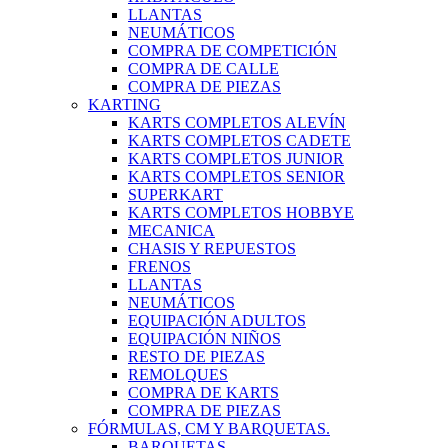
LLANTAS
NEUMÁTICOS
COMPRA DE COMPETICIÓN
COMPRA DE CALLE
COMPRA DE PIEZAS
KARTING
KARTS COMPLETOS ALEVÍN
KARTS COMPLETOS CADETE
KARTS COMPLETOS JUNIOR
KARTS COMPLETOS SENIOR
SUPERKART
KARTS COMPLETOS HOBBYE
MECANICA
CHASIS Y REPUESTOS
FRENOS
LLANTAS
NEUMÁTICOS
EQUIPACIÓN ADULTOS
EQUIPACIÓN NIÑOS
RESTO DE PIEZAS
REMOLQUES
COMPRA DE KARTS
COMPRA DE PIEZAS
FÓRMULAS, CM Y BARQUETAS.
BARQUETAS