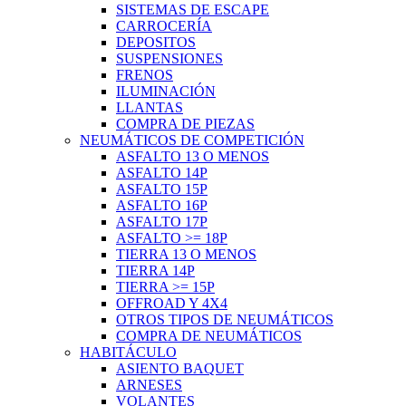
SISTEMAS DE ESCAPE
CARROCERÍA
DEPOSITOS
SUSPENSIONES
FRENOS
ILUMINACIÓN
LLANTAS
COMPRA DE PIEZAS
NEUMÁTICOS DE COMPETICIÓN
ASFALTO 13 O MENOS
ASFALTO 14P
ASFALTO 15P
ASFALTO 16P
ASFALTO 17P
ASFALTO >= 18P
TIERRA 13 O MENOS
TIERRA 14P
TIERRA >= 15P
OFFROAD Y 4X4
OTROS TIPOS DE NEUMÁTICOS
COMPRA DE NEUMÁTICOS
HABITÁCULO
ASIENTO BAQUET
ARNESES
VOLANTES