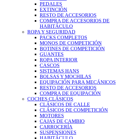
PEDALES
EXTINCIÓN
RESTO DE ACCESORIOS
COMPRA DE ACCESORIOS DE
HABITÁCULO
ROPA Y SEGURIDAD
PACKS COMPLETOS
MONOS DE COMPETICIÓN
BOTINES DE COMPETICIÓN
GUANTES
ROPA INTERIOR
CASCOS
SISTEMAS HANS
BOLSAS Y MOCHILAS
EQUIPACIÓN PARA MECÁNICOS
RESTO DE ACCESORIOS
COMPRA DE EQUIPACIÓN
COCHES CLÁSICOS
CLÁSICOS DE CALLE
CLÁSICOS DE COMPETICIÓN
MOTORES
CAJAS DE CAMBIO
CARROCERÍA
SUSPENSIONES
HABITÁCULO