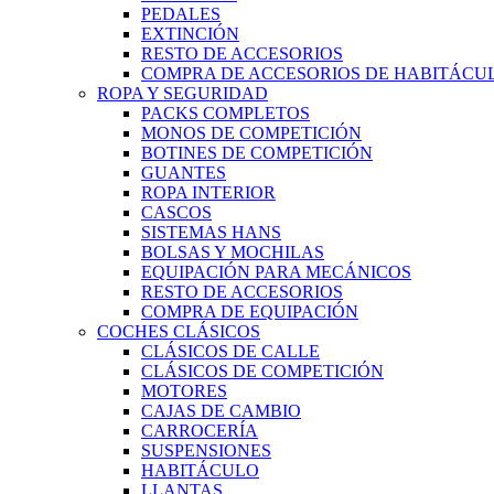
PEDALES
EXTINCIÓN
RESTO DE ACCESORIOS
COMPRA DE ACCESORIOS DE HABITÁCU
ROPA Y SEGURIDAD
PACKS COMPLETOS
MONOS DE COMPETICIÓN
BOTINES DE COMPETICIÓN
GUANTES
ROPA INTERIOR
CASCOS
SISTEMAS HANS
BOLSAS Y MOCHILAS
EQUIPACIÓN PARA MECÁNICOS
RESTO DE ACCESORIOS
COMPRA DE EQUIPACIÓN
COCHES CLÁSICOS
CLÁSICOS DE CALLE
CLÁSICOS DE COMPETICIÓN
MOTORES
CAJAS DE CAMBIO
CARROCERÍA
SUSPENSIONES
HABITÁCULO
LLANTAS