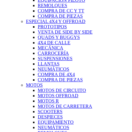
EQUIPACIÓN PILOTO
REMOLQUES
COMPRA DE CC Y TT
COMPRA DE PIEZAS
ESPECIAL 4X4 Y OFFROAD
PROTOTIPOS
VENTA DE SIDE BY SIDE
QUADS Y BUGGYS
4X4 DE CALLE
MECÁNICA
CARROCERÍA
SUSPENSIONES
LLANTAS
NEUMÁTICOS
COMPRA DE 4X4
COMPRA DE PIEZAS
MOTOS
MOTOS DE CIRCUITO
MOTOS OFFROAD
MOTOS R
MOTOS DE CARRETERA
SCOOTERS
DESPIECES
EQUIPAMIENTO
NEUMÁTICOS