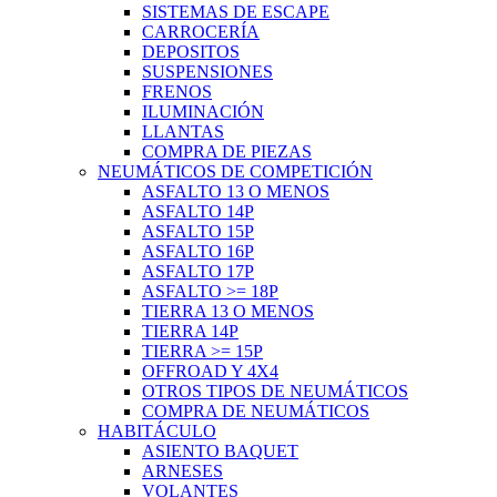
SISTEMAS DE ESCAPE
CARROCERÍA
DEPOSITOS
SUSPENSIONES
FRENOS
ILUMINACIÓN
LLANTAS
COMPRA DE PIEZAS
NEUMÁTICOS DE COMPETICIÓN
ASFALTO 13 O MENOS
ASFALTO 14P
ASFALTO 15P
ASFALTO 16P
ASFALTO 17P
ASFALTO >= 18P
TIERRA 13 O MENOS
TIERRA 14P
TIERRA >= 15P
OFFROAD Y 4X4
OTROS TIPOS DE NEUMÁTICOS
COMPRA DE NEUMÁTICOS
HABITÁCULO
ASIENTO BAQUET
ARNESES
VOLANTES