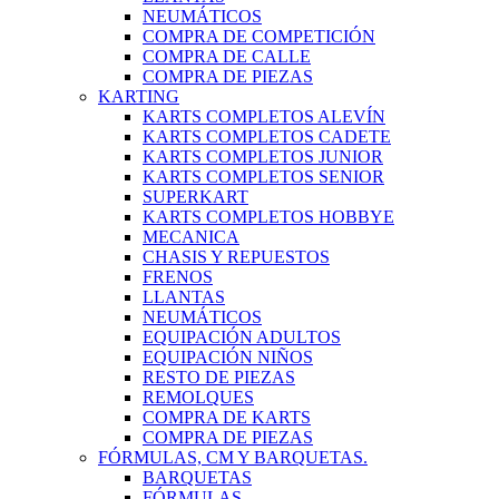
NEUMÁTICOS
COMPRA DE COMPETICIÓN
COMPRA DE CALLE
COMPRA DE PIEZAS
KARTING
KARTS COMPLETOS ALEVÍN
KARTS COMPLETOS CADETE
KARTS COMPLETOS JUNIOR
KARTS COMPLETOS SENIOR
SUPERKART
KARTS COMPLETOS HOBBYE
MECANICA
CHASIS Y REPUESTOS
FRENOS
LLANTAS
NEUMÁTICOS
EQUIPACIÓN ADULTOS
EQUIPACIÓN NIÑOS
RESTO DE PIEZAS
REMOLQUES
COMPRA DE KARTS
COMPRA DE PIEZAS
FÓRMULAS, CM Y BARQUETAS.
BARQUETAS
FÓRMULAS