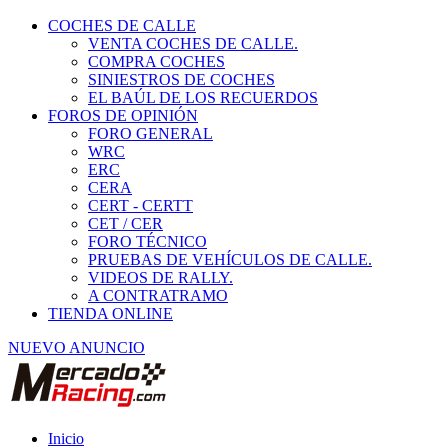
COCHES DE CALLE
VENTA COCHES DE CALLE.
COMPRA COCHES
SINIESTROS DE COCHES
EL BAÚL DE LOS RECUERDOS
FOROS DE OPINIÓN
FORO GENERAL
WRC
ERC
CERA
CERT - CERTT
CET / CER
FORO TÉCNICO
PRUEBAS DE VEHÍCULOS DE CALLE.
VIDEOS DE RALLY.
A CONTRATRAMO
TIENDA ONLINE
NUEVO ANUNCIO
Inicio
Neumáticos de Competición