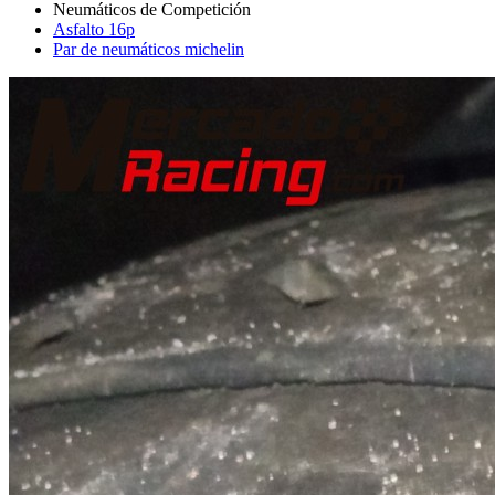
Asfalto 16p
Par de neumáticos michelin