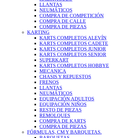
LLANTAS
NEUMÁTICOS
COMPRA DE COMPETICIÓN
COMPRA DE CALLE
COMPRA DE PIEZAS
KARTING
KARTS COMPLETOS ALEVÍN
KARTS COMPLETOS CADETE
KARTS COMPLETOS JUNIOR
KARTS COMPLETOS SENIOR
SUPERKART
KARTS COMPLETOS HOBBYE
MECANICA
CHASIS Y REPUESTOS
FRENOS
LLANTAS
NEUMÁTICOS
EQUIPACIÓN ADULTOS
EQUIPACIÓN NIÑOS
RESTO DE PIEZAS
REMOLQUES
COMPRA DE KARTS
COMPRA DE PIEZAS
FÓRMULAS, CM Y BARQUETAS.
BARQUETAS