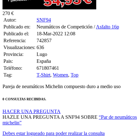
270 €
Autor:
SNF94
Publicado en:
Neumáticos de Competición /
Asfalto 16p
Publicado el:
18-Mar-2022 12:08
Referencia:
742857
Visualizaciones:
636
Provincia:
Lugo
Pais:
España
Teléfono:
671807461
Tag:
T-Shirt
,
Women
,
Top
Pareja de neumáticos Michelin compuesto duro a medio uso
0 CONSULTAS RECIBIDAS.
HACER UNA PREGUNTA
HAZLE UNA PREGUNTA A SNF94 SOBRE
“Par de neumáticos
michelin”
Debes estar logueado para poder realizar la consulta