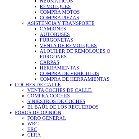
NEUMÁTICOS
REMOLQUES
COMPRA MOTOS
COMPRA PIEZAS
ASISTENCIA Y TRANSPORTE
CAMIONES
AUTOBUSES
FURGONETAS
VENTA DE REMOLQUES
ALQUILER DE REMOLQUES O
FURGONES
CARPAS
HERRAMIENTAS
COMPRA DE VEHÍCULOS
COMPRA DE HERRAMIENTAS
COCHES DE CALLE
VENTA COCHES DE CALLE.
COMPRA COCHES
SINIESTROS DE COCHES
EL BAÚL DE LOS RECUERDOS
FOROS DE OPINIÓN
FORO GENERAL
WRC
ERC
CERA