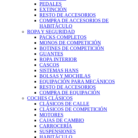
PEDALES
EXTINCIÓN
RESTO DE ACCESORIOS
COMPRA DE ACCESORIOS DE
HABITÁCULO
ROPA Y SEGURIDAD
PACKS COMPLETOS
MONOS DE COMPETICIÓN
BOTINES DE COMPETICIÓN
GUANTES
ROPA INTERIOR
CASCOS
SISTEMAS HANS
BOLSAS Y MOCHILAS
EQUIPACIÓN PARA MECÁNICOS
RESTO DE ACCESORIOS
COMPRA DE EQUIPACIÓN
COCHES CLÁSICOS
CLÁSICOS DE CALLE
CLÁSICOS DE COMPETICIÓN
MOTORES
CAJAS DE CAMBIO
CARROCERÍA
SUSPENSIONES
HABITÁCULO