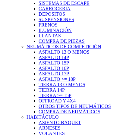
SISTEMAS DE ESCAPE
CARROCERÍA
DEPOSITOS
SUSPENSIONES
FRENOS
ILUMINACIÓN
LLANTAS
COMPRA DE PIEZAS
NEUMÁTICOS DE COMPETICIÓN
ASFALTO 13 O MENOS
ASFALTO 14P
ASFALTO 15P
ASFALTO 16P
ASFALTO 17P
ASFALTO >= 18P
TIERRA 13 O MENOS
TIERRA 14P
TIERRA >= 15P
OFFROAD Y 4X4
OTROS TIPOS DE NEUMÁTICOS
COMPRA DE NEUMÁTICOS
HABITÁCULO
ASIENTO BAQUET
ARNESES
VOLANTES