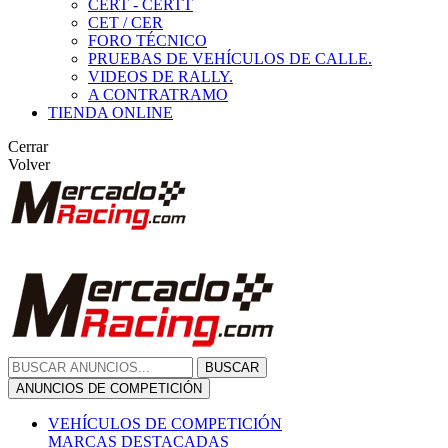
CERT - CERTT
CET / CER
FORO TÉCNICO
PRUEBAS DE VEHÍCULOS DE CALLE.
VIDEOS DE RALLY.
A CONTRATRAMO
TIENDA ONLINE
Cerrar
Volver
BUSCAR
ANUNCIOS DE COMPETICIÓN
VEHÍCULOS DE COMPETICIÓN
MARCAS DESTACADAS
Peugeot