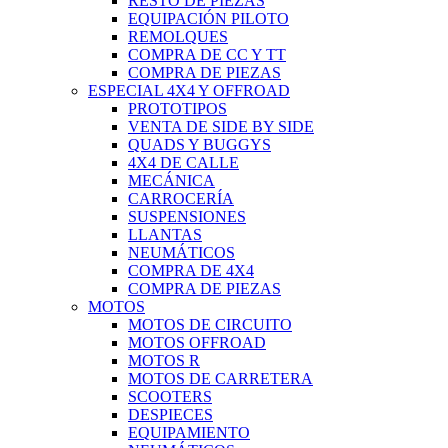
RESTO DE PIEZAS
EQUIPACIÓN PILOTO
REMOLQUES
COMPRA DE CC Y TT
COMPRA DE PIEZAS
ESPECIAL 4X4 Y OFFROAD
PROTOTIPOS
VENTA DE SIDE BY SIDE
QUADS Y BUGGYS
4X4 DE CALLE
MECÁNICA
CARROCERÍA
SUSPENSIONES
LLANTAS
NEUMÁTICOS
COMPRA DE 4X4
COMPRA DE PIEZAS
MOTOS
MOTOS DE CIRCUITO
MOTOS OFFROAD
MOTOS R
MOTOS DE CARRETERA
SCOOTERS
DESPIECES
EQUIPAMIENTO