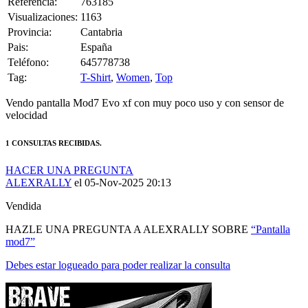
Referencia:
763185
Visualizaciones:
1163
Provincia:
Cantabria
Pais:
España
Teléfono:
645778738
Tag:
T-Shirt
,
Women
,
Top
Vendo pantalla Mod7 Evo xf con muy poco uso y con sensor de
velocidad
1 CONSULTAS RECIBIDAS.
HACER UNA PREGUNTA
ALEXRALLY
el 05-Nov-2025 20:13
Vendida
HAZLE UNA PREGUNTA A ALEXRALLY SOBRE
“Pantalla
mod7”
Debes estar logueado para poder realizar la consulta