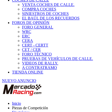
COCHES DE CALLE
VENTA COCHES DE CALLE.
COMPRA COCHES
SINIESTROS DE COCHES
EL BAÚL DE LOS RECUERDOS
FOROS DE OPINIÓN
FORO GENERAL
WRC
ERC
CERA
CERT - CERTT
CET / CER
FORO TÉCNICO
PRUEBAS DE VEHÍCULOS DE CALLE.
VIDEOS DE RALLY.
A CONTRATRAMO
TIENDA ONLINE
NUEVO ANUNCIO
Inicio
Piezas de Competición