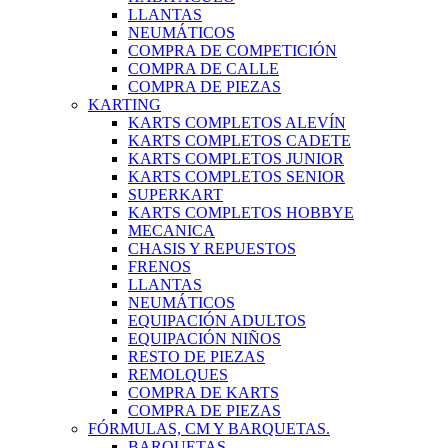
LLANTAS
NEUMÁTICOS
COMPRA DE COMPETICIÓN
COMPRA DE CALLE
COMPRA DE PIEZAS
KARTING
KARTS COMPLETOS ALEVÍN
KARTS COMPLETOS CADETE
KARTS COMPLETOS JUNIOR
KARTS COMPLETOS SENIOR
SUPERKART
KARTS COMPLETOS HOBBYE
MECANICA
CHASIS Y REPUESTOS
FRENOS
LLANTAS
NEUMÁTICOS
EQUIPACIÓN ADULTOS
EQUIPACIÓN NIÑOS
RESTO DE PIEZAS
REMOLQUES
COMPRA DE KARTS
COMPRA DE PIEZAS
FÓRMULAS, CM Y BARQUETAS.
BARQUETAS