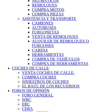
NEUMÁTICOS
REMOLQUES
COMPRA MOTOS
COMPRA PIEZAS
ASISTENCIA Y TRANSPORTE
CAMIONES
AUTOBUSES
FURGONETAS
VENTA DE REMOLQUES
ALQUILER DE REMOLQUES O
FURGONES
CARPAS
HERRAMIENTAS
COMPRA DE VEHÍCULOS
COMPRA DE HERRAMIENTAS
COCHES DE CALLE
VENTA COCHES DE CALLE.
COMPRA COCHES
SINIESTROS DE COCHES
EL BAÚL DE LOS RECUERDOS
FOROS DE OPINIÓN
FORO GENERAL
WRC
ERC
CERA