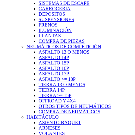
SISTEMAS DE ESCAPE
CARROCERÍA
DEPOSITOS
SUSPENSIONES
FRENOS
ILUMINACIÓN
LLANTAS
COMPRA DE PIEZAS
NEUMÁTICOS DE COMPETICIÓN
ASFALTO 13 O MENOS
ASFALTO 14P
ASFALTO 15P
ASFALTO 16P
ASFALTO 17P
ASFALTO >= 18P
TIERRA 13 O MENOS
TIERRA 14P
TIERRA >= 15P
OFFROAD Y 4X4
OTROS TIPOS DE NEUMÁTICOS
COMPRA DE NEUMÁTICOS
HABITÁCULO
ASIENTO BAQUET
ARNESES
VOLANTES