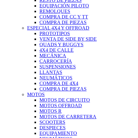
RESTO DE PIEZAS
EQUIPACIÓN PILOTO
REMOLQUES
COMPRA DE CC Y TT
COMPRA DE PIEZAS
ESPECIAL 4X4 Y OFFROAD
PROTOTIPOS
VENTA DE SIDE BY SIDE
QUADS Y BUGGYS
4X4 DE CALLE
MECÁNICA
CARROCERÍA
SUSPENSIONES
LLANTAS
NEUMÁTICOS
COMPRA DE 4X4
COMPRA DE PIEZAS
MOTOS
MOTOS DE CIRCUITO
MOTOS OFFROAD
MOTOS R
MOTOS DE CARRETERA
SCOOTERS
DESPIECES
EQUIPAMIENTO