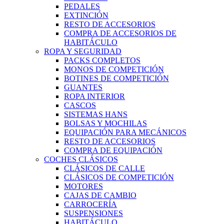
PEDALES
EXTINCIÓN
RESTO DE ACCESORIOS
COMPRA DE ACCESORIOS DE
HABITÁCULO
ROPA Y SEGURIDAD
PACKS COMPLETOS
MONOS DE COMPETICIÓN
BOTINES DE COMPETICIÓN
GUANTES
ROPA INTERIOR
CASCOS
SISTEMAS HANS
BOLSAS Y MOCHILAS
EQUIPACIÓN PARA MECÁNICOS
RESTO DE ACCESORIOS
COMPRA DE EQUIPACIÓN
COCHES CLÁSICOS
CLÁSICOS DE CALLE
CLÁSICOS DE COMPETICIÓN
MOTORES
CAJAS DE CAMBIO
CARROCERÍA
SUSPENSIONES
HABITÁCULO