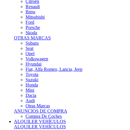
Citroën
Renault
Bmw
Mitsubishi
Ford
Porsche
Skoda
OTRAS MARCAS
Subaru
Seat
Opel
Volkswagen
Hyundai
Fiat, Alfa Romeo, Lancia, Jeep
Toyota
Suzuki
Honda
Mini
Dacia
Audi
Otras Marcas
ANUNCIOS DE COMPRA
Compra De Coches
ALQUILER VEHÍCULOS
ALQUILER VEHÍCULOS