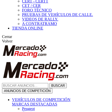
CERT - CERTT
CET / CER
FORO TÉCNICO
PRUEBAS DE VEHÍCULOS DE CALLE.
VIDEOS DE RALLY.
A CONTRATRAMO
TIENDA ONLINE
Cerrar
Volver
BUSCAR
ANUNCIOS DE COMPETICIÓN
VEHÍCULOS DE COMPETICIÓN
MARCAS DESTACADAS
Peugeot