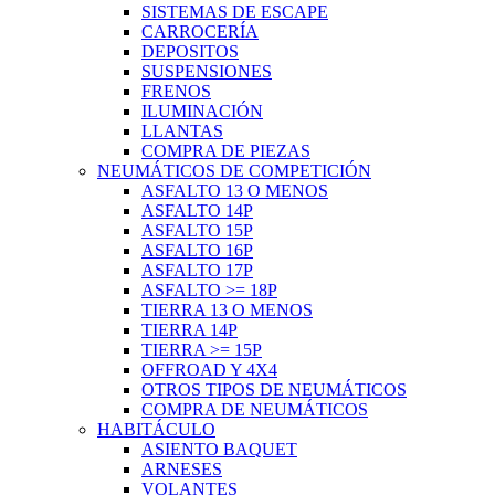
SISTEMAS DE ESCAPE
CARROCERÍA
DEPOSITOS
SUSPENSIONES
FRENOS
ILUMINACIÓN
LLANTAS
COMPRA DE PIEZAS
NEUMÁTICOS DE COMPETICIÓN
ASFALTO 13 O MENOS
ASFALTO 14P
ASFALTO 15P
ASFALTO 16P
ASFALTO 17P
ASFALTO >= 18P
TIERRA 13 O MENOS
TIERRA 14P
TIERRA >= 15P
OFFROAD Y 4X4
OTROS TIPOS DE NEUMÁTICOS
COMPRA DE NEUMÁTICOS
HABITÁCULO
ASIENTO BAQUET
ARNESES
VOLANTES