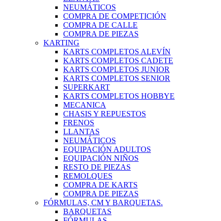
NEUMÁTICOS
COMPRA DE COMPETICIÓN
COMPRA DE CALLE
COMPRA DE PIEZAS
KARTING
KARTS COMPLETOS ALEVÍN
KARTS COMPLETOS CADETE
KARTS COMPLETOS JUNIOR
KARTS COMPLETOS SENIOR
SUPERKART
KARTS COMPLETOS HOBBYE
MECANICA
CHASIS Y REPUESTOS
FRENOS
LLANTAS
NEUMÁTICOS
EQUIPACIÓN ADULTOS
EQUIPACIÓN NIÑOS
RESTO DE PIEZAS
REMOLQUES
COMPRA DE KARTS
COMPRA DE PIEZAS
FÓRMULAS, CM Y BARQUETAS.
BARQUETAS
FÓRMULAS