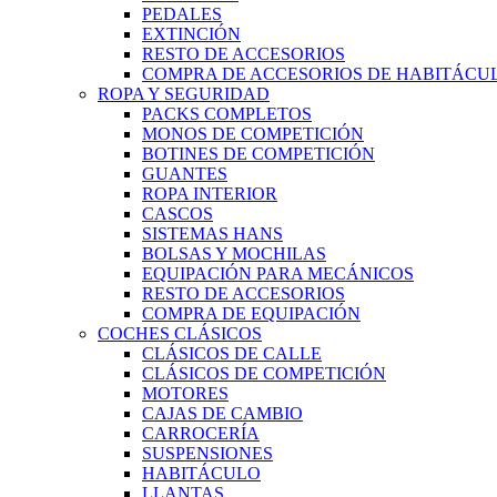
PEDALES
EXTINCIÓN
RESTO DE ACCESORIOS
COMPRA DE ACCESORIOS DE HABITÁCU
ROPA Y SEGURIDAD
PACKS COMPLETOS
MONOS DE COMPETICIÓN
BOTINES DE COMPETICIÓN
GUANTES
ROPA INTERIOR
CASCOS
SISTEMAS HANS
BOLSAS Y MOCHILAS
EQUIPACIÓN PARA MECÁNICOS
RESTO DE ACCESORIOS
COMPRA DE EQUIPACIÓN
COCHES CLÁSICOS
CLÁSICOS DE CALLE
CLÁSICOS DE COMPETICIÓN
MOTORES
CAJAS DE CAMBIO
CARROCERÍA
SUSPENSIONES
HABITÁCULO
LLANTAS