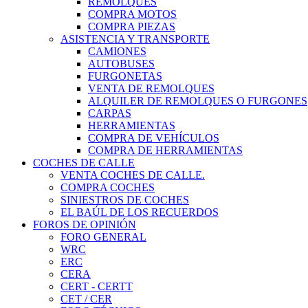
REMOLQUES
COMPRA MOTOS
COMPRA PIEZAS
ASISTENCIA Y TRANSPORTE
CAMIONES
AUTOBUSES
FURGONETAS
VENTA DE REMOLQUES
ALQUILER DE REMOLQUES O FURGONES
CARPAS
HERRAMIENTAS
COMPRA DE VEHÍCULOS
COMPRA DE HERRAMIENTAS
COCHES DE CALLE
VENTA COCHES DE CALLE.
COMPRA COCHES
SINIESTROS DE COCHES
EL BAÚL DE LOS RECUERDOS
FOROS DE OPINIÓN
FORO GENERAL
WRC
ERC
CERA
CERT - CERTT
CET / CER