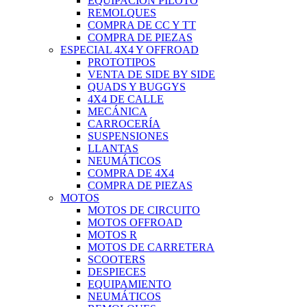
EQUIPACIÓN PILOTO
REMOLQUES
COMPRA DE CC Y TT
COMPRA DE PIEZAS
ESPECIAL 4X4 Y OFFROAD
PROTOTIPOS
VENTA DE SIDE BY SIDE
QUADS Y BUGGYS
4X4 DE CALLE
MECÁNICA
CARROCERÍA
SUSPENSIONES
LLANTAS
NEUMÁTICOS
COMPRA DE 4X4
COMPRA DE PIEZAS
MOTOS
MOTOS DE CIRCUITO
MOTOS OFFROAD
MOTOS R
MOTOS DE CARRETERA
SCOOTERS
DESPIECES
EQUIPAMIENTO
NEUMÁTICOS