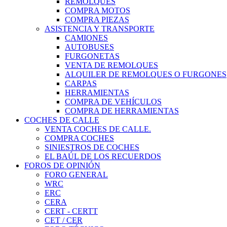
REMOLQUES
COMPRA MOTOS
COMPRA PIEZAS
ASISTENCIA Y TRANSPORTE
CAMIONES
AUTOBUSES
FURGONETAS
VENTA DE REMOLQUES
ALQUILER DE REMOLQUES O FURGONES
CARPAS
HERRAMIENTAS
COMPRA DE VEHÍCULOS
COMPRA DE HERRAMIENTAS
COCHES DE CALLE
VENTA COCHES DE CALLE.
COMPRA COCHES
SINIESTROS DE COCHES
EL BAÚL DE LOS RECUERDOS
FOROS DE OPINIÓN
FORO GENERAL
WRC
ERC
CERA
CERT - CERTT
CET / CER