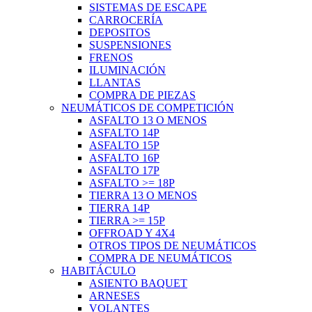
SISTEMAS DE ESCAPE
CARROCERÍA
DEPOSITOS
SUSPENSIONES
FRENOS
ILUMINACIÓN
LLANTAS
COMPRA DE PIEZAS
NEUMÁTICOS DE COMPETICIÓN
ASFALTO 13 O MENOS
ASFALTO 14P
ASFALTO 15P
ASFALTO 16P
ASFALTO 17P
ASFALTO >= 18P
TIERRA 13 O MENOS
TIERRA 14P
TIERRA >= 15P
OFFROAD Y 4X4
OTROS TIPOS DE NEUMÁTICOS
COMPRA DE NEUMÁTICOS
HABITÁCULO
ASIENTO BAQUET
ARNESES
VOLANTES