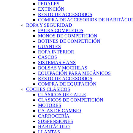
PEDALES
EXTINCIÓN
RESTO DE ACCESORIOS
COMPRA DE ACCESORIOS DE HABITÁCU
ROPA Y SEGURIDAD
PACKS COMPLETOS
MONOS DE COMPETICIÓN
BOTINES DE COMPETICIÓN
GUANTES
ROPA INTERIOR
CASCOS
SISTEMAS HANS
BOLSAS Y MOCHILAS
EQUIPACIÓN PARA MECÁNICOS
RESTO DE ACCESORIOS
COMPRA DE EQUIPACIÓN
COCHES CLÁSICOS
CLÁSICOS DE CALLE
CLÁSICOS DE COMPETICIÓN
MOTORES
CAJAS DE CAMBIO
CARROCERÍA
SUSPENSIONES
HABITÁCULO
LLANTAS