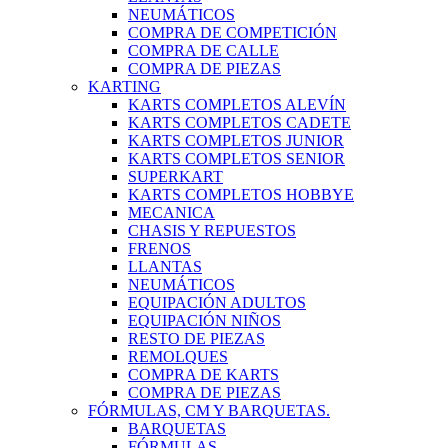
NEUMÁTICOS
COMPRA DE COMPETICIÓN
COMPRA DE CALLE
COMPRA DE PIEZAS
KARTING
KARTS COMPLETOS ALEVÍN
KARTS COMPLETOS CADETE
KARTS COMPLETOS JUNIOR
KARTS COMPLETOS SENIOR
SUPERKART
KARTS COMPLETOS HOBBYE
MECANICA
CHASIS Y REPUESTOS
FRENOS
LLANTAS
NEUMÁTICOS
EQUIPACIÓN ADULTOS
EQUIPACIÓN NIÑOS
RESTO DE PIEZAS
REMOLQUES
COMPRA DE KARTS
COMPRA DE PIEZAS
FÓRMULAS, CM Y BARQUETAS.
BARQUETAS
FÓRMULAS