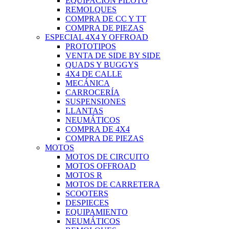
EQUIPACIÓN PILOTO
REMOLQUES
COMPRA DE CC Y TT
COMPRA DE PIEZAS
ESPECIAL 4X4 Y OFFROAD
PROTOTIPOS
VENTA DE SIDE BY SIDE
QUADS Y BUGGYS
4X4 DE CALLE
MECÁNICA
CARROCERÍA
SUSPENSIONES
LLANTAS
NEUMÁTICOS
COMPRA DE 4X4
COMPRA DE PIEZAS
MOTOS
MOTOS DE CIRCUITO
MOTOS OFFROAD
MOTOS R
MOTOS DE CARRETERA
SCOOTERS
DESPIECES
EQUIPAMIENTO
NEUMÁTICOS