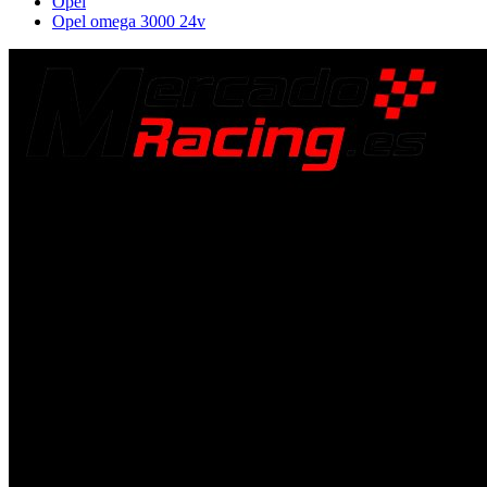
Opel
Opel omega 3000 24v