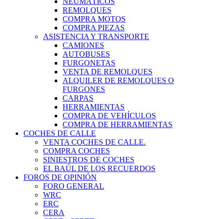
NEUMÁTICOS
REMOLQUES
COMPRA MOTOS
COMPRA PIEZAS
ASISTENCIA Y TRANSPORTE
CAMIONES
AUTOBUSES
FURGONETAS
VENTA DE REMOLQUES
ALQUILER DE REMOLQUES O
FURGONES
CARPAS
HERRAMIENTAS
COMPRA DE VEHÍCULOS
COMPRA DE HERRAMIENTAS
COCHES DE CALLE
VENTA COCHES DE CALLE.
COMPRA COCHES
SINIESTROS DE COCHES
EL BAÚL DE LOS RECUERDOS
FOROS DE OPINIÓN
FORO GENERAL
WRC
ERC
CERA