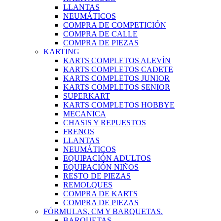
LLANTAS
NEUMÁTICOS
COMPRA DE COMPETICIÓN
COMPRA DE CALLE
COMPRA DE PIEZAS
KARTING
KARTS COMPLETOS ALEVÍN
KARTS COMPLETOS CADETE
KARTS COMPLETOS JUNIOR
KARTS COMPLETOS SENIOR
SUPERKART
KARTS COMPLETOS HOBBYE
MECANICA
CHASIS Y REPUESTOS
FRENOS
LLANTAS
NEUMÁTICOS
EQUIPACIÓN ADULTOS
EQUIPACIÓN NIÑOS
RESTO DE PIEZAS
REMOLQUES
COMPRA DE KARTS
COMPRA DE PIEZAS
FÓRMULAS, CM Y BARQUETAS.
BARQUETAS