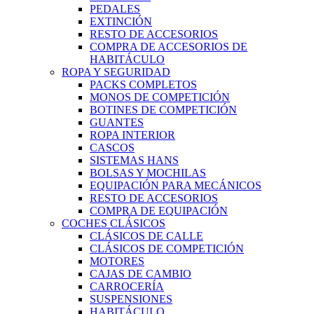
PEDALES
EXTINCIÓN
RESTO DE ACCESORIOS
COMPRA DE ACCESORIOS DE
HABITÁCULO
ROPA Y SEGURIDAD
PACKS COMPLETOS
MONOS DE COMPETICIÓN
BOTINES DE COMPETICIÓN
GUANTES
ROPA INTERIOR
CASCOS
SISTEMAS HANS
BOLSAS Y MOCHILAS
EQUIPACIÓN PARA MECÁNICOS
RESTO DE ACCESORIOS
COMPRA DE EQUIPACIÓN
COCHES CLÁSICOS
CLÁSICOS DE CALLE
CLÁSICOS DE COMPETICIÓN
MOTORES
CAJAS DE CAMBIO
CARROCERÍA
SUSPENSIONES
HABITÁCULO