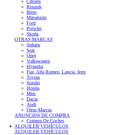
Citroën
Renault
Bmw
Mitsubishi
Ford
Porsche
Skoda
OTRAS MARCAS
Subaru
Seat
Opel
Volkswagen
Hyundai
Fiat, Alfa Romeo, Lancia, Jeep
Toyota
Suzuki
Honda
Mini
Dacia
Audi
Otras Marcas
ANUNCIOS DE COMPRA
Compra De Coches
ALQUILER VEHÍCULOS
ALQUILER VEHÍCULOS