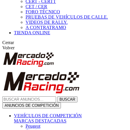
CERT - CERTT
CET / CER
FORO TÉCNICO
PRUEBAS DE VEHÍCULOS DE CALLE.
VIDEOS DE RALLY.
A CONTRATRAMO
TIENDA ONLINE
Cerrar
Volver
BUSCAR
ANUNCIOS DE COMPETICIÓN
VEHÍCULOS DE COMPETICIÓN
MARCAS DESTACADAS
Peugeot