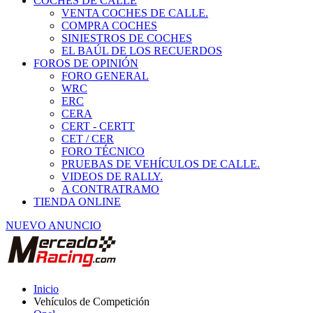
COCHES DE CALLE
VENTA COCHES DE CALLE.
COMPRA COCHES
SINIESTROS DE COCHES
EL BAÚL DE LOS RECUERDOS
FOROS DE OPINIÓN
FORO GENERAL
WRC
ERC
CERA
CERT - CERTT
CET / CER
FORO TÉCNICO
PRUEBAS DE VEHÍCULOS DE CALLE.
VIDEOS DE RALLY.
A CONTRATRAMO
TIENDA ONLINE
NUEVO ANUNCIO
Inicio
Vehículos de Competición