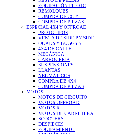
RESTO DE PIEZAS
EQUIPACIÓN PILOTO
REMOLQUES
COMPRA DE CC Y TT
COMPRA DE PIEZAS
ESPECIAL 4X4 Y OFFROAD
PROTOTIPOS
VENTA DE SIDE BY SIDE
QUADS Y BUGGYS
4X4 DE CALLE
MECÁNICA
CARROCERÍA
SUSPENSIONES
LLANTAS
NEUMÁTICOS
COMPRA DE 4X4
COMPRA DE PIEZAS
MOTOS
MOTOS DE CIRCUITO
MOTOS OFFROAD
MOTOS R
MOTOS DE CARRETERA
SCOOTERS
DESPIECES
EQUIPAMIENTO