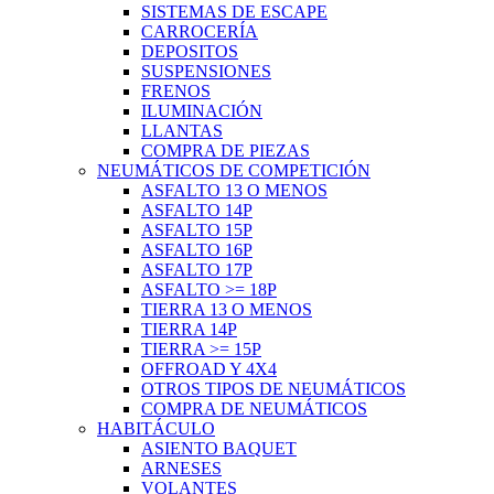
SISTEMAS DE ESCAPE
CARROCERÍA
DEPOSITOS
SUSPENSIONES
FRENOS
ILUMINACIÓN
LLANTAS
COMPRA DE PIEZAS
NEUMÁTICOS DE COMPETICIÓN
ASFALTO 13 O MENOS
ASFALTO 14P
ASFALTO 15P
ASFALTO 16P
ASFALTO 17P
ASFALTO >= 18P
TIERRA 13 O MENOS
TIERRA 14P
TIERRA >= 15P
OFFROAD Y 4X4
OTROS TIPOS DE NEUMÁTICOS
COMPRA DE NEUMÁTICOS
HABITÁCULO
ASIENTO BAQUET
ARNESES
VOLANTES