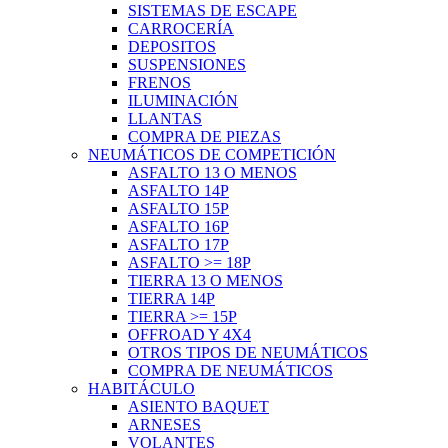
SISTEMAS DE ESCAPE
CARROCERÍA
DEPOSITOS
SUSPENSIONES
FRENOS
ILUMINACIÓN
LLANTAS
COMPRA DE PIEZAS
NEUMÁTICOS DE COMPETICIÓN
ASFALTO 13 O MENOS
ASFALTO 14P
ASFALTO 15P
ASFALTO 16P
ASFALTO 17P
ASFALTO >= 18P
TIERRA 13 O MENOS
TIERRA 14P
TIERRA >= 15P
OFFROAD Y 4X4
OTROS TIPOS DE NEUMÁTICOS
COMPRA DE NEUMÁTICOS
HABITÁCULO
ASIENTO BAQUET
ARNESES
VOLANTES