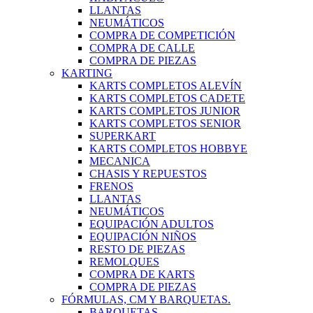
LLANTAS
NEUMÁTICOS
COMPRA DE COMPETICIÓN
COMPRA DE CALLE
COMPRA DE PIEZAS
KARTING
KARTS COMPLETOS ALEVÍN
KARTS COMPLETOS CADETE
KARTS COMPLETOS JUNIOR
KARTS COMPLETOS SENIOR
SUPERKART
KARTS COMPLETOS HOBBYE
MECANICA
CHASIS Y REPUESTOS
FRENOS
LLANTAS
NEUMÁTICOS
EQUIPACIÓN ADULTOS
EQUIPACIÓN NIÑOS
RESTO DE PIEZAS
REMOLQUES
COMPRA DE KARTS
COMPRA DE PIEZAS
FÓRMULAS, CM Y BARQUETAS.
BARQUETAS