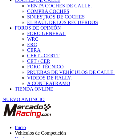
COCHES DE CALLE
VENTA COCHES DE CALLE.
COMPRA COCHES
SINIESTROS DE COCHES
EL BAÚL DE LOS RECUERDOS
FOROS DE OPINIÓN
FORO GENERAL
WRC
ERC
CERA
CERT - CERTT
CET / CER
FORO TÉCNICO
PRUEBAS DE VEHÍCULOS DE CALLE.
VIDEOS DE RALLY.
A CONTRATRAMO
TIENDA ONLINE
NUEVO ANUNCIO
Inicio
Vehículos de Competición