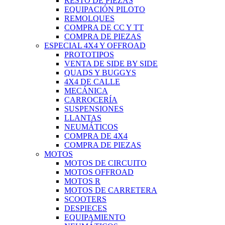
RESTO DE PIEZAS
EQUIPACIÓN PILOTO
REMOLQUES
COMPRA DE CC Y TT
COMPRA DE PIEZAS
ESPECIAL 4X4 Y OFFROAD
PROTOTIPOS
VENTA DE SIDE BY SIDE
QUADS Y BUGGYS
4X4 DE CALLE
MECÁNICA
CARROCERÍA
SUSPENSIONES
LLANTAS
NEUMÁTICOS
COMPRA DE 4X4
COMPRA DE PIEZAS
MOTOS
MOTOS DE CIRCUITO
MOTOS OFFROAD
MOTOS R
MOTOS DE CARRETERA
SCOOTERS
DESPIECES
EQUIPAMIENTO