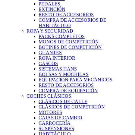
PEDALES
EXTINCIÓN
RESTO DE ACCESORIOS
COMPRA DE ACCESORIOS DE
HABITÁCULO
ROPA Y SEGURIDAD
PACKS COMPLETOS
MONOS DE COMPETICIÓN
BOTINES DE COMPETICIÓN
GUANTES
ROPA INTERIOR
CASCOS
SISTEMAS HANS
BOLSAS Y MOCHILAS
EQUIPACIÓN PARA MECÁNICOS
RESTO DE ACCESORIOS
COMPRA DE EQUIPACIÓN
COCHES CLÁSICOS
CLÁSICOS DE CALLE
CLÁSICOS DE COMPETICIÓN
MOTORES
CAJAS DE CAMBIO
CARROCERÍA
SUSPENSIONES
HABITÁCULO