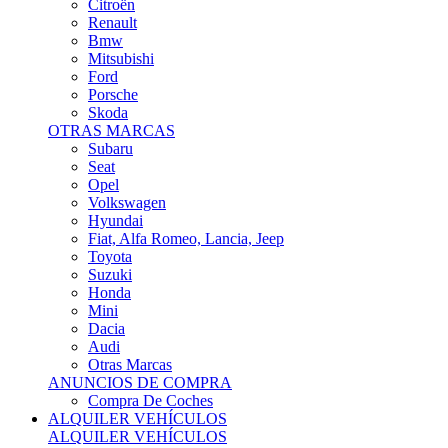
Citroën
Renault
Bmw
Mitsubishi
Ford
Porsche
Skoda
OTRAS MARCAS
Subaru
Seat
Opel
Volkswagen
Hyundai
Fiat, Alfa Romeo, Lancia, Jeep
Toyota
Suzuki
Honda
Mini
Dacia
Audi
Otras Marcas
ANUNCIOS DE COMPRA
Compra De Coches
ALQUILER VEHÍCULOS
ALQUILER VEHÍCULOS