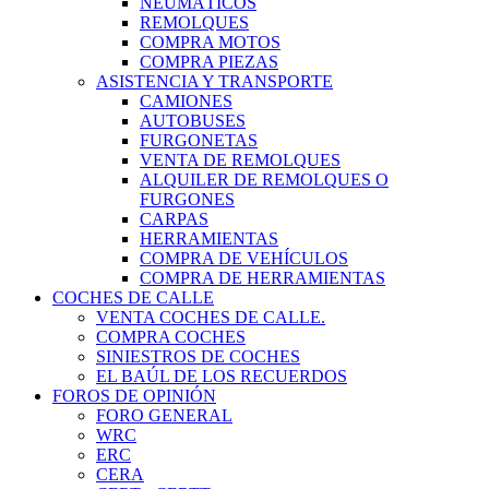
NEUMÁTICOS
REMOLQUES
COMPRA MOTOS
COMPRA PIEZAS
ASISTENCIA Y TRANSPORTE
CAMIONES
AUTOBUSES
FURGONETAS
VENTA DE REMOLQUES
ALQUILER DE REMOLQUES O
FURGONES
CARPAS
HERRAMIENTAS
COMPRA DE VEHÍCULOS
COMPRA DE HERRAMIENTAS
COCHES DE CALLE
VENTA COCHES DE CALLE.
COMPRA COCHES
SINIESTROS DE COCHES
EL BAÚL DE LOS RECUERDOS
FOROS DE OPINIÓN
FORO GENERAL
WRC
ERC
CERA