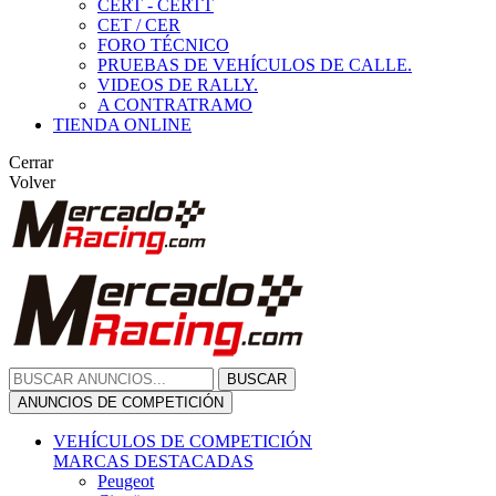
CERT - CERTT
CET / CER
FORO TÉCNICO
PRUEBAS DE VEHÍCULOS DE CALLE.
VIDEOS DE RALLY.
A CONTRATRAMO
TIENDA ONLINE
Cerrar
Volver
BUSCAR
ANUNCIOS DE COMPETICIÓN
VEHÍCULOS DE COMPETICIÓN
MARCAS DESTACADAS
Peugeot