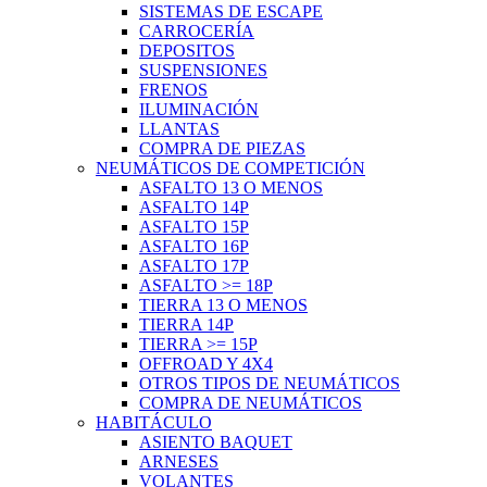
SISTEMAS DE ESCAPE
CARROCERÍA
DEPOSITOS
SUSPENSIONES
FRENOS
ILUMINACIÓN
LLANTAS
COMPRA DE PIEZAS
NEUMÁTICOS DE COMPETICIÓN
ASFALTO 13 O MENOS
ASFALTO 14P
ASFALTO 15P
ASFALTO 16P
ASFALTO 17P
ASFALTO >= 18P
TIERRA 13 O MENOS
TIERRA 14P
TIERRA >= 15P
OFFROAD Y 4X4
OTROS TIPOS DE NEUMÁTICOS
COMPRA DE NEUMÁTICOS
HABITÁCULO
ASIENTO BAQUET
ARNESES
VOLANTES