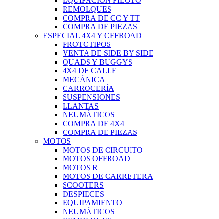
EQUIPACIÓN PILOTO
REMOLQUES
COMPRA DE CC Y TT
COMPRA DE PIEZAS
ESPECIAL 4X4 Y OFFROAD
PROTOTIPOS
VENTA DE SIDE BY SIDE
QUADS Y BUGGYS
4X4 DE CALLE
MECÁNICA
CARROCERÍA
SUSPENSIONES
LLANTAS
NEUMÁTICOS
COMPRA DE 4X4
COMPRA DE PIEZAS
MOTOS
MOTOS DE CIRCUITO
MOTOS OFFROAD
MOTOS R
MOTOS DE CARRETERA
SCOOTERS
DESPIECES
EQUIPAMIENTO
NEUMÁTICOS