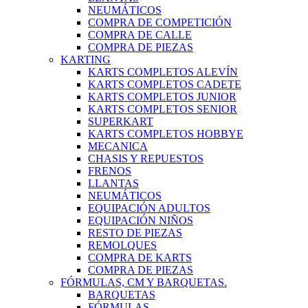
NEUMÁTICOS
COMPRA DE COMPETICIÓN
COMPRA DE CALLE
COMPRA DE PIEZAS
KARTING
KARTS COMPLETOS ALEVÍN
KARTS COMPLETOS CADETE
KARTS COMPLETOS JUNIOR
KARTS COMPLETOS SENIOR
SUPERKART
KARTS COMPLETOS HOBBYE
MECANICA
CHASIS Y REPUESTOS
FRENOS
LLANTAS
NEUMÁTICOS
EQUIPACIÓN ADULTOS
EQUIPACIÓN NIÑOS
RESTO DE PIEZAS
REMOLQUES
COMPRA DE KARTS
COMPRA DE PIEZAS
FÓRMULAS, CM Y BARQUETAS.
BARQUETAS
FÓRMULAS