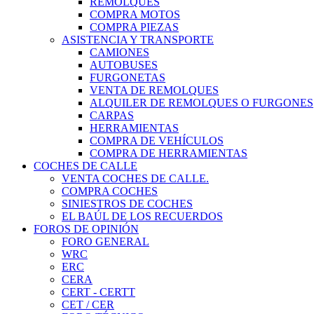
REMOLQUES
COMPRA MOTOS
COMPRA PIEZAS
ASISTENCIA Y TRANSPORTE
CAMIONES
AUTOBUSES
FURGONETAS
VENTA DE REMOLQUES
ALQUILER DE REMOLQUES O FURGONES
CARPAS
HERRAMIENTAS
COMPRA DE VEHÍCULOS
COMPRA DE HERRAMIENTAS
COCHES DE CALLE
VENTA COCHES DE CALLE.
COMPRA COCHES
SINIESTROS DE COCHES
EL BAÚL DE LOS RECUERDOS
FOROS DE OPINIÓN
FORO GENERAL
WRC
ERC
CERA
CERT - CERTT
CET / CER