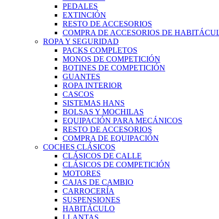
PEDALES
EXTINCIÓN
RESTO DE ACCESORIOS
COMPRA DE ACCESORIOS DE HABITÁCU
ROPA Y SEGURIDAD
PACKS COMPLETOS
MONOS DE COMPETICIÓN
BOTINES DE COMPETICIÓN
GUANTES
ROPA INTERIOR
CASCOS
SISTEMAS HANS
BOLSAS Y MOCHILAS
EQUIPACIÓN PARA MECÁNICOS
RESTO DE ACCESORIOS
COMPRA DE EQUIPACIÓN
COCHES CLÁSICOS
CLÁSICOS DE CALLE
CLÁSICOS DE COMPETICIÓN
MOTORES
CAJAS DE CAMBIO
CARROCERÍA
SUSPENSIONES
HABITÁCULO
LLANTAS