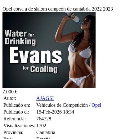
Opel corsa a de slalom campeón de cantabria 2022 2023
7.000 €
Autor:
AJAGSI
Publicado en:
Vehículos de Competición /
Opel
Publicado el:
15-Feb-2026 18:34
Referencia:
764728
Visualizaciones:
1702
Provincia:
Cantabria
Pais:
España
Teléfono:
+34674731468