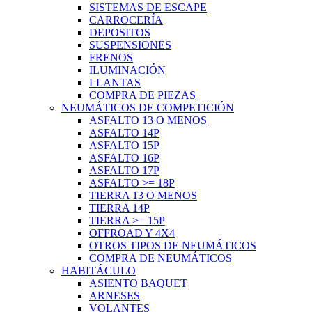
SISTEMAS DE ESCAPE
CARROCERÍA
DEPOSITOS
SUSPENSIONES
FRENOS
ILUMINACIÓN
LLANTAS
COMPRA DE PIEZAS
NEUMÁTICOS DE COMPETICIÓN
ASFALTO 13 O MENOS
ASFALTO 14P
ASFALTO 15P
ASFALTO 16P
ASFALTO 17P
ASFALTO >= 18P
TIERRA 13 O MENOS
TIERRA 14P
TIERRA >= 15P
OFFROAD Y 4X4
OTROS TIPOS DE NEUMÁTICOS
COMPRA DE NEUMÁTICOS
HABITÁCULO
ASIENTO BAQUET
ARNESES
VOLANTES