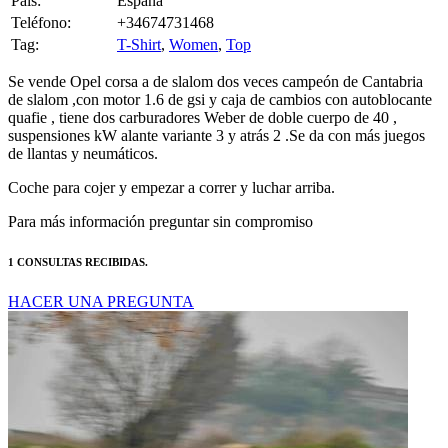
Tag:
T-Shirt
,
Women
,
Top
Se vende Opel corsa a de slalom dos veces campeón de Cantabria
de slalom ,con motor 1.6 de gsi y caja de cambios con autoblocante
quafie , tiene dos carburadores Weber de doble cuerpo de 40 ,
suspensiones kW alante variante 3 y atrás 2 .Se da con más juegos
de llantas y neumáticos.
Coche para cojer y empezar a correr y luchar arriba.
Para más información preguntar sin compromiso
1 CONSULTAS RECIBIDAS.
HACER UNA PREGUNTA