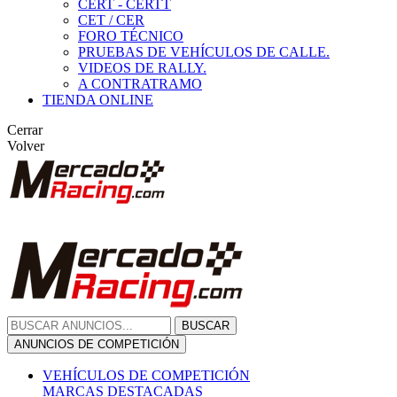
CERT - CERTT
CET / CER
FORO TÉCNICO
PRUEBAS DE VEHÍCULOS DE CALLE.
VIDEOS DE RALLY.
A CONTRATRAMO
TIENDA ONLINE
Cerrar
Volver
BUSCAR
ANUNCIOS DE COMPETICIÓN
VEHÍCULOS DE COMPETICIÓN
MARCAS DESTACADAS
Peugeot