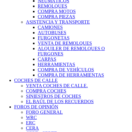
NEUMÁTICOS
REMOLQUES
COMPRA MOTOS
COMPRA PIEZAS
ASISTENCIA Y TRANSPORTE
CAMIONES
AUTOBUSES
FURGONETAS
VENTA DE REMOLQUES
ALQUILER DE REMOLQUES O
FURGONES
CARPAS
HERRAMIENTAS
COMPRA DE VEHÍCULOS
COMPRA DE HERRAMIENTAS
COCHES DE CALLE
VENTA COCHES DE CALLE.
COMPRA COCHES
SINIESTROS DE COCHES
EL BAÚL DE LOS RECUERDOS
FOROS DE OPINIÓN
FORO GENERAL
WRC
ERC
CERA