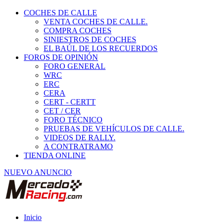
COCHES DE CALLE
VENTA COCHES DE CALLE.
COMPRA COCHES
SINIESTROS DE COCHES
EL BAÚL DE LOS RECUERDOS
FOROS DE OPINIÓN
FORO GENERAL
WRC
ERC
CERA
CERT - CERTT
CET / CER
FORO TÉCNICO
PRUEBAS DE VEHÍCULOS DE CALLE.
VIDEOS DE RALLY.
A CONTRATRAMO
TIENDA ONLINE
NUEVO ANUNCIO
Inicio
Vehículos de Competición