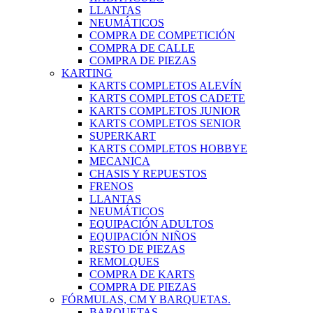
LLANTAS
NEUMÁTICOS
COMPRA DE COMPETICIÓN
COMPRA DE CALLE
COMPRA DE PIEZAS
KARTING
KARTS COMPLETOS ALEVÍN
KARTS COMPLETOS CADETE
KARTS COMPLETOS JUNIOR
KARTS COMPLETOS SENIOR
SUPERKART
KARTS COMPLETOS HOBBYE
MECANICA
CHASIS Y REPUESTOS
FRENOS
LLANTAS
NEUMÁTICOS
EQUIPACIÓN ADULTOS
EQUIPACIÓN NIÑOS
RESTO DE PIEZAS
REMOLQUES
COMPRA DE KARTS
COMPRA DE PIEZAS
FÓRMULAS, CM Y BARQUETAS.
BARQUETAS