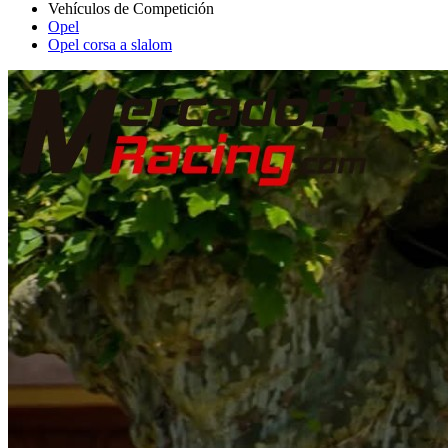
Opel
Opel corsa a slalom