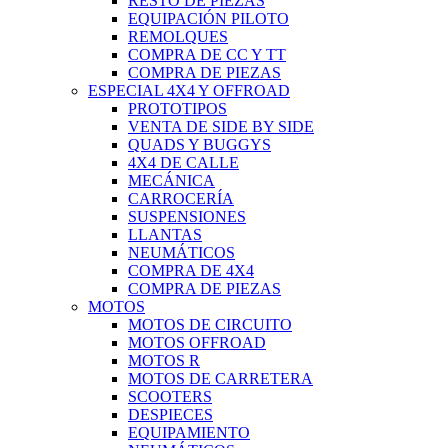
RESTO DE PIEZAS
EQUIPACIÓN PILOTO
REMOLQUES
COMPRA DE CC Y TT
COMPRA DE PIEZAS
ESPECIAL 4X4 Y OFFROAD
PROTOTIPOS
VENTA DE SIDE BY SIDE
QUADS Y BUGGYS
4X4 DE CALLE
MECÁNICA
CARROCERÍA
SUSPENSIONES
LLANTAS
NEUMÁTICOS
COMPRA DE 4X4
COMPRA DE PIEZAS
MOTOS
MOTOS DE CIRCUITO
MOTOS OFFROAD
MOTOS R
MOTOS DE CARRETERA
SCOOTERS
DESPIECES
EQUIPAMIENTO