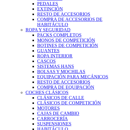
PEDALES
EXTINCIÓN
RESTO DE ACCESORIOS
COMPRA DE ACCESORIOS DE
HABITÁCULO
ROPA Y SEGURIDAD
PACKS COMPLETOS
MONOS DE COMPETICIÓN
BOTINES DE COMPETICIÓN
GUANTES
ROPA INTERIOR
CASCOS
SISTEMAS HANS
BOLSAS Y MOCHILAS
EQUIPACIÓN PARA MECÁNICOS
RESTO DE ACCESORIOS
COMPRA DE EQUIPACIÓN
COCHES CLÁSICOS
CLÁSICOS DE CALLE
CLÁSICOS DE COMPETICIÓN
MOTORES
CAJAS DE CAMBIO
CARROCERÍA
SUSPENSIONES
HABITÁCULO