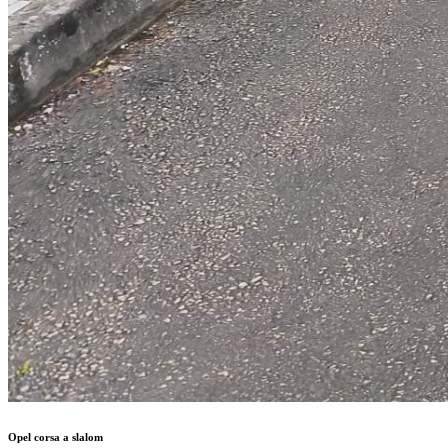
Opel corsa a slalom