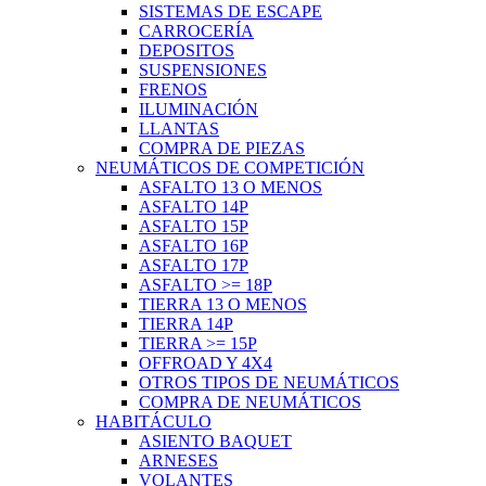
SISTEMAS DE ESCAPE
CARROCERÍA
DEPOSITOS
SUSPENSIONES
FRENOS
ILUMINACIÓN
LLANTAS
COMPRA DE PIEZAS
NEUMÁTICOS DE COMPETICIÓN
ASFALTO 13 O MENOS
ASFALTO 14P
ASFALTO 15P
ASFALTO 16P
ASFALTO 17P
ASFALTO >= 18P
TIERRA 13 O MENOS
TIERRA 14P
TIERRA >= 15P
OFFROAD Y 4X4
OTROS TIPOS DE NEUMÁTICOS
COMPRA DE NEUMÁTICOS
HABITÁCULO
ASIENTO BAQUET
ARNESES
VOLANTES