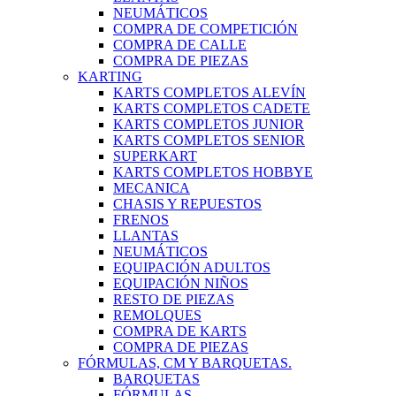
NEUMÁTICOS
COMPRA DE COMPETICIÓN
COMPRA DE CALLE
COMPRA DE PIEZAS
KARTING
KARTS COMPLETOS ALEVÍN
KARTS COMPLETOS CADETE
KARTS COMPLETOS JUNIOR
KARTS COMPLETOS SENIOR
SUPERKART
KARTS COMPLETOS HOBBYE
MECANICA
CHASIS Y REPUESTOS
FRENOS
LLANTAS
NEUMÁTICOS
EQUIPACIÓN ADULTOS
EQUIPACIÓN NIÑOS
RESTO DE PIEZAS
REMOLQUES
COMPRA DE KARTS
COMPRA DE PIEZAS
FÓRMULAS, CM Y BARQUETAS.
BARQUETAS
FÓRMULAS