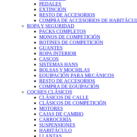
PEDALES
EXTINCIÓN
RESTO DE ACCESORIOS
COMPRA DE ACCESORIOS DE HABITÁCU
ROPA Y SEGURIDAD
PACKS COMPLETOS
MONOS DE COMPETICIÓN
BOTINES DE COMPETICIÓN
GUANTES
ROPA INTERIOR
CASCOS
SISTEMAS HANS
BOLSAS Y MOCHILAS
EQUIPACIÓN PARA MECÁNICOS
RESTO DE ACCESORIOS
COMPRA DE EQUIPACIÓN
COCHES CLÁSICOS
CLÁSICOS DE CALLE
CLÁSICOS DE COMPETICIÓN
MOTORES
CAJAS DE CAMBIO
CARROCERÍA
SUSPENSIONES
HABITÁCULO
LLANTAS