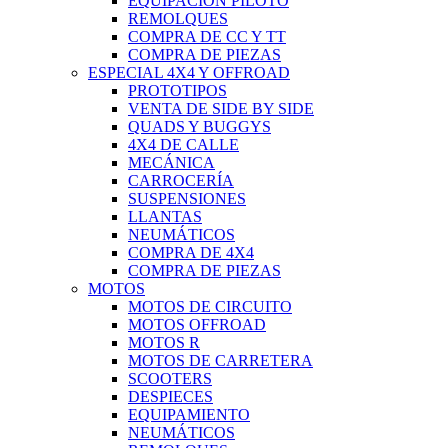
EQUIPACIÓN PILOTO
REMOLQUES
COMPRA DE CC Y TT
COMPRA DE PIEZAS
ESPECIAL 4X4 Y OFFROAD
PROTOTIPOS
VENTA DE SIDE BY SIDE
QUADS Y BUGGYS
4X4 DE CALLE
MECÁNICA
CARROCERÍA
SUSPENSIONES
LLANTAS
NEUMÁTICOS
COMPRA DE 4X4
COMPRA DE PIEZAS
MOTOS
MOTOS DE CIRCUITO
MOTOS OFFROAD
MOTOS R
MOTOS DE CARRETERA
SCOOTERS
DESPIECES
EQUIPAMIENTO
NEUMÁTICOS