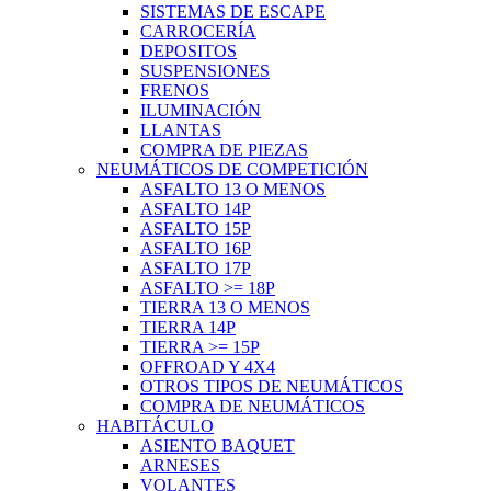
SISTEMAS DE ESCAPE
CARROCERÍA
DEPOSITOS
SUSPENSIONES
FRENOS
ILUMINACIÓN
LLANTAS
COMPRA DE PIEZAS
NEUMÁTICOS DE COMPETICIÓN
ASFALTO 13 O MENOS
ASFALTO 14P
ASFALTO 15P
ASFALTO 16P
ASFALTO 17P
ASFALTO >= 18P
TIERRA 13 O MENOS
TIERRA 14P
TIERRA >= 15P
OFFROAD Y 4X4
OTROS TIPOS DE NEUMÁTICOS
COMPRA DE NEUMÁTICOS
HABITÁCULO
ASIENTO BAQUET
ARNESES
VOLANTES