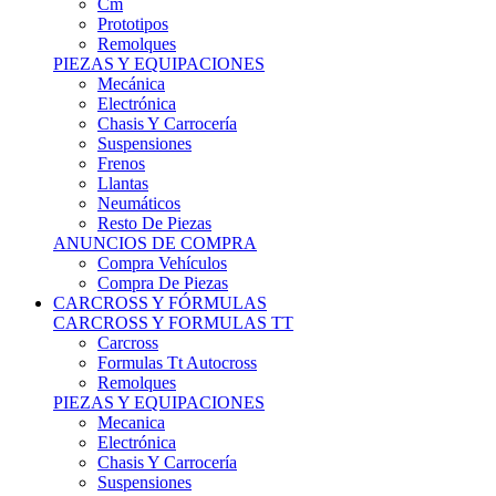
Remolques
PIEZAS Y EQUIPACIONES
Mecánica
Electrónica
Chasis Y Carrocería
Suspensiones
Frenos
Llantas
Neumáticos
Resto De Piezas
ANUNCIOS DE COMPRA
Compra Vehículos
Compra De Piezas
CARCROSS Y FÓRMULAS
CARCROSS Y FORMULAS TT
Carcross
Formulas Tt Autocross
Remolques
PIEZAS Y EQUIPACIONES
Mecanica
Electrónica
Chasis Y Carrocería
Suspensiones
Frenos
Llantas