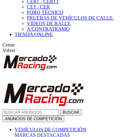
CERT - CERTT
CET / CER
FORO TÉCNICO
PRUEBAS DE VEHÍCULOS DE CALLE.
VIDEOS DE RALLY.
A CONTRATRAMO
TIENDA ONLINE
Cerrar
Volver
BUSCAR
ANUNCIOS DE COMPETICIÓN
VEHÍCULOS DE COMPETICIÓN
MARCAS DESTACADAS
Peugeot