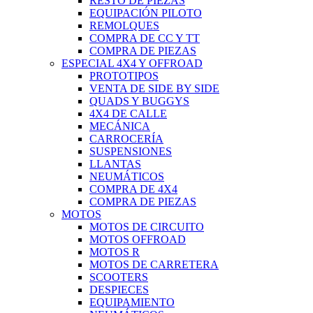
RESTO DE PIEZAS
EQUIPACIÓN PILOTO
REMOLQUES
COMPRA DE CC Y TT
COMPRA DE PIEZAS
ESPECIAL 4X4 Y OFFROAD
PROTOTIPOS
VENTA DE SIDE BY SIDE
QUADS Y BUGGYS
4X4 DE CALLE
MECÁNICA
CARROCERÍA
SUSPENSIONES
LLANTAS
NEUMÁTICOS
COMPRA DE 4X4
COMPRA DE PIEZAS
MOTOS
MOTOS DE CIRCUITO
MOTOS OFFROAD
MOTOS R
MOTOS DE CARRETERA
SCOOTERS
DESPIECES
EQUIPAMIENTO