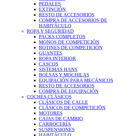
PEDALES
EXTINCIÓN
RESTO DE ACCESORIOS
COMPRA DE ACCESORIOS DE
HABITÁCULO
ROPA Y SEGURIDAD
PACKS COMPLETOS
MONOS DE COMPETICIÓN
BOTINES DE COMPETICIÓN
GUANTES
ROPA INTERIOR
CASCOS
SISTEMAS HANS
BOLSAS Y MOCHILAS
EQUIPACIÓN PARA MECÁNICOS
RESTO DE ACCESORIOS
COMPRA DE EQUIPACIÓN
COCHES CLÁSICOS
CLÁSICOS DE CALLE
CLÁSICOS DE COMPETICIÓN
MOTORES
CAJAS DE CAMBIO
CARROCERÍA
SUSPENSIONES
HABITÁCULO