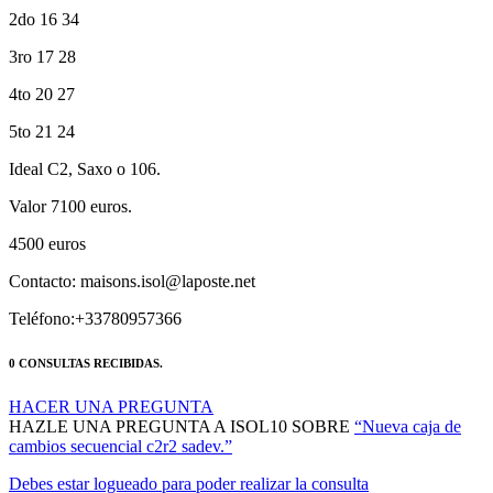
3ro 17 28
4to 20 27
5to 21 24
Ideal C2, Saxo o 106.
Valor 7100 euros.
4500 euros
Contacto: maisons.isol@laposte.net
Teléfono:+33780957366
0 CONSULTAS RECIBIDAS.
HACER UNA PREGUNTA
HAZLE UNA PREGUNTA A ISOL10 SOBRE
“Nueva caja de
cambios secuencial c2r2 sadev.”
Debes estar logueado para poder realizar la consulta