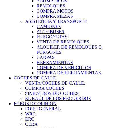
NEUMÁTICOS
REMOLQUES
COMPRA MOTOS
COMPRA PIEZAS
ASISTENCIA Y TRANSPORTE
CAMIONES
AUTOBUSES
FURGONETAS
VENTA DE REMOLQUES
ALQUILER DE REMOLQUES O
FURGONES
CARPAS
HERRAMIENTAS
COMPRA DE VEHÍCULOS
COMPRA DE HERRAMIENTAS
COCHES DE CALLE
VENTA COCHES DE CALLE.
COMPRA COCHES
SINIESTROS DE COCHES
EL BAÚL DE LOS RECUERDOS
FOROS DE OPINIÓN
FORO GENERAL
WRC
ERC
CERA