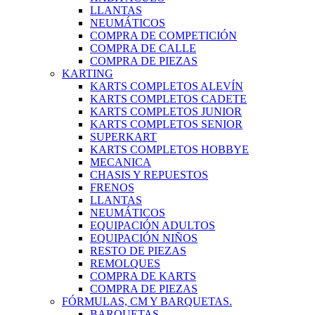
LLANTAS
NEUMÁTICOS
COMPRA DE COMPETICIÓN
COMPRA DE CALLE
COMPRA DE PIEZAS
KARTING
KARTS COMPLETOS ALEVÍN
KARTS COMPLETOS CADETE
KARTS COMPLETOS JUNIOR
KARTS COMPLETOS SENIOR
SUPERKART
KARTS COMPLETOS HOBBYE
MECANICA
CHASIS Y REPUESTOS
FRENOS
LLANTAS
NEUMÁTICOS
EQUIPACIÓN ADULTOS
EQUIPACIÓN NIÑOS
RESTO DE PIEZAS
REMOLQUES
COMPRA DE KARTS
COMPRA DE PIEZAS
FÓRMULAS, CM Y BARQUETAS.
BARQUETAS