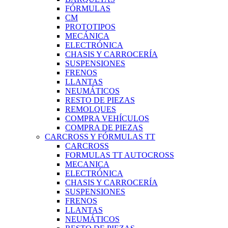
FÓRMULAS
CM
PROTOTIPOS
MECÁNICA
ELECTRÓNICA
CHASIS Y CARROCERÍA
SUSPENSIONES
FRENOS
LLANTAS
NEUMÁTICOS
RESTO DE PIEZAS
REMOLQUES
COMPRA VEHÍCULOS
COMPRA DE PIEZAS
CARCROSS Y FÓRMULAS TT
CARCROSS
FORMULAS TT AUTOCROSS
MECANICA
ELECTRÓNICA
CHASIS Y CARROCERÍA
SUSPENSIONES
FRENOS
LLANTAS
NEUMÁTICOS