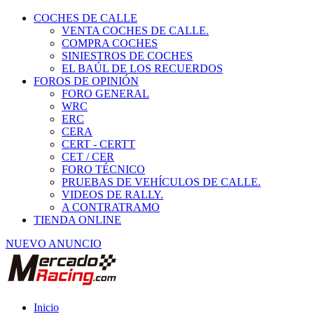
COCHES DE CALLE
VENTA COCHES DE CALLE.
COMPRA COCHES
SINIESTROS DE COCHES
EL BAÚL DE LOS RECUERDOS
FOROS DE OPINIÓN
FORO GENERAL
WRC
ERC
CERA
CERT - CERTT
CET / CER
FORO TÉCNICO
PRUEBAS DE VEHÍCULOS DE CALLE.
VIDEOS DE RALLY.
A CONTRATRAMO
TIENDA ONLINE
NUEVO ANUNCIO
Inicio
Piezas de Competición