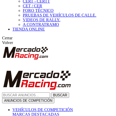
CERT - CERTT
CET / CER
FORO TÉCNICO
PRUEBAS DE VEHÍCULOS DE CALLE.
VIDEOS DE RALLY.
A CONTRATRAMO
TIENDA ONLINE
Cerrar
Volver
BUSCAR
ANUNCIOS DE COMPETICIÓN
VEHÍCULOS DE COMPETICIÓN
MARCAS DESTACADAS
Peugeot