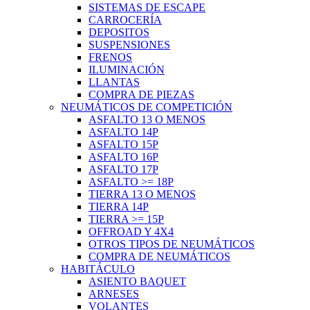
SISTEMAS DE ESCAPE
CARROCERÍA
DEPOSITOS
SUSPENSIONES
FRENOS
ILUMINACIÓN
LLANTAS
COMPRA DE PIEZAS
NEUMÁTICOS DE COMPETICIÓN
ASFALTO 13 O MENOS
ASFALTO 14P
ASFALTO 15P
ASFALTO 16P
ASFALTO 17P
ASFALTO >= 18P
TIERRA 13 O MENOS
TIERRA 14P
TIERRA >= 15P
OFFROAD Y 4X4
OTROS TIPOS DE NEUMÁTICOS
COMPRA DE NEUMÁTICOS
HABITÁCULO
ASIENTO BAQUET
ARNESES
VOLANTES