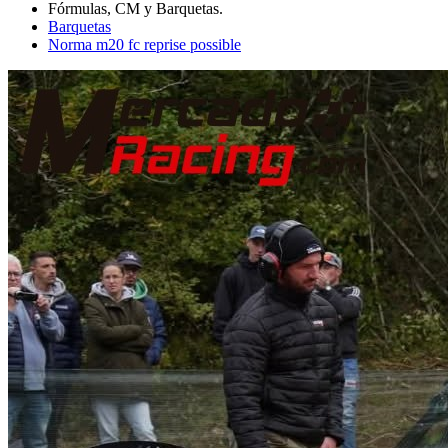
Barquetas
Norma m20 fc reprise possible