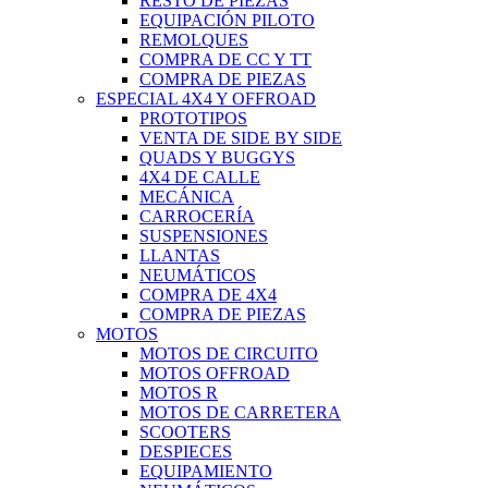
RESTO DE PIEZAS
EQUIPACIÓN PILOTO
REMOLQUES
COMPRA DE CC Y TT
COMPRA DE PIEZAS
ESPECIAL 4X4 Y OFFROAD
PROTOTIPOS
VENTA DE SIDE BY SIDE
QUADS Y BUGGYS
4X4 DE CALLE
MECÁNICA
CARROCERÍA
SUSPENSIONES
LLANTAS
NEUMÁTICOS
COMPRA DE 4X4
COMPRA DE PIEZAS
MOTOS
MOTOS DE CIRCUITO
MOTOS OFFROAD
MOTOS R
MOTOS DE CARRETERA
SCOOTERS
DESPIECES
EQUIPAMIENTO