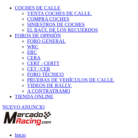
COCHES DE CALLE
VENTA COCHES DE CALLE.
COMPRA COCHES
SINIESTROS DE COCHES
EL BAÚL DE LOS RECUERDOS
FOROS DE OPINIÓN
FORO GENERAL
WRC
ERC
CERA
CERT - CERTT
CET / CER
FORO TÉCNICO
PRUEBAS DE VEHÍCULOS DE CALLE.
VIDEOS DE RALLY.
A CONTRATRAMO
TIENDA ONLINE
NUEVO ANUNCIO
Inicio
Fórmulas, CM y Barquetas.