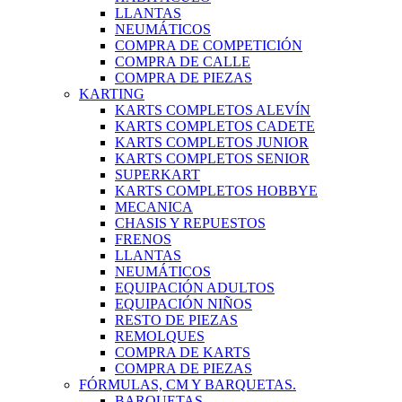
LLANTAS
NEUMÁTICOS
COMPRA DE COMPETICIÓN
COMPRA DE CALLE
COMPRA DE PIEZAS
KARTING
KARTS COMPLETOS ALEVÍN
KARTS COMPLETOS CADETE
KARTS COMPLETOS JUNIOR
KARTS COMPLETOS SENIOR
SUPERKART
KARTS COMPLETOS HOBBYE
MECANICA
CHASIS Y REPUESTOS
FRENOS
LLANTAS
NEUMÁTICOS
EQUIPACIÓN ADULTOS
EQUIPACIÓN NIÑOS
RESTO DE PIEZAS
REMOLQUES
COMPRA DE KARTS
COMPRA DE PIEZAS
FÓRMULAS, CM Y BARQUETAS.
BARQUETAS