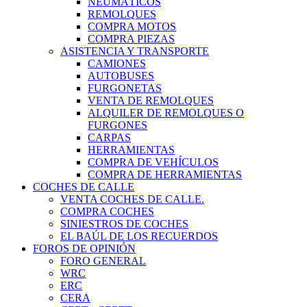
NEUMÁTICOS
REMOLQUES
COMPRA MOTOS
COMPRA PIEZAS
ASISTENCIA Y TRANSPORTE
CAMIONES
AUTOBUSES
FURGONETAS
VENTA DE REMOLQUES
ALQUILER DE REMOLQUES O
FURGONES
CARPAS
HERRAMIENTAS
COMPRA DE VEHÍCULOS
COMPRA DE HERRAMIENTAS
COCHES DE CALLE
VENTA COCHES DE CALLE.
COMPRA COCHES
SINIESTROS DE COCHES
EL BAÚL DE LOS RECUERDOS
FOROS DE OPINIÓN
FORO GENERAL
WRC
ERC
CERA