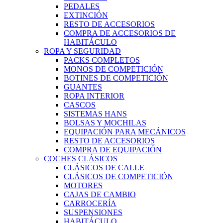
PEDALES
EXTINCIÓN
RESTO DE ACCESORIOS
COMPRA DE ACCESORIOS DE
HABITÁCULO
ROPA Y SEGURIDAD
PACKS COMPLETOS
MONOS DE COMPETICIÓN
BOTINES DE COMPETICIÓN
GUANTES
ROPA INTERIOR
CASCOS
SISTEMAS HANS
BOLSAS Y MOCHILAS
EQUIPACIÓN PARA MECÁNICOS
RESTO DE ACCESORIOS
COMPRA DE EQUIPACIÓN
COCHES CLÁSICOS
CLÁSICOS DE CALLE
CLÁSICOS DE COMPETICIÓN
MOTORES
CAJAS DE CAMBIO
CARROCERÍA
SUSPENSIONES
HABITÁCULO