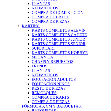
LLANTAS
NEUMÁTICOS
COMPRA DE COMPETICIÓN
COMPRA DE CALLE
COMPRA DE PIEZAS
KARTING
KARTS COMPLETOS ALEVÍN
KARTS COMPLETOS CADETE
KARTS COMPLETOS JUNIOR
KARTS COMPLETOS SENIOR
SUPERKART
KARTS COMPLETOS HOBBYE
MECANICA
CHASIS Y REPUESTOS
FRENOS
LLANTAS
NEUMÁTICOS
EQUIPACIÓN ADULTOS
EQUIPACIÓN NIÑOS
RESTO DE PIEZAS
REMOLQUES
COMPRA DE KARTS
COMPRA DE PIEZAS
FÓRMULAS, CM Y BARQUETAS.
BARQUETAS