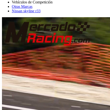
Otras Marcas
Nissan skyline r33