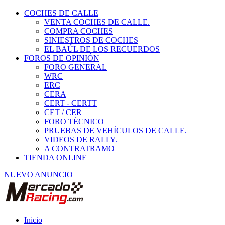
COCHES DE CALLE
VENTA COCHES DE CALLE.
COMPRA COCHES
SINIESTROS DE COCHES
EL BAÚL DE LOS RECUERDOS
FOROS DE OPINIÓN
FORO GENERAL
WRC
ERC
CERA
CERT - CERTT
CET / CER
FORO TÉCNICO
PRUEBAS DE VEHÍCULOS DE CALLE.
VIDEOS DE RALLY.
A CONTRATRAMO
TIENDA ONLINE
NUEVO ANUNCIO
Inicio
Vehículos de Competición