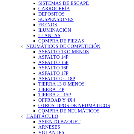
SISTEMAS DE ESCAPE
CARROCERÍA
DEPOSITOS
SUSPENSIONES
FRENOS
ILUMINACIÓN
LLANTAS
COMPRA DE PIEZAS
NEUMÁTICOS DE COMPETICIÓN
ASFALTO 13 O MENOS
ASFALTO 14P
ASFALTO 15P
ASFALTO 16P
ASFALTO 17P
ASFALTO >= 18P
TIERRA 13 O MENOS
TIERRA 14P
TIERRA >= 15P
OFFROAD Y 4X4
OTROS TIPOS DE NEUMÁTICOS
COMPRA DE NEUMÁTICOS
HABITÁCULO
ASIENTO BAQUET
ARNESES
VOLANTES