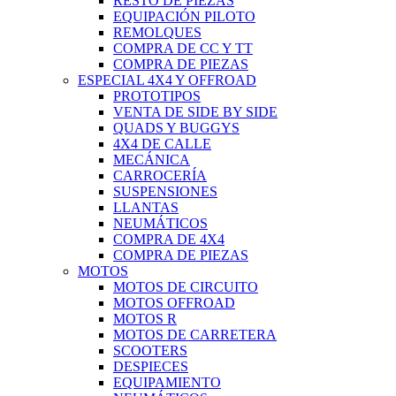
RESTO DE PIEZAS
EQUIPACIÓN PILOTO
REMOLQUES
COMPRA DE CC Y TT
COMPRA DE PIEZAS
ESPECIAL 4X4 Y OFFROAD
PROTOTIPOS
VENTA DE SIDE BY SIDE
QUADS Y BUGGYS
4X4 DE CALLE
MECÁNICA
CARROCERÍA
SUSPENSIONES
LLANTAS
NEUMÁTICOS
COMPRA DE 4X4
COMPRA DE PIEZAS
MOTOS
MOTOS DE CIRCUITO
MOTOS OFFROAD
MOTOS R
MOTOS DE CARRETERA
SCOOTERS
DESPIECES
EQUIPAMIENTO