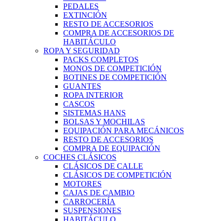
PEDALES
EXTINCIÓN
RESTO DE ACCESORIOS
COMPRA DE ACCESORIOS DE
HABITÁCULO
ROPA Y SEGURIDAD
PACKS COMPLETOS
MONOS DE COMPETICIÓN
BOTINES DE COMPETICIÓN
GUANTES
ROPA INTERIOR
CASCOS
SISTEMAS HANS
BOLSAS Y MOCHILAS
EQUIPACIÓN PARA MECÁNICOS
RESTO DE ACCESORIOS
COMPRA DE EQUIPACIÓN
COCHES CLÁSICOS
CLÁSICOS DE CALLE
CLÁSICOS DE COMPETICIÓN
MOTORES
CAJAS DE CAMBIO
CARROCERÍA
SUSPENSIONES
HABITÁCULO