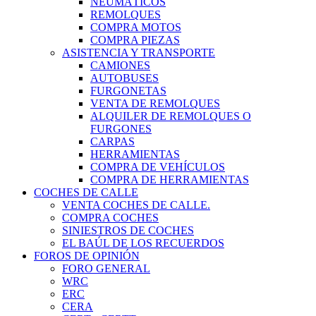
NEUMÁTICOS
REMOLQUES
COMPRA MOTOS
COMPRA PIEZAS
ASISTENCIA Y TRANSPORTE
CAMIONES
AUTOBUSES
FURGONETAS
VENTA DE REMOLQUES
ALQUILER DE REMOLQUES O
FURGONES
CARPAS
HERRAMIENTAS
COMPRA DE VEHÍCULOS
COMPRA DE HERRAMIENTAS
COCHES DE CALLE
VENTA COCHES DE CALLE.
COMPRA COCHES
SINIESTROS DE COCHES
EL BAÚL DE LOS RECUERDOS
FOROS DE OPINIÓN
FORO GENERAL
WRC
ERC
CERA