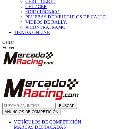
CERT - CERTT
CET / CER
FORO TÉCNICO
PRUEBAS DE VEHÍCULOS DE CALLE.
VIDEOS DE RALLY.
A CONTRATRAMO
TIENDA ONLINE
Cerrar
Volver
BUSCAR
ANUNCIOS DE COMPETICIÓN
VEHÍCULOS DE COMPETICIÓN
MARCAS DESTACADAS
Peugeot