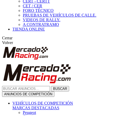
CERT - CERTT
CET / CER
FORO TÉCNICO
PRUEBAS DE VEHÍCULOS DE CALLE.
VIDEOS DE RALLY.
A CONTRATRAMO
TIENDA ONLINE
Cerrar
Volver
BUSCAR
ANUNCIOS DE COMPETICIÓN
VEHÍCULOS DE COMPETICIÓN
MARCAS DESTACADAS
Peugeot