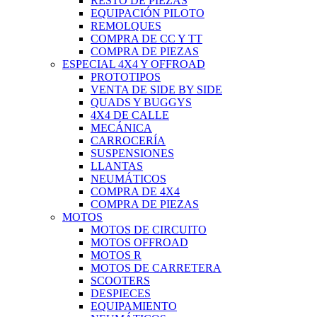
RESTO DE PIEZAS
EQUIPACIÓN PILOTO
REMOLQUES
COMPRA DE CC Y TT
COMPRA DE PIEZAS
ESPECIAL 4X4 Y OFFROAD
PROTOTIPOS
VENTA DE SIDE BY SIDE
QUADS Y BUGGYS
4X4 DE CALLE
MECÁNICA
CARROCERÍA
SUSPENSIONES
LLANTAS
NEUMÁTICOS
COMPRA DE 4X4
COMPRA DE PIEZAS
MOTOS
MOTOS DE CIRCUITO
MOTOS OFFROAD
MOTOS R
MOTOS DE CARRETERA
SCOOTERS
DESPIECES
EQUIPAMIENTO