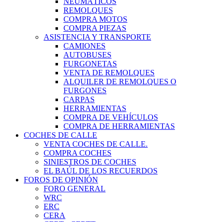
NEUMÁTICOS
REMOLQUES
COMPRA MOTOS
COMPRA PIEZAS
ASISTENCIA Y TRANSPORTE
CAMIONES
AUTOBUSES
FURGONETAS
VENTA DE REMOLQUES
ALQUILER DE REMOLQUES O
FURGONES
CARPAS
HERRAMIENTAS
COMPRA DE VEHÍCULOS
COMPRA DE HERRAMIENTAS
COCHES DE CALLE
VENTA COCHES DE CALLE.
COMPRA COCHES
SINIESTROS DE COCHES
EL BAÚL DE LOS RECUERDOS
FOROS DE OPINIÓN
FORO GENERAL
WRC
ERC
CERA