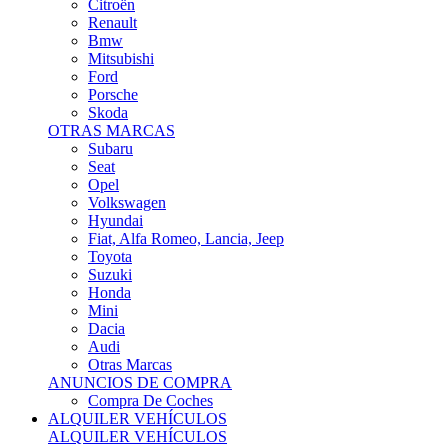
Citroën
Renault
Bmw
Mitsubishi
Ford
Porsche
Skoda
OTRAS MARCAS
Subaru
Seat
Opel
Volkswagen
Hyundai
Fiat, Alfa Romeo, Lancia, Jeep
Toyota
Suzuki
Honda
Mini
Dacia
Audi
Otras Marcas
ANUNCIOS DE COMPRA
Compra De Coches
ALQUILER VEHÍCULOS
ALQUILER VEHÍCULOS