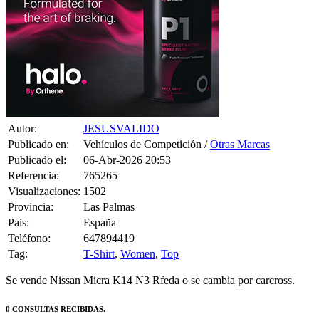
Autor:
JESUSVALIDO
Publicado en:
Vehículos de Competición /
Otras Marcas
Publicado el:
06-Abr-2026 20:53
Referencia:
765265
Visualizaciones:
1502
Provincia:
Las Palmas
Pais:
España
Teléfono:
647894419
Tag:
T-Shirt
,
Women
,
Top
Se vende Nissan Micra K14 N3 Rfeda o se cambia por carcross.
0 CONSULTAS RECIBIDAS.