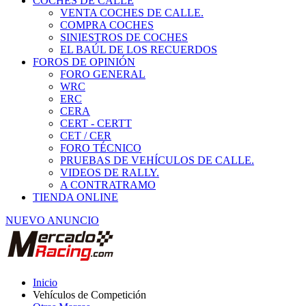
COCHES DE CALLE
VENTA COCHES DE CALLE.
COMPRA COCHES
SINIESTROS DE COCHES
EL BAÚL DE LOS RECUERDOS
FOROS DE OPINIÓN
FORO GENERAL
WRC
ERC
CERA
CERT - CERTT
CET / CER
FORO TÉCNICO
PRUEBAS DE VEHÍCULOS DE CALLE.
VIDEOS DE RALLY.
A CONTRATRAMO
TIENDA ONLINE
NUEVO ANUNCIO
Inicio
Vehículos de Competición