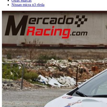
Otras Marcas
Nissan micra n3 rfeda