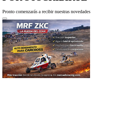
Pronto comenzarás a recibir nuestras novedades