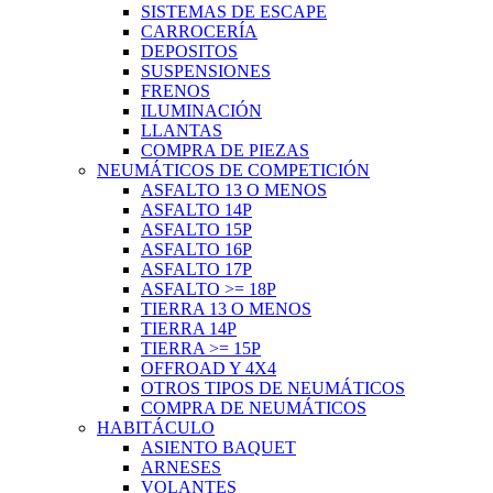
SISTEMAS DE ESCAPE
CARROCERÍA
DEPOSITOS
SUSPENSIONES
FRENOS
ILUMINACIÓN
LLANTAS
COMPRA DE PIEZAS
NEUMÁTICOS DE COMPETICIÓN
ASFALTO 13 O MENOS
ASFALTO 14P
ASFALTO 15P
ASFALTO 16P
ASFALTO 17P
ASFALTO >= 18P
TIERRA 13 O MENOS
TIERRA 14P
TIERRA >= 15P
OFFROAD Y 4X4
OTROS TIPOS DE NEUMÁTICOS
COMPRA DE NEUMÁTICOS
HABITÁCULO
ASIENTO BAQUET
ARNESES
VOLANTES