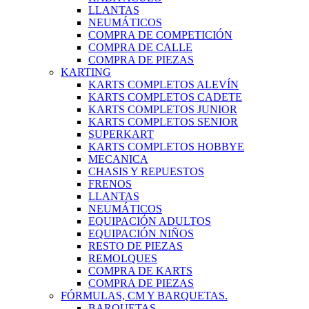
LLANTAS
NEUMÁTICOS
COMPRA DE COMPETICIÓN
COMPRA DE CALLE
COMPRA DE PIEZAS
KARTING
KARTS COMPLETOS ALEVÍN
KARTS COMPLETOS CADETE
KARTS COMPLETOS JUNIOR
KARTS COMPLETOS SENIOR
SUPERKART
KARTS COMPLETOS HOBBYE
MECANICA
CHASIS Y REPUESTOS
FRENOS
LLANTAS
NEUMÁTICOS
EQUIPACIÓN ADULTOS
EQUIPACIÓN NIÑOS
RESTO DE PIEZAS
REMOLQUES
COMPRA DE KARTS
COMPRA DE PIEZAS
FÓRMULAS, CM Y BARQUETAS.
BARQUETAS