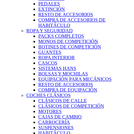
PEDALES
EXTINCIÓN
RESTO DE ACCESORIOS
COMPRA DE ACCESORIOS DE
HABITÁCULO
ROPA Y SEGURIDAD
PACKS COMPLETOS
MONOS DE COMPETICIÓN
BOTINES DE COMPETICIÓN
GUANTES
ROPA INTERIOR
CASCOS
SISTEMAS HANS
BOLSAS Y MOCHILAS
EQUIPACIÓN PARA MECÁNICOS
RESTO DE ACCESORIOS
COMPRA DE EQUIPACIÓN
COCHES CLÁSICOS
CLÁSICOS DE CALLE
CLÁSICOS DE COMPETICIÓN
MOTORES
CAJAS DE CAMBIO
CARROCERÍA
SUSPENSIONES
HABITÁCULO