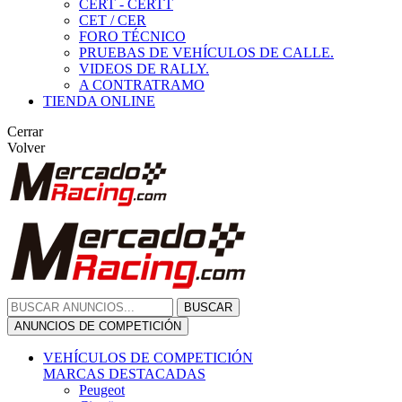
CERT - CERTT
CET / CER
FORO TÉCNICO
PRUEBAS DE VEHÍCULOS DE CALLE.
VIDEOS DE RALLY.
A CONTRATRAMO
TIENDA ONLINE
Cerrar
Volver
BUSCAR
ANUNCIOS DE COMPETICIÓN
VEHÍCULOS DE COMPETICIÓN
MARCAS DESTACADAS
Peugeot