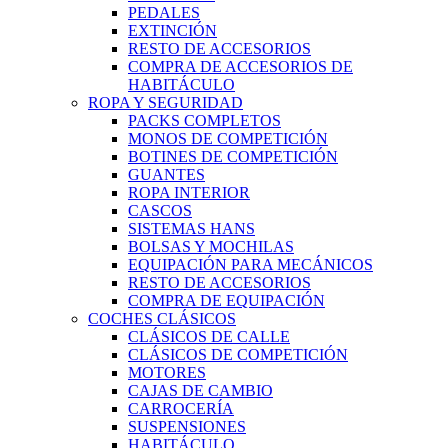
PEDALES
EXTINCIÓN
RESTO DE ACCESORIOS
COMPRA DE ACCESORIOS DE
HABITÁCULO
ROPA Y SEGURIDAD
PACKS COMPLETOS
MONOS DE COMPETICIÓN
BOTINES DE COMPETICIÓN
GUANTES
ROPA INTERIOR
CASCOS
SISTEMAS HANS
BOLSAS Y MOCHILAS
EQUIPACIÓN PARA MECÁNICOS
RESTO DE ACCESORIOS
COMPRA DE EQUIPACIÓN
COCHES CLÁSICOS
CLÁSICOS DE CALLE
CLÁSICOS DE COMPETICIÓN
MOTORES
CAJAS DE CAMBIO
CARROCERÍA
SUSPENSIONES
HABITÁCULO