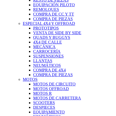
RESTO DE PIEZAS
EQUIPACIÓN PILOTO
REMOLQUES
COMPRA DE CC Y TT
COMPRA DE PIEZAS
ESPECIAL 4X4 Y OFFROAD
PROTOTIPOS
VENTA DE SIDE BY SIDE
QUADS Y BUGGYS
4X4 DE CALLE
MECÁNICA
CARROCERÍA
SUSPENSIONES
LLANTAS
NEUMÁTICOS
COMPRA DE 4X4
COMPRA DE PIEZAS
MOTOS
MOTOS DE CIRCUITO
MOTOS OFFROAD
MOTOS R
MOTOS DE CARRETERA
SCOOTERS
DESPIECES
EQUIPAMIENTO