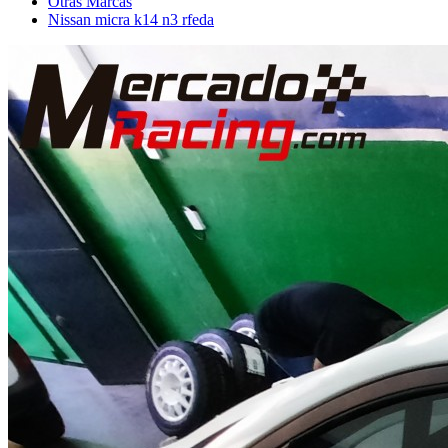
Otras Marcas
Nissan micra k14 n3 rfeda