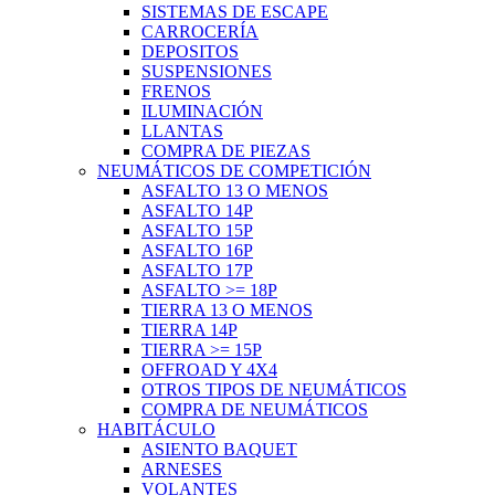
SISTEMAS DE ESCAPE
CARROCERÍA
DEPOSITOS
SUSPENSIONES
FRENOS
ILUMINACIÓN
LLANTAS
COMPRA DE PIEZAS
NEUMÁTICOS DE COMPETICIÓN
ASFALTO 13 O MENOS
ASFALTO 14P
ASFALTO 15P
ASFALTO 16P
ASFALTO 17P
ASFALTO >= 18P
TIERRA 13 O MENOS
TIERRA 14P
TIERRA >= 15P
OFFROAD Y 4X4
OTROS TIPOS DE NEUMÁTICOS
COMPRA DE NEUMÁTICOS
HABITÁCULO
ASIENTO BAQUET
ARNESES
VOLANTES