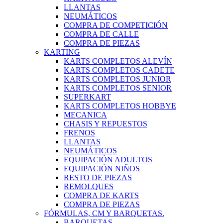
LLANTAS
NEUMÁTICOS
COMPRA DE COMPETICIÓN
COMPRA DE CALLE
COMPRA DE PIEZAS
KARTING
KARTS COMPLETOS ALEVÍN
KARTS COMPLETOS CADETE
KARTS COMPLETOS JUNIOR
KARTS COMPLETOS SENIOR
SUPERKART
KARTS COMPLETOS HOBBYE
MECANICA
CHASIS Y REPUESTOS
FRENOS
LLANTAS
NEUMÁTICOS
EQUIPACIÓN ADULTOS
EQUIPACIÓN NIÑOS
RESTO DE PIEZAS
REMOLQUES
COMPRA DE KARTS
COMPRA DE PIEZAS
FÓRMULAS, CM Y BARQUETAS.
BARQUETAS