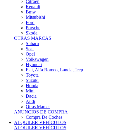
Citroën
Renault
Bmw
Mitsubishi
Ford
Porsche
Skoda
OTRAS MARCAS
Subaru
Seat
Opel
Volkswagen
Hyundai
Fiat, Alfa Romeo, Lancia, Jeep
Toyota
Suzuki
Honda
Mini
Dacia
Audi
Otras Marcas
ANUNCIOS DE COMPRA
Compra De Coches
ALQUILER VEHÍCULOS
ALQUILER VEHÍCULOS