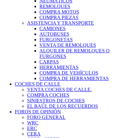
NEUMÁTICOS
REMOLQUES
COMPRA MOTOS
COMPRA PIEZAS
ASISTENCIA Y TRANSPORTE
CAMIONES
AUTOBUSES
FURGONETAS
VENTA DE REMOLQUES
ALQUILER DE REMOLQUES O
FURGONES
CARPAS
HERRAMIENTAS
COMPRA DE VEHÍCULOS
COMPRA DE HERRAMIENTAS
COCHES DE CALLE
VENTA COCHES DE CALLE.
COMPRA COCHES
SINIESTROS DE COCHES
EL BAÚL DE LOS RECUERDOS
FOROS DE OPINIÓN
FORO GENERAL
WRC
ERC
CERA