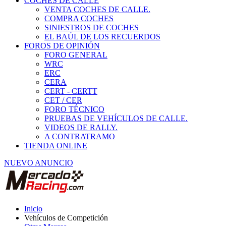
COCHES DE CALLE
VENTA COCHES DE CALLE.
COMPRA COCHES
SINIESTROS DE COCHES
EL BAÚL DE LOS RECUERDOS
FOROS DE OPINIÓN
FORO GENERAL
WRC
ERC
CERA
CERT - CERTT
CET / CER
FORO TÉCNICO
PRUEBAS DE VEHÍCULOS DE CALLE.
VIDEOS DE RALLY.
A CONTRATRAMO
TIENDA ONLINE
NUEVO ANUNCIO
Inicio
Vehículos de Competición