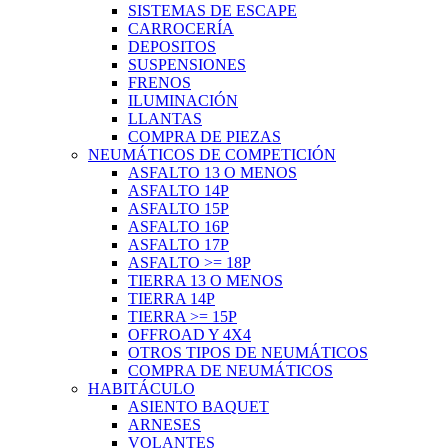
SISTEMAS DE ESCAPE
CARROCERÍA
DEPOSITOS
SUSPENSIONES
FRENOS
ILUMINACIÓN
LLANTAS
COMPRA DE PIEZAS
NEUMÁTICOS DE COMPETICIÓN
ASFALTO 13 O MENOS
ASFALTO 14P
ASFALTO 15P
ASFALTO 16P
ASFALTO 17P
ASFALTO >= 18P
TIERRA 13 O MENOS
TIERRA 14P
TIERRA >= 15P
OFFROAD Y 4X4
OTROS TIPOS DE NEUMÁTICOS
COMPRA DE NEUMÁTICOS
HABITÁCULO
ASIENTO BAQUET
ARNESES
VOLANTES