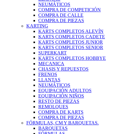
NEUMÁTICOS
COMPRA DE COMPETICIÓN
COMPRA DE CALLE
COMPRA DE PIEZAS
KARTING
KARTS COMPLETOS ALEVÍN
KARTS COMPLETOS CADETE
KARTS COMPLETOS JUNIOR
KARTS COMPLETOS SENIOR
SUPERKART
KARTS COMPLETOS HOBBYE
MECANICA
CHASIS Y REPUESTOS
FRENOS
LLANTAS
NEUMÁTICOS
EQUIPACIÓN ADULTOS
EQUIPACIÓN NIÑOS
RESTO DE PIEZAS
REMOLQUES
COMPRA DE KARTS
COMPRA DE PIEZAS
FÓRMULAS, CM Y BARQUETAS.
BARQUETAS
FÓRMULAS