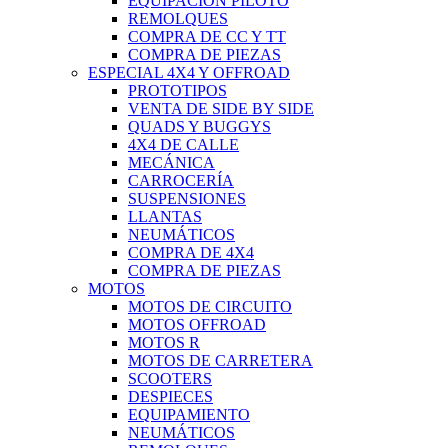
EQUIPACIÓN PILOTO
REMOLQUES
COMPRA DE CC Y TT
COMPRA DE PIEZAS
ESPECIAL 4X4 Y OFFROAD
PROTOTIPOS
VENTA DE SIDE BY SIDE
QUADS Y BUGGYS
4X4 DE CALLE
MECÁNICA
CARROCERÍA
SUSPENSIONES
LLANTAS
NEUMÁTICOS
COMPRA DE 4X4
COMPRA DE PIEZAS
MOTOS
MOTOS DE CIRCUITO
MOTOS OFFROAD
MOTOS R
MOTOS DE CARRETERA
SCOOTERS
DESPIECES
EQUIPAMIENTO
NEUMÁTICOS