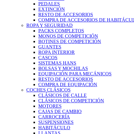
PEDALES
EXTINCIÓN
RESTO DE ACCESORIOS
COMPRA DE ACCESORIOS DE HABITÁCU
ROPA Y SEGURIDAD
PACKS COMPLETOS
MONOS DE COMPETICIÓN
BOTINES DE COMPETICIÓN
GUANTES
ROPA INTERIOR
CASCOS
SISTEMAS HANS
BOLSAS Y MOCHILAS
EQUIPACIÓN PARA MECÁNICOS
RESTO DE ACCESORIOS
COMPRA DE EQUIPACIÓN
COCHES CLÁSICOS
CLÁSICOS DE CALLE
CLÁSICOS DE COMPETICIÓN
MOTORES
CAJAS DE CAMBIO
CARROCERÍA
SUSPENSIONES
HABITÁCULO
LLANTAS