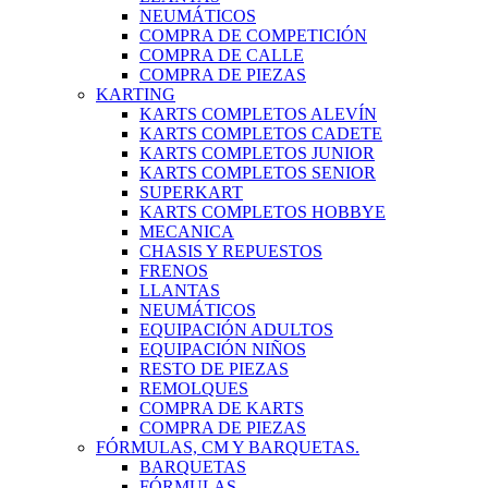
NEUMÁTICOS
COMPRA DE COMPETICIÓN
COMPRA DE CALLE
COMPRA DE PIEZAS
KARTING
KARTS COMPLETOS ALEVÍN
KARTS COMPLETOS CADETE
KARTS COMPLETOS JUNIOR
KARTS COMPLETOS SENIOR
SUPERKART
KARTS COMPLETOS HOBBYE
MECANICA
CHASIS Y REPUESTOS
FRENOS
LLANTAS
NEUMÁTICOS
EQUIPACIÓN ADULTOS
EQUIPACIÓN NIÑOS
RESTO DE PIEZAS
REMOLQUES
COMPRA DE KARTS
COMPRA DE PIEZAS
FÓRMULAS, CM Y BARQUETAS.
BARQUETAS
FÓRMULAS