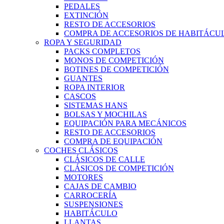
PEDALES
EXTINCIÓN
RESTO DE ACCESORIOS
COMPRA DE ACCESORIOS DE HABITÁCU
ROPA Y SEGURIDAD
PACKS COMPLETOS
MONOS DE COMPETICIÓN
BOTINES DE COMPETICIÓN
GUANTES
ROPA INTERIOR
CASCOS
SISTEMAS HANS
BOLSAS Y MOCHILAS
EQUIPACIÓN PARA MECÁNICOS
RESTO DE ACCESORIOS
COMPRA DE EQUIPACIÓN
COCHES CLÁSICOS
CLÁSICOS DE CALLE
CLÁSICOS DE COMPETICIÓN
MOTORES
CAJAS DE CAMBIO
CARROCERÍA
SUSPENSIONES
HABITÁCULO
LLANTAS