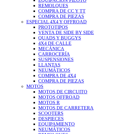
EQUIPACIÓN PILOTO
REMOLQUES
COMPRA DE CC Y TT
COMPRA DE PIEZAS
ESPECIAL 4X4 Y OFFROAD
PROTOTIPOS
VENTA DE SIDE BY SIDE
QUADS Y BUGGYS
4X4 DE CALLE
MECÁNICA
CARROCERÍA
SUSPENSIONES
LLANTAS
NEUMÁTICOS
COMPRA DE 4X4
COMPRA DE PIEZAS
MOTOS
MOTOS DE CIRCUITO
MOTOS OFFROAD
MOTOS R
MOTOS DE CARRETERA
SCOOTERS
DESPIECES
EQUIPAMIENTO
NEUMÁTICOS