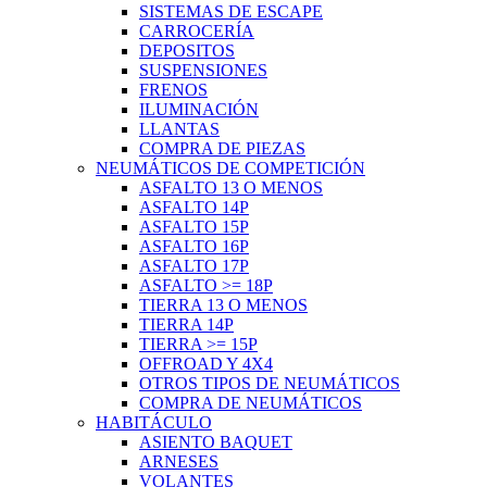
SISTEMAS DE ESCAPE
CARROCERÍA
DEPOSITOS
SUSPENSIONES
FRENOS
ILUMINACIÓN
LLANTAS
COMPRA DE PIEZAS
NEUMÁTICOS DE COMPETICIÓN
ASFALTO 13 O MENOS
ASFALTO 14P
ASFALTO 15P
ASFALTO 16P
ASFALTO 17P
ASFALTO >= 18P
TIERRA 13 O MENOS
TIERRA 14P
TIERRA >= 15P
OFFROAD Y 4X4
OTROS TIPOS DE NEUMÁTICOS
COMPRA DE NEUMÁTICOS
HABITÁCULO
ASIENTO BAQUET
ARNESES
VOLANTES