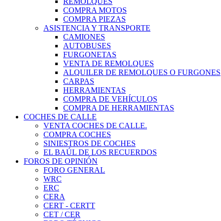
REMOLQUES
COMPRA MOTOS
COMPRA PIEZAS
ASISTENCIA Y TRANSPORTE
CAMIONES
AUTOBUSES
FURGONETAS
VENTA DE REMOLQUES
ALQUILER DE REMOLQUES O FURGONES
CARPAS
HERRAMIENTAS
COMPRA DE VEHÍCULOS
COMPRA DE HERRAMIENTAS
COCHES DE CALLE
VENTA COCHES DE CALLE.
COMPRA COCHES
SINIESTROS DE COCHES
EL BAÚL DE LOS RECUERDOS
FOROS DE OPINIÓN
FORO GENERAL
WRC
ERC
CERA
CERT - CERTT
CET / CER