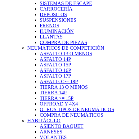
SISTEMAS DE ESCAPE
CARROCERÍA
DEPOSITOS
SUSPENSIONES
FRENOS
ILUMINACIÓN
LLANTAS
COMPRA DE PIEZAS
NEUMÁTICOS DE COMPETICIÓN
ASFALTO 13 O MENOS
ASFALTO 14P
ASFALTO 15P
ASFALTO 16P
ASFALTO 17P
ASFALTO >= 18P
TIERRA 13 O MENOS
TIERRA 14P
TIERRA >= 15P
OFFROAD Y 4X4
OTROS TIPOS DE NEUMÁTICOS
COMPRA DE NEUMÁTICOS
HABITÁCULO
ASIENTO BAQUET
ARNESES
VOLANTES