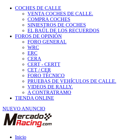
COCHES DE CALLE
VENTA COCHES DE CALLE.
COMPRA COCHES
SINIESTROS DE COCHES
EL BAÚL DE LOS RECUERDOS
FOROS DE OPINIÓN
FORO GENERAL
WRC
ERC
CERA
CERT - CERTT
CET / CER
FORO TÉCNICO
PRUEBAS DE VEHÍCULOS DE CALLE.
VIDEOS DE RALLY.
A CONTRATRAMO
TIENDA ONLINE
NUEVO ANUNCIO
Inicio
Coches de Calle