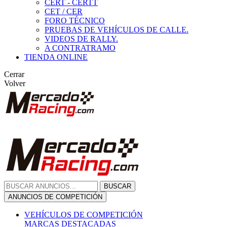
CERT - CERTT
CET / CER
FORO TÉCNICO
PRUEBAS DE VEHÍCULOS DE CALLE.
VIDEOS DE RALLY.
A CONTRATRAMO
TIENDA ONLINE
Cerrar
Volver
BUSCAR
ANUNCIOS DE COMPETICIÓN
VEHÍCULOS DE COMPETICIÓN
MARCAS DESTACADAS
Peugeot