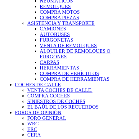
NEUMÁTICOS
REMOLQUES
COMPRA MOTOS
COMPRA PIEZAS
ASISTENCIA Y TRANSPORTE
CAMIONES
AUTOBUSES
FURGONETAS
VENTA DE REMOLQUES
ALQUILER DE REMOLQUES O
FURGONES
CARPAS
HERRAMIENTAS
COMPRA DE VEHÍCULOS
COMPRA DE HERRAMIENTAS
COCHES DE CALLE
VENTA COCHES DE CALLE.
COMPRA COCHES
SINIESTROS DE COCHES
EL BAÚL DE LOS RECUERDOS
FOROS DE OPINIÓN
FORO GENERAL
WRC
ERC
CERA