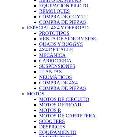
RESTO DE PIEZAS
EQUIPACIÓN PILOTO
REMOLQUES
COMPRA DE CC Y TT
COMPRA DE PIEZAS
ESPECIAL 4X4 Y OFFROAD
PROTOTIPOS
VENTA DE SIDE BY SIDE
QUADS Y BUGGYS
4X4 DE CALLE
MECÁNICA
CARROCERÍA
SUSPENSIONES
LLANTAS
NEUMÁTICOS
COMPRA DE 4X4
COMPRA DE PIEZAS
MOTOS
MOTOS DE CIRCUITO
MOTOS OFFROAD
MOTOS R
MOTOS DE CARRETERA
SCOOTERS
DESPIECES
EQUIPAMIENTO