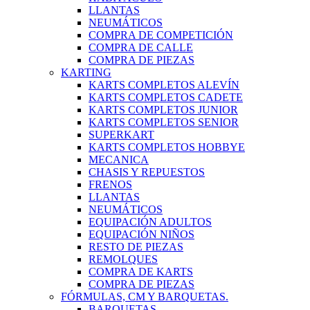
LLANTAS
NEUMÁTICOS
COMPRA DE COMPETICIÓN
COMPRA DE CALLE
COMPRA DE PIEZAS
KARTING
KARTS COMPLETOS ALEVÍN
KARTS COMPLETOS CADETE
KARTS COMPLETOS JUNIOR
KARTS COMPLETOS SENIOR
SUPERKART
KARTS COMPLETOS HOBBYE
MECANICA
CHASIS Y REPUESTOS
FRENOS
LLANTAS
NEUMÁTICOS
EQUIPACIÓN ADULTOS
EQUIPACIÓN NIÑOS
RESTO DE PIEZAS
REMOLQUES
COMPRA DE KARTS
COMPRA DE PIEZAS
FÓRMULAS, CM Y BARQUETAS.
BARQUETAS