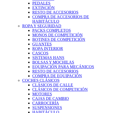
PEDALES
EXTINCIÓN
RESTO DE ACCESORIOS
COMPRA DE ACCESORIOS DE
HABITÁCULO
ROPA Y SEGURIDAD
PACKS COMPLETOS
MONOS DE COMPETICIÓN
BOTINES DE COMPETICIÓN
GUANTES
ROPA INTERIOR
CASCOS
SISTEMAS HANS
BOLSAS Y MOCHILAS
EQUIPACIÓN PARA MECÁNICOS
RESTO DE ACCESORIOS
COMPRA DE EQUIPACIÓN
COCHES CLÁSICOS
CLÁSICOS DE CALLE
CLÁSICOS DE COMPETICIÓN
MOTORES
CAJAS DE CAMBIO
CARROCERÍA
SUSPENSIONES
HABITÁCULO