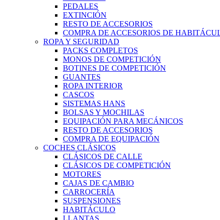
PEDALES
EXTINCIÓN
RESTO DE ACCESORIOS
COMPRA DE ACCESORIOS DE HABITÁCU
ROPA Y SEGURIDAD
PACKS COMPLETOS
MONOS DE COMPETICIÓN
BOTINES DE COMPETICIÓN
GUANTES
ROPA INTERIOR
CASCOS
SISTEMAS HANS
BOLSAS Y MOCHILAS
EQUIPACIÓN PARA MECÁNICOS
RESTO DE ACCESORIOS
COMPRA DE EQUIPACIÓN
COCHES CLÁSICOS
CLÁSICOS DE CALLE
CLÁSICOS DE COMPETICIÓN
MOTORES
CAJAS DE CAMBIO
CARROCERÍA
SUSPENSIONES
HABITÁCULO
LLANTAS