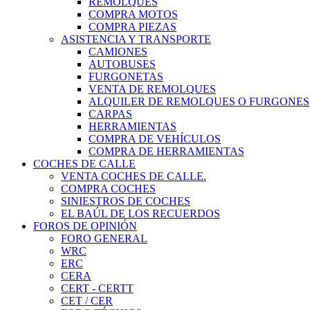
REMOLQUES
COMPRA MOTOS
COMPRA PIEZAS
ASISTENCIA Y TRANSPORTE
CAMIONES
AUTOBUSES
FURGONETAS
VENTA DE REMOLQUES
ALQUILER DE REMOLQUES O FURGONES
CARPAS
HERRAMIENTAS
COMPRA DE VEHÍCULOS
COMPRA DE HERRAMIENTAS
COCHES DE CALLE
VENTA COCHES DE CALLE.
COMPRA COCHES
SINIESTROS DE COCHES
EL BAÚL DE LOS RECUERDOS
FOROS DE OPINIÓN
FORO GENERAL
WRC
ERC
CERA
CERT - CERTT
CET / CER