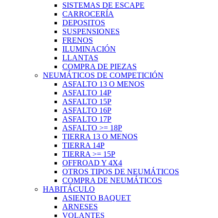
SISTEMAS DE ESCAPE
CARROCERÍA
DEPOSITOS
SUSPENSIONES
FRENOS
ILUMINACIÓN
LLANTAS
COMPRA DE PIEZAS
NEUMÁTICOS DE COMPETICIÓN
ASFALTO 13 O MENOS
ASFALTO 14P
ASFALTO 15P
ASFALTO 16P
ASFALTO 17P
ASFALTO >= 18P
TIERRA 13 O MENOS
TIERRA 14P
TIERRA >= 15P
OFFROAD Y 4X4
OTROS TIPOS DE NEUMÁTICOS
COMPRA DE NEUMÁTICOS
HABITÁCULO
ASIENTO BAQUET
ARNESES
VOLANTES