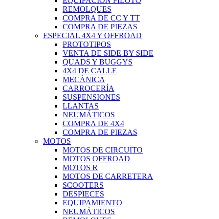
EQUIPACIÓN PILOTO
REMOLQUES
COMPRA DE CC Y TT
COMPRA DE PIEZAS
ESPECIAL 4X4 Y OFFROAD
PROTOTIPOS
VENTA DE SIDE BY SIDE
QUADS Y BUGGYS
4X4 DE CALLE
MECÁNICA
CARROCERÍA
SUSPENSIONES
LLANTAS
NEUMÁTICOS
COMPRA DE 4X4
COMPRA DE PIEZAS
MOTOS
MOTOS DE CIRCUITO
MOTOS OFFROAD
MOTOS R
MOTOS DE CARRETERA
SCOOTERS
DESPIECES
EQUIPAMIENTO
NEUMÁTICOS