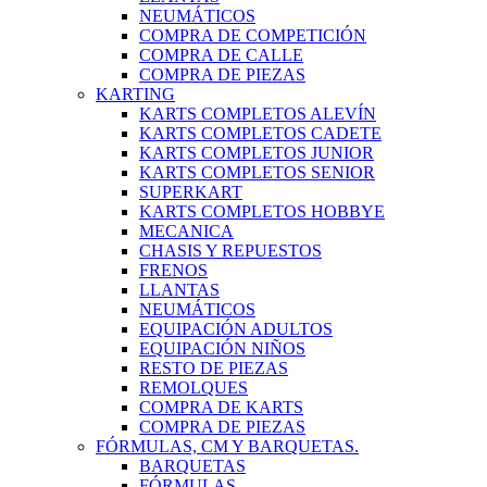
NEUMÁTICOS
COMPRA DE COMPETICIÓN
COMPRA DE CALLE
COMPRA DE PIEZAS
KARTING
KARTS COMPLETOS ALEVÍN
KARTS COMPLETOS CADETE
KARTS COMPLETOS JUNIOR
KARTS COMPLETOS SENIOR
SUPERKART
KARTS COMPLETOS HOBBYE
MECANICA
CHASIS Y REPUESTOS
FRENOS
LLANTAS
NEUMÁTICOS
EQUIPACIÓN ADULTOS
EQUIPACIÓN NIÑOS
RESTO DE PIEZAS
REMOLQUES
COMPRA DE KARTS
COMPRA DE PIEZAS
FÓRMULAS, CM Y BARQUETAS.
BARQUETAS
FÓRMULAS