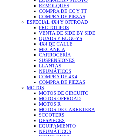
EQUIPACIÓN PILOTO
REMOLQUES
COMPRA DE CC Y TT
COMPRA DE PIEZAS
ESPECIAL 4X4 Y OFFROAD
PROTOTIPOS
VENTA DE SIDE BY SIDE
QUADS Y BUGGYS
4X4 DE CALLE
MECÁNICA
CARROCERÍA
SUSPENSIONES
LLANTAS
NEUMÁTICOS
COMPRA DE 4X4
COMPRA DE PIEZAS
MOTOS
MOTOS DE CIRCUITO
MOTOS OFFROAD
MOTOS R
MOTOS DE CARRETERA
SCOOTERS
DESPIECES
EQUIPAMIENTO
NEUMÁTICOS