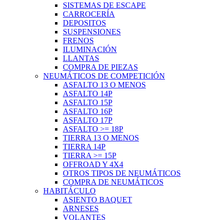
SISTEMAS DE ESCAPE
CARROCERÍA
DEPOSITOS
SUSPENSIONES
FRENOS
ILUMINACIÓN
LLANTAS
COMPRA DE PIEZAS
NEUMÁTICOS DE COMPETICIÓN
ASFALTO 13 O MENOS
ASFALTO 14P
ASFALTO 15P
ASFALTO 16P
ASFALTO 17P
ASFALTO >= 18P
TIERRA 13 O MENOS
TIERRA 14P
TIERRA >= 15P
OFFROAD Y 4X4
OTROS TIPOS DE NEUMÁTICOS
COMPRA DE NEUMÁTICOS
HABITÁCULO
ASIENTO BAQUET
ARNESES
VOLANTES