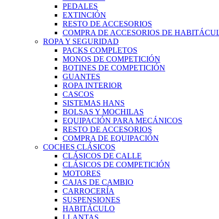
PEDALES
EXTINCIÓN
RESTO DE ACCESORIOS
COMPRA DE ACCESORIOS DE HABITÁCU
ROPA Y SEGURIDAD
PACKS COMPLETOS
MONOS DE COMPETICIÓN
BOTINES DE COMPETICIÓN
GUANTES
ROPA INTERIOR
CASCOS
SISTEMAS HANS
BOLSAS Y MOCHILAS
EQUIPACIÓN PARA MECÁNICOS
RESTO DE ACCESORIOS
COMPRA DE EQUIPACIÓN
COCHES CLÁSICOS
CLÁSICOS DE CALLE
CLÁSICOS DE COMPETICIÓN
MOTORES
CAJAS DE CAMBIO
CARROCERÍA
SUSPENSIONES
HABITÁCULO
LLANTAS