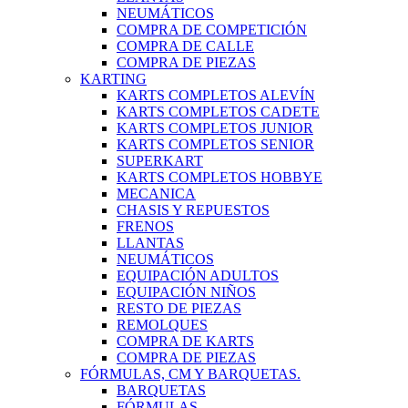
NEUMÁTICOS
COMPRA DE COMPETICIÓN
COMPRA DE CALLE
COMPRA DE PIEZAS
KARTING
KARTS COMPLETOS ALEVÍN
KARTS COMPLETOS CADETE
KARTS COMPLETOS JUNIOR
KARTS COMPLETOS SENIOR
SUPERKART
KARTS COMPLETOS HOBBYE
MECANICA
CHASIS Y REPUESTOS
FRENOS
LLANTAS
NEUMÁTICOS
EQUIPACIÓN ADULTOS
EQUIPACIÓN NIÑOS
RESTO DE PIEZAS
REMOLQUES
COMPRA DE KARTS
COMPRA DE PIEZAS
FÓRMULAS, CM Y BARQUETAS.
BARQUETAS
FÓRMULAS