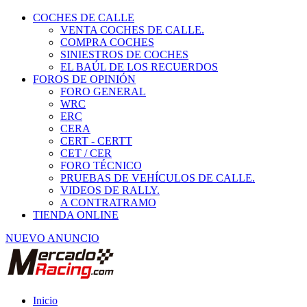
COCHES DE CALLE
VENTA COCHES DE CALLE.
COMPRA COCHES
SINIESTROS DE COCHES
EL BAÚL DE LOS RECUERDOS
FOROS DE OPINIÓN
FORO GENERAL
WRC
ERC
CERA
CERT - CERTT
CET / CER
FORO TÉCNICO
PRUEBAS DE VEHÍCULOS DE CALLE.
VIDEOS DE RALLY.
A CONTRATRAMO
TIENDA ONLINE
NUEVO ANUNCIO
Inicio
Neumáticos de Competición