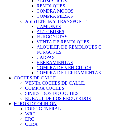
NEUMÁTICOS
REMOLQUES
COMPRA MOTOS
COMPRA PIEZAS
ASISTENCIA Y TRANSPORTE
CAMIONES
AUTOBUSES
FURGONETAS
VENTA DE REMOLQUES
ALQUILER DE REMOLQUES O
FURGONES
CARPAS
HERRAMIENTAS
COMPRA DE VEHÍCULOS
COMPRA DE HERRAMIENTAS
COCHES DE CALLE
VENTA COCHES DE CALLE.
COMPRA COCHES
SINIESTROS DE COCHES
EL BAÚL DE LOS RECUERDOS
FOROS DE OPINIÓN
FORO GENERAL
WRC
ERC
CERA