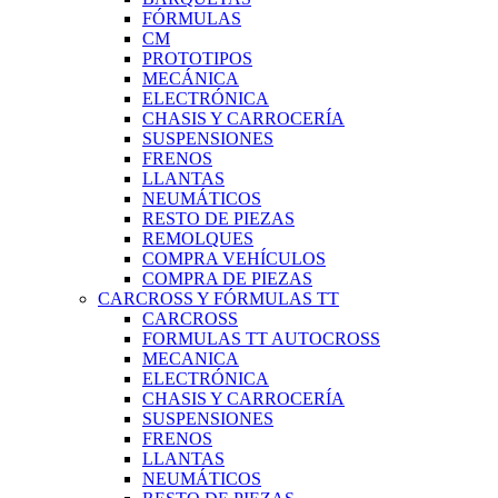
FÓRMULAS
CM
PROTOTIPOS
MECÁNICA
ELECTRÓNICA
CHASIS Y CARROCERÍA
SUSPENSIONES
FRENOS
LLANTAS
NEUMÁTICOS
RESTO DE PIEZAS
REMOLQUES
COMPRA VEHÍCULOS
COMPRA DE PIEZAS
CARCROSS Y FÓRMULAS TT
CARCROSS
FORMULAS TT AUTOCROSS
MECANICA
ELECTRÓNICA
CHASIS Y CARROCERÍA
SUSPENSIONES
FRENOS
LLANTAS
NEUMÁTICOS