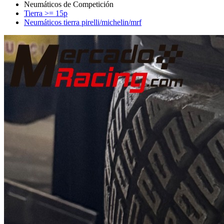
Tierra >= 15p
Neumáticos tierra pirelli/michelin/mrf