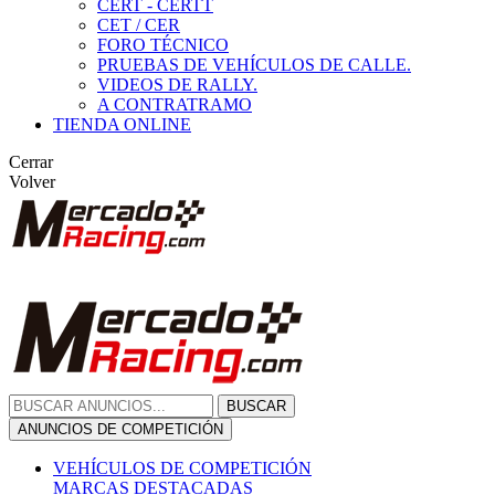
CERT - CERTT
CET / CER
FORO TÉCNICO
PRUEBAS DE VEHÍCULOS DE CALLE.
VIDEOS DE RALLY.
A CONTRATRAMO
TIENDA ONLINE
Cerrar
Volver
BUSCAR
ANUNCIOS DE COMPETICIÓN
VEHÍCULOS DE COMPETICIÓN
MARCAS DESTACADAS
Peugeot