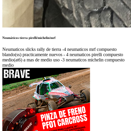
Neumáticos tierra pirelli/michelin/mrf
Neumaticos slicks rally de tierra -4 neumaticos mrf compuesto
blando(ss) practicamente nuevos - 4 neumaticos pirelli compuesto
medio(at6) a mas de medio uso -3 neumaticos michelin compuesto
medio