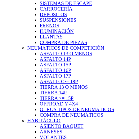
SISTEMAS DE ESCAPE
CARROCERÍA
DEPOSITOS
SUSPENSIONES
FRENOS
ILUMINACIÓN
LLANTAS
COMPRA DE PIEZAS
NEUMÁTICOS DE COMPETICIÓN
ASFALTO 13 O MENOS
ASFALTO 14P
ASFALTO 15P
ASFALTO 16P
ASFALTO 17P
ASFALTO >= 18P
TIERRA 13 O MENOS
TIERRA 14P
TIERRA >= 15P
OFFROAD Y 4X4
OTROS TIPOS DE NEUMÁTICOS
COMPRA DE NEUMÁTICOS
HABITÁCULO
ASIENTO BAQUET
ARNESES
VOLANTES