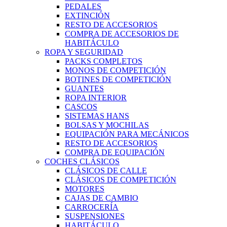
PEDALES
EXTINCIÓN
RESTO DE ACCESORIOS
COMPRA DE ACCESORIOS DE
HABITÁCULO
ROPA Y SEGURIDAD
PACKS COMPLETOS
MONOS DE COMPETICIÓN
BOTINES DE COMPETICIÓN
GUANTES
ROPA INTERIOR
CASCOS
SISTEMAS HANS
BOLSAS Y MOCHILAS
EQUIPACIÓN PARA MECÁNICOS
RESTO DE ACCESORIOS
COMPRA DE EQUIPACIÓN
COCHES CLÁSICOS
CLÁSICOS DE CALLE
CLÁSICOS DE COMPETICIÓN
MOTORES
CAJAS DE CAMBIO
CARROCERÍA
SUSPENSIONES
HABITÁCULO