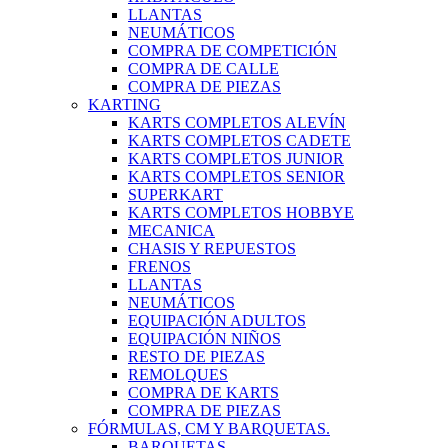
LLANTAS
NEUMÁTICOS
COMPRA DE COMPETICIÓN
COMPRA DE CALLE
COMPRA DE PIEZAS
KARTING
KARTS COMPLETOS ALEVÍN
KARTS COMPLETOS CADETE
KARTS COMPLETOS JUNIOR
KARTS COMPLETOS SENIOR
SUPERKART
KARTS COMPLETOS HOBBYE
MECANICA
CHASIS Y REPUESTOS
FRENOS
LLANTAS
NEUMÁTICOS
EQUIPACIÓN ADULTOS
EQUIPACIÓN NIÑOS
RESTO DE PIEZAS
REMOLQUES
COMPRA DE KARTS
COMPRA DE PIEZAS
FÓRMULAS, CM Y BARQUETAS.
BARQUETAS