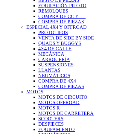
RESTO DE PIEZAS
EQUIPACIÓN PILOTO
REMOLQUES
COMPRA DE CC Y TT
COMPRA DE PIEZAS
ESPECIAL 4X4 Y OFFROAD
PROTOTIPOS
VENTA DE SIDE BY SIDE
QUADS Y BUGGYS
4X4 DE CALLE
MECÁNICA
CARROCERÍA
SUSPENSIONES
LLANTAS
NEUMÁTICOS
COMPRA DE 4X4
COMPRA DE PIEZAS
MOTOS
MOTOS DE CIRCUITO
MOTOS OFFROAD
MOTOS R
MOTOS DE CARRETERA
SCOOTERS
DESPIECES
EQUIPAMIENTO