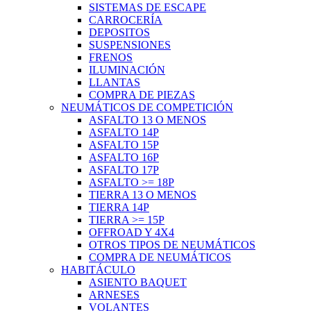
SISTEMAS DE ESCAPE
CARROCERÍA
DEPOSITOS
SUSPENSIONES
FRENOS
ILUMINACIÓN
LLANTAS
COMPRA DE PIEZAS
NEUMÁTICOS DE COMPETICIÓN
ASFALTO 13 O MENOS
ASFALTO 14P
ASFALTO 15P
ASFALTO 16P
ASFALTO 17P
ASFALTO >= 18P
TIERRA 13 O MENOS
TIERRA 14P
TIERRA >= 15P
OFFROAD Y 4X4
OTROS TIPOS DE NEUMÁTICOS
COMPRA DE NEUMÁTICOS
HABITÁCULO
ASIENTO BAQUET
ARNESES
VOLANTES