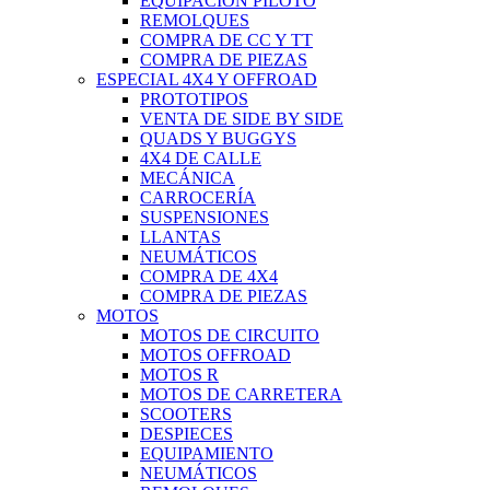
EQUIPACIÓN PILOTO
REMOLQUES
COMPRA DE CC Y TT
COMPRA DE PIEZAS
ESPECIAL 4X4 Y OFFROAD
PROTOTIPOS
VENTA DE SIDE BY SIDE
QUADS Y BUGGYS
4X4 DE CALLE
MECÁNICA
CARROCERÍA
SUSPENSIONES
LLANTAS
NEUMÁTICOS
COMPRA DE 4X4
COMPRA DE PIEZAS
MOTOS
MOTOS DE CIRCUITO
MOTOS OFFROAD
MOTOS R
MOTOS DE CARRETERA
SCOOTERS
DESPIECES
EQUIPAMIENTO
NEUMÁTICOS