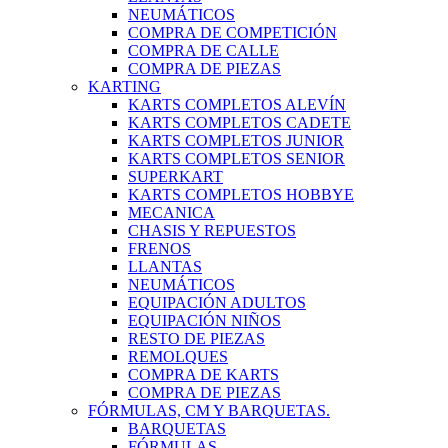
NEUMÁTICOS
COMPRA DE COMPETICIÓN
COMPRA DE CALLE
COMPRA DE PIEZAS
KARTING
KARTS COMPLETOS ALEVÍN
KARTS COMPLETOS CADETE
KARTS COMPLETOS JUNIOR
KARTS COMPLETOS SENIOR
SUPERKART
KARTS COMPLETOS HOBBYE
MECANICA
CHASIS Y REPUESTOS
FRENOS
LLANTAS
NEUMÁTICOS
EQUIPACIÓN ADULTOS
EQUIPACIÓN NIÑOS
RESTO DE PIEZAS
REMOLQUES
COMPRA DE KARTS
COMPRA DE PIEZAS
FÓRMULAS, CM Y BARQUETAS.
BARQUETAS
FÓRMULAS