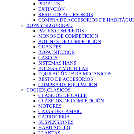
PEDALES
EXTINCIÓN
RESTO DE ACCESORIOS
COMPRA DE ACCESORIOS DE HABITÁCU
ROPA Y SEGURIDAD
PACKS COMPLETOS
MONOS DE COMPETICIÓN
BOTINES DE COMPETICIÓN
GUANTES
ROPA INTERIOR
CASCOS
SISTEMAS HANS
BOLSAS Y MOCHILAS
EQUIPACIÓN PARA MECÁNICOS
RESTO DE ACCESORIOS
COMPRA DE EQUIPACIÓN
COCHES CLÁSICOS
CLÁSICOS DE CALLE
CLÁSICOS DE COMPETICIÓN
MOTORES
CAJAS DE CAMBIO
CARROCERÍA
SUSPENSIONES
HABITÁCULO
LLANTAS