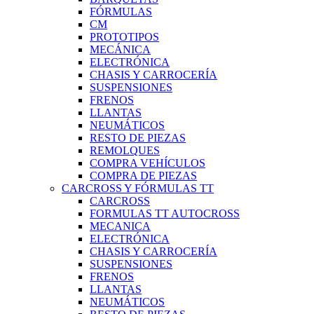
FÓRMULAS
CM
PROTOTIPOS
MECÁNICA
ELECTRÓNICA
CHASIS Y CARROCERÍA
SUSPENSIONES
FRENOS
LLANTAS
NEUMÁTICOS
RESTO DE PIEZAS
REMOLQUES
COMPRA VEHÍCULOS
COMPRA DE PIEZAS
CARCROSS Y FÓRMULAS TT
CARCROSS
FORMULAS TT AUTOCROSS
MECANICA
ELECTRÓNICA
CHASIS Y CARROCERÍA
SUSPENSIONES
FRENOS
LLANTAS
NEUMÁTICOS