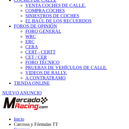
COCHES DE CALLE
VENTA COCHES DE CALLE.
COMPRA COCHES
SINIESTROS DE COCHES
EL BAÚL DE LOS RECUERDOS
FOROS DE OPINIÓN
FORO GENERAL
WRC
ERC
CERA
CERT - CERTT
CET / CER
FORO TÉCNICO
PRUEBAS DE VEHÍCULOS DE CALLE.
VIDEOS DE RALLY.
A CONTRATRAMO
TIENDA ONLINE
NUEVO ANUNCIO
Inicio
Carcross y Fórmulas TT