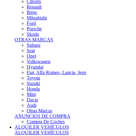
Citroën
Renault
Bmw
Mitsubishi
Ford
Porsche
Skoda
OTRAS MARCAS
Subaru
Seat
Opel
Volkswagen
Hyundai
Fiat, Alfa Romeo, Lancia, Jeep
Toyota
Suzuki
Honda
Mini
Dacia
Audi
Otras Marcas
ANUNCIOS DE COMPRA
Compra De Coches
ALQUILER VEHÍCULOS
ALQUILER VEHÍCULOS