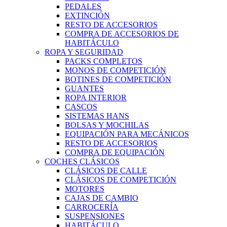
PEDALES
EXTINCIÓN
RESTO DE ACCESORIOS
COMPRA DE ACCESORIOS DE
HABITÁCULO
ROPA Y SEGURIDAD
PACKS COMPLETOS
MONOS DE COMPETICIÓN
BOTINES DE COMPETICIÓN
GUANTES
ROPA INTERIOR
CASCOS
SISTEMAS HANS
BOLSAS Y MOCHILAS
EQUIPACIÓN PARA MECÁNICOS
RESTO DE ACCESORIOS
COMPRA DE EQUIPACIÓN
COCHES CLÁSICOS
CLÁSICOS DE CALLE
CLÁSICOS DE COMPETICIÓN
MOTORES
CAJAS DE CAMBIO
CARROCERÍA
SUSPENSIONES
HABITÁCULO