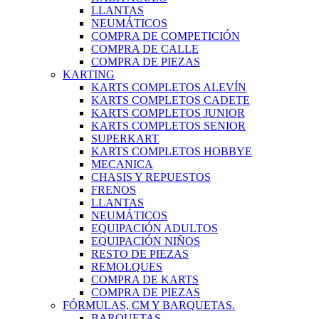
LLANTAS
NEUMÁTICOS
COMPRA DE COMPETICIÓN
COMPRA DE CALLE
COMPRA DE PIEZAS
KARTING
KARTS COMPLETOS ALEVÍN
KARTS COMPLETOS CADETE
KARTS COMPLETOS JUNIOR
KARTS COMPLETOS SENIOR
SUPERKART
KARTS COMPLETOS HOBBYE
MECANICA
CHASIS Y REPUESTOS
FRENOS
LLANTAS
NEUMÁTICOS
EQUIPACIÓN ADULTOS
EQUIPACIÓN NIÑOS
RESTO DE PIEZAS
REMOLQUES
COMPRA DE KARTS
COMPRA DE PIEZAS
FÓRMULAS, CM Y BARQUETAS.
BARQUETAS