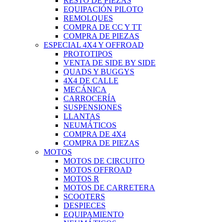
RESTO DE PIEZAS
EQUIPACIÓN PILOTO
REMOLQUES
COMPRA DE CC Y TT
COMPRA DE PIEZAS
ESPECIAL 4X4 Y OFFROAD
PROTOTIPOS
VENTA DE SIDE BY SIDE
QUADS Y BUGGYS
4X4 DE CALLE
MECÁNICA
CARROCERÍA
SUSPENSIONES
LLANTAS
NEUMÁTICOS
COMPRA DE 4X4
COMPRA DE PIEZAS
MOTOS
MOTOS DE CIRCUITO
MOTOS OFFROAD
MOTOS R
MOTOS DE CARRETERA
SCOOTERS
DESPIECES
EQUIPAMIENTO