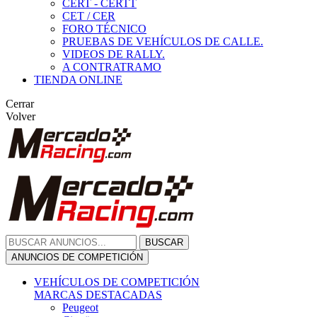
CERT - CERTT
CET / CER
FORO TÉCNICO
PRUEBAS DE VEHÍCULOS DE CALLE.
VIDEOS DE RALLY.
A CONTRATRAMO
TIENDA ONLINE
Cerrar
Volver
BUSCAR
ANUNCIOS DE COMPETICIÓN
VEHÍCULOS DE COMPETICIÓN
MARCAS DESTACADAS
Peugeot