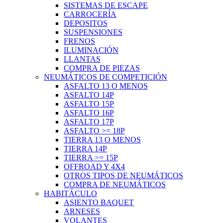
SISTEMAS DE ESCAPE
CARROCERÍA
DEPOSITOS
SUSPENSIONES
FRENOS
ILUMINACIÓN
LLANTAS
COMPRA DE PIEZAS
NEUMÁTICOS DE COMPETICIÓN
ASFALTO 13 O MENOS
ASFALTO 14P
ASFALTO 15P
ASFALTO 16P
ASFALTO 17P
ASFALTO >= 18P
TIERRA 13 O MENOS
TIERRA 14P
TIERRA >= 15P
OFFROAD Y 4X4
OTROS TIPOS DE NEUMÁTICOS
COMPRA DE NEUMÁTICOS
HABITÁCULO
ASIENTO BAQUET
ARNESES
VOLANTES