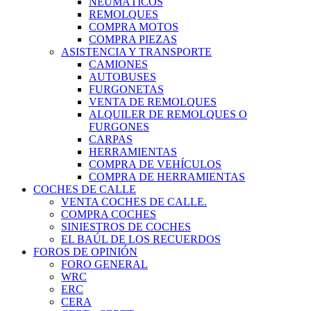
NEUMÁTICOS
REMOLQUES
COMPRA MOTOS
COMPRA PIEZAS
ASISTENCIA Y TRANSPORTE
CAMIONES
AUTOBUSES
FURGONETAS
VENTA DE REMOLQUES
ALQUILER DE REMOLQUES O
FURGONES
CARPAS
HERRAMIENTAS
COMPRA DE VEHÍCULOS
COMPRA DE HERRAMIENTAS
COCHES DE CALLE
VENTA COCHES DE CALLE.
COMPRA COCHES
SINIESTROS DE COCHES
EL BAÚL DE LOS RECUERDOS
FOROS DE OPINIÓN
FORO GENERAL
WRC
ERC
CERA