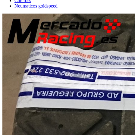
Carcross
Neumaticos goldspeed