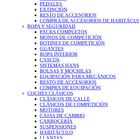
PEDALES
EXTINCIÓN
RESTO DE ACCESORIOS
COMPRA DE ACCESORIOS DE HABITÁCU
ROPA Y SEGURIDAD
PACKS COMPLETOS
MONOS DE COMPETICIÓN
BOTINES DE COMPETICIÓN
GUANTES
ROPA INTERIOR
CASCOS
SISTEMAS HANS
BOLSAS Y MOCHILAS
EQUIPACIÓN PARA MECÁNICOS
RESTO DE ACCESORIOS
COMPRA DE EQUIPACIÓN
COCHES CLÁSICOS
CLÁSICOS DE CALLE
CLÁSICOS DE COMPETICIÓN
MOTORES
CAJAS DE CAMBIO
CARROCERÍA
SUSPENSIONES
HABITÁCULO
LLANTAS