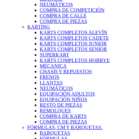
NEUMÁTICOS
COMPRA DE COMPETICIÓN
COMPRA DE CALLE
COMPRA DE PIEZAS
KARTING
KARTS COMPLETOS ALEVÍN
KARTS COMPLETOS CADETE
KARTS COMPLETOS JUNIOR
KARTS COMPLETOS SENIOR
SUPERKART
KARTS COMPLETOS HOBBYE
MECANICA
CHASIS Y REPUESTOS
FRENOS
LLANTAS
NEUMÁTICOS
EQUIPACIÓN ADULTOS
EQUIPACIÓN NIÑOS
RESTO DE PIEZAS
REMOLQUES
COMPRA DE KARTS
COMPRA DE PIEZAS
FÓRMULAS, CM Y BARQUETAS.
BARQUETAS
FÓRMULAS