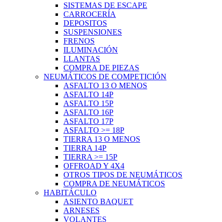
SISTEMAS DE ESCAPE
CARROCERÍA
DEPOSITOS
SUSPENSIONES
FRENOS
ILUMINACIÓN
LLANTAS
COMPRA DE PIEZAS
NEUMÁTICOS DE COMPETICIÓN
ASFALTO 13 O MENOS
ASFALTO 14P
ASFALTO 15P
ASFALTO 16P
ASFALTO 17P
ASFALTO >= 18P
TIERRA 13 O MENOS
TIERRA 14P
TIERRA >= 15P
OFFROAD Y 4X4
OTROS TIPOS DE NEUMÁTICOS
COMPRA DE NEUMÁTICOS
HABITÁCULO
ASIENTO BAQUET
ARNESES
VOLANTES