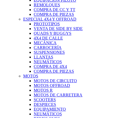
EQUIPACIÓN PILOTO
REMOLQUES
COMPRA DE CC Y TT
COMPRA DE PIEZAS
ESPECIAL 4X4 Y OFFROAD
PROTOTIPOS
VENTA DE SIDE BY SIDE
QUADS Y BUGGYS
4X4 DE CALLE
MECÁNICA
CARROCERÍA
SUSPENSIONES
LLANTAS
NEUMÁTICOS
COMPRA DE 4X4
COMPRA DE PIEZAS
MOTOS
MOTOS DE CIRCUITO
MOTOS OFFROAD
MOTOS R
MOTOS DE CARRETERA
SCOOTERS
DESPIECES
EQUIPAMIENTO
NEUMÁTICOS