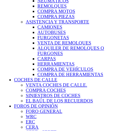
NEUMÁTICOS
REMOLQUES
COMPRA MOTOS
COMPRA PIEZAS
ASISTENCIA Y TRANSPORTE
CAMIONES
AUTOBUSES
FURGONETAS
VENTA DE REMOLQUES
ALQUILER DE REMOLQUES O
FURGONES
CARPAS
HERRAMIENTAS
COMPRA DE VEHÍCULOS
COMPRA DE HERRAMIENTAS
COCHES DE CALLE
VENTA COCHES DE CALLE.
COMPRA COCHES
SINIESTROS DE COCHES
EL BAÚL DE LOS RECUERDOS
FOROS DE OPINIÓN
FORO GENERAL
WRC
ERC
CERA