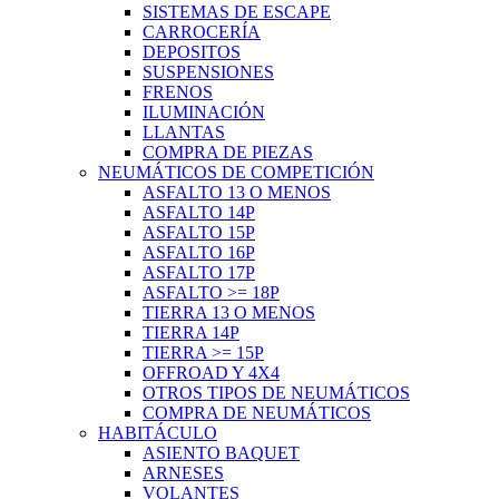
SISTEMAS DE ESCAPE
CARROCERÍA
DEPOSITOS
SUSPENSIONES
FRENOS
ILUMINACIÓN
LLANTAS
COMPRA DE PIEZAS
NEUMÁTICOS DE COMPETICIÓN
ASFALTO 13 O MENOS
ASFALTO 14P
ASFALTO 15P
ASFALTO 16P
ASFALTO 17P
ASFALTO >= 18P
TIERRA 13 O MENOS
TIERRA 14P
TIERRA >= 15P
OFFROAD Y 4X4
OTROS TIPOS DE NEUMÁTICOS
COMPRA DE NEUMÁTICOS
HABITÁCULO
ASIENTO BAQUET
ARNESES
VOLANTES