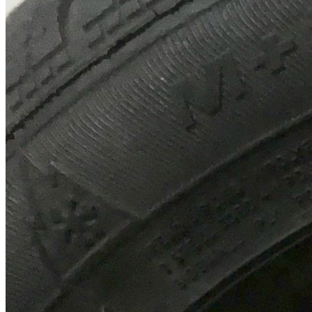
Neumaticos de invierno para porsche 911. goodyear ultragrip