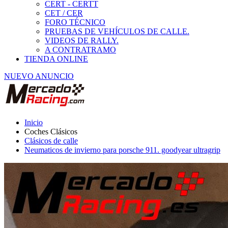
Clásicos de calle
Neumaticos de invierno para porsche 911. goodyear ultragrip