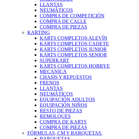
LLANTAS
NEUMÁTICOS
COMPRA DE COMPETICIÓN
COMPRA DE CALLE
COMPRA DE PIEZAS
KARTING
KARTS COMPLETOS ALEVÍN
KARTS COMPLETOS CADETE
KARTS COMPLETOS JUNIOR
KARTS COMPLETOS SENIOR
SUPERKART
KARTS COMPLETOS HOBBYE
MECANICA
CHASIS Y REPUESTOS
FRENOS
LLANTAS
NEUMÁTICOS
EQUIPACIÓN ADULTOS
EQUIPACIÓN NIÑOS
RESTO DE PIEZAS
REMOLQUES
COMPRA DE KARTS
COMPRA DE PIEZAS
FÓRMULAS, CM Y BARQUETAS.
BARQUETAS