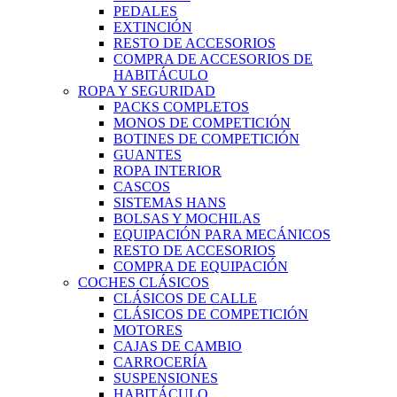
PEDALES
EXTINCIÓN
RESTO DE ACCESORIOS
COMPRA DE ACCESORIOS DE
HABITÁCULO
ROPA Y SEGURIDAD
PACKS COMPLETOS
MONOS DE COMPETICIÓN
BOTINES DE COMPETICIÓN
GUANTES
ROPA INTERIOR
CASCOS
SISTEMAS HANS
BOLSAS Y MOCHILAS
EQUIPACIÓN PARA MECÁNICOS
RESTO DE ACCESORIOS
COMPRA DE EQUIPACIÓN
COCHES CLÁSICOS
CLÁSICOS DE CALLE
CLÁSICOS DE COMPETICIÓN
MOTORES
CAJAS DE CAMBIO
CARROCERÍA
SUSPENSIONES
HABITÁCULO