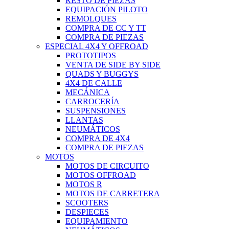
RESTO DE PIEZAS
EQUIPACIÓN PILOTO
REMOLQUES
COMPRA DE CC Y TT
COMPRA DE PIEZAS
ESPECIAL 4X4 Y OFFROAD
PROTOTIPOS
VENTA DE SIDE BY SIDE
QUADS Y BUGGYS
4X4 DE CALLE
MECÁNICA
CARROCERÍA
SUSPENSIONES
LLANTAS
NEUMÁTICOS
COMPRA DE 4X4
COMPRA DE PIEZAS
MOTOS
MOTOS DE CIRCUITO
MOTOS OFFROAD
MOTOS R
MOTOS DE CARRETERA
SCOOTERS
DESPIECES
EQUIPAMIENTO