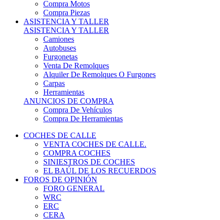
COCHES DE CALLE
VENTA COCHES DE CALLE.
COMPRA COCHES
SINIESTROS DE COCHES
EL BAÚL DE LOS RECUERDOS
FOROS DE OPINIÓN
FORO GENERAL
WRC
ERC
CERA
CERT - CERTT
CET / CER
FORO TÉCNICO
PRUEBAS DE VEHÍCULOS DE CALLE.
VIDEOS DE RALLY.
A CONTRATRAMO
TIENDA ONLINE
NUEVO ANUNCIO
Inicio
Coches Clásicos