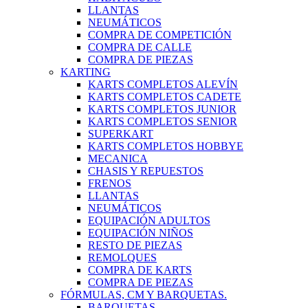
LLANTAS
NEUMÁTICOS
COMPRA DE COMPETICIÓN
COMPRA DE CALLE
COMPRA DE PIEZAS
KARTING
KARTS COMPLETOS ALEVÍN
KARTS COMPLETOS CADETE
KARTS COMPLETOS JUNIOR
KARTS COMPLETOS SENIOR
SUPERKART
KARTS COMPLETOS HOBBYE
MECANICA
CHASIS Y REPUESTOS
FRENOS
LLANTAS
NEUMÁTICOS
EQUIPACIÓN ADULTOS
EQUIPACIÓN NIÑOS
RESTO DE PIEZAS
REMOLQUES
COMPRA DE KARTS
COMPRA DE PIEZAS
FÓRMULAS, CM Y BARQUETAS.
BARQUETAS