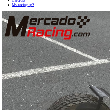
Carcross
Mv racing sp3