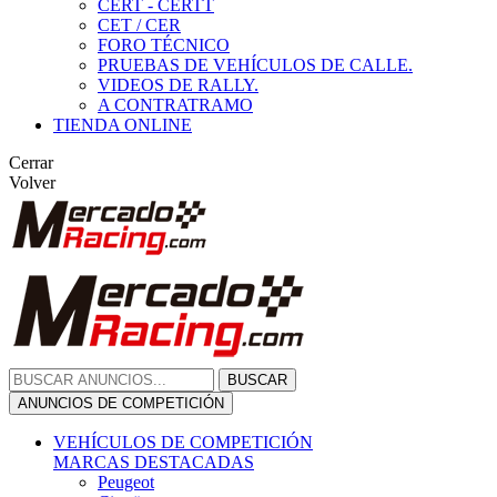
CERT - CERTT
CET / CER
FORO TÉCNICO
PRUEBAS DE VEHÍCULOS DE CALLE.
VIDEOS DE RALLY.
A CONTRATRAMO
TIENDA ONLINE
Cerrar
Volver
BUSCAR
ANUNCIOS DE COMPETICIÓN
VEHÍCULOS DE COMPETICIÓN
MARCAS DESTACADAS
Peugeot