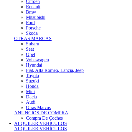
Citroën
Renault
Bmw
Mitsubishi
Ford
Porsche
Skoda
OTRAS MARCAS
Subaru
Seat
Opel
Volkswagen
Hyundai
Fiat, Alfa Romeo, Lancia, Jeep
Toyota
Suzuki
Honda
Mini
Dacia
Audi
Otras Marcas
ANUNCIOS DE COMPRA
Compra De Coches
ALQUILER VEHÍCULOS
ALQUILER VEHÍCULOS