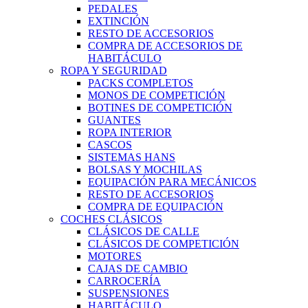
PEDALES
EXTINCIÓN
RESTO DE ACCESORIOS
COMPRA DE ACCESORIOS DE
HABITÁCULO
ROPA Y SEGURIDAD
PACKS COMPLETOS
MONOS DE COMPETICIÓN
BOTINES DE COMPETICIÓN
GUANTES
ROPA INTERIOR
CASCOS
SISTEMAS HANS
BOLSAS Y MOCHILAS
EQUIPACIÓN PARA MECÁNICOS
RESTO DE ACCESORIOS
COMPRA DE EQUIPACIÓN
COCHES CLÁSICOS
CLÁSICOS DE CALLE
CLÁSICOS DE COMPETICIÓN
MOTORES
CAJAS DE CAMBIO
CARROCERÍA
SUSPENSIONES
HABITÁCULO