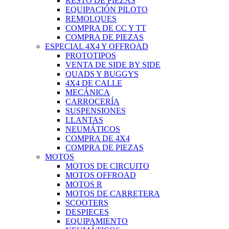
RESTO DE PIEZAS
EQUIPACIÓN PILOTO
REMOLQUES
COMPRA DE CC Y TT
COMPRA DE PIEZAS
ESPECIAL 4X4 Y OFFROAD
PROTOTIPOS
VENTA DE SIDE BY SIDE
QUADS Y BUGGYS
4X4 DE CALLE
MECÁNICA
CARROCERÍA
SUSPENSIONES
LLANTAS
NEUMÁTICOS
COMPRA DE 4X4
COMPRA DE PIEZAS
MOTOS
MOTOS DE CIRCUITO
MOTOS OFFROAD
MOTOS R
MOTOS DE CARRETERA
SCOOTERS
DESPIECES
EQUIPAMIENTO