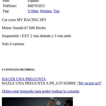
Pais:
España
Teléfono:
666791815
Tag:
T-Shirt
,
Women
,
Top
Car cross MV RACING SP3
Motor: Suzuki k7 600 Hecho
Suspensión : EXT 2 vías delante y 3 vías atrás
Solo 6 carreras
0 CONSULTAS RECIBIDAS.
HACER UNA PREGUNTA
HAZLE UNA PREGUNTA A PR_GTI SOBRE
“Mv racing sp3”
Debes estar logueado para poder realizar la consulta