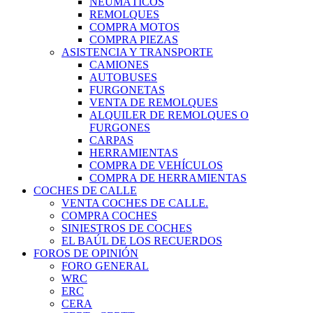
NEUMÁTICOS
REMOLQUES
COMPRA MOTOS
COMPRA PIEZAS
ASISTENCIA Y TRANSPORTE
CAMIONES
AUTOBUSES
FURGONETAS
VENTA DE REMOLQUES
ALQUILER DE REMOLQUES O
FURGONES
CARPAS
HERRAMIENTAS
COMPRA DE VEHÍCULOS
COMPRA DE HERRAMIENTAS
COCHES DE CALLE
VENTA COCHES DE CALLE.
COMPRA COCHES
SINIESTROS DE COCHES
EL BAÚL DE LOS RECUERDOS
FOROS DE OPINIÓN
FORO GENERAL
WRC
ERC
CERA