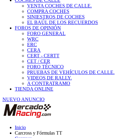
COCHES DE CALLE
VENTA COCHES DE CALLE.
COMPRA COCHES
SINIESTROS DE COCHES
EL BAÚL DE LOS RECUERDOS
FOROS DE OPINIÓN
FORO GENERAL
WRC
ERC
CERA
CERT - CERTT
CET / CER
FORO TÉCNICO
PRUEBAS DE VEHÍCULOS DE CALLE.
VIDEOS DE RALLY.
A CONTRATRAMO
TIENDA ONLINE
NUEVO ANUNCIO
Inicio
Carcross y Fórmulas TT