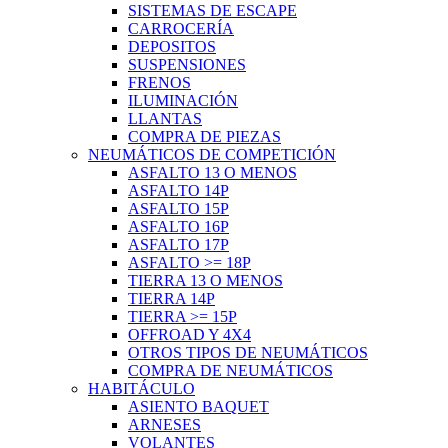
SISTEMAS DE ESCAPE
CARROCERÍA
DEPOSITOS
SUSPENSIONES
FRENOS
ILUMINACIÓN
LLANTAS
COMPRA DE PIEZAS
NEUMÁTICOS DE COMPETICIÓN
ASFALTO 13 O MENOS
ASFALTO 14P
ASFALTO 15P
ASFALTO 16P
ASFALTO 17P
ASFALTO >= 18P
TIERRA 13 O MENOS
TIERRA 14P
TIERRA >= 15P
OFFROAD Y 4X4
OTROS TIPOS DE NEUMÁTICOS
COMPRA DE NEUMÁTICOS
HABITÁCULO
ASIENTO BAQUET
ARNESES
VOLANTES