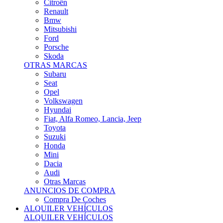
Citroën
Renault
Bmw
Mitsubishi
Ford
Porsche
Skoda
OTRAS MARCAS
Subaru
Seat
Opel
Volkswagen
Hyundai
Fiat, Alfa Romeo, Lancia, Jeep
Toyota
Suzuki
Honda
Mini
Dacia
Audi
Otras Marcas
ANUNCIOS DE COMPRA
Compra De Coches
ALQUILER VEHÍCULOS
ALQUILER VEHÍCULOS