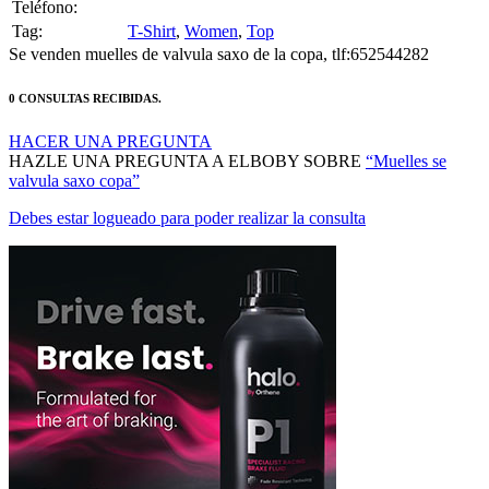
Teléfono:
Tag:
T-Shirt
,
Women
,
Top
Se venden muelles de valvula saxo de la copa, tlf:652544282
0 CONSULTAS RECIBIDAS.
HACER UNA PREGUNTA
HAZLE UNA PREGUNTA A ELBOBY SOBRE
“Muelles se
valvula saxo copa”
Debes estar logueado para poder realizar la consulta