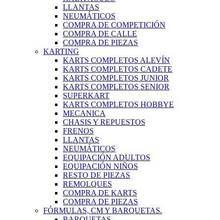
LLANTAS
NEUMÁTICOS
COMPRA DE COMPETICIÓN
COMPRA DE CALLE
COMPRA DE PIEZAS
KARTING
KARTS COMPLETOS ALEVÍN
KARTS COMPLETOS CADETE
KARTS COMPLETOS JUNIOR
KARTS COMPLETOS SENIOR
SUPERKART
KARTS COMPLETOS HOBBYE
MECANICA
CHASIS Y REPUESTOS
FRENOS
LLANTAS
NEUMÁTICOS
EQUIPACIÓN ADULTOS
EQUIPACIÓN NIÑOS
RESTO DE PIEZAS
REMOLQUES
COMPRA DE KARTS
COMPRA DE PIEZAS
FÓRMULAS, CM Y BARQUETAS.
BARQUETAS