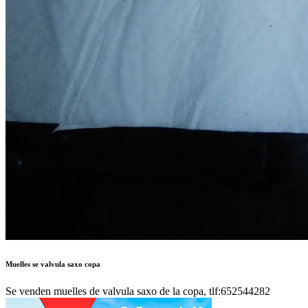
Muelles se valvula saxo copa
Se venden muelles de valvula saxo de la copa, tlf:652544282