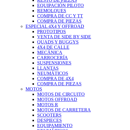
RESTO DE PIEZAS
EQUIPACIÓN PILOTO
REMOLQUES
COMPRA DE CC Y TT
COMPRA DE PIEZAS
ESPECIAL 4X4 Y OFFROAD
PROTOTIPOS
VENTA DE SIDE BY SIDE
QUADS Y BUGGYS
4X4 DE CALLE
MECÁNICA
CARROCERÍA
SUSPENSIONES
LLANTAS
NEUMÁTICOS
COMPRA DE 4X4
COMPRA DE PIEZAS
MOTOS
MOTOS DE CIRCUITO
MOTOS OFFROAD
MOTOS R
MOTOS DE CARRETERA
SCOOTERS
DESPIECES
EQUIPAMIENTO