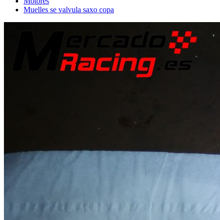
Motores
Muelles se valvula saxo copa