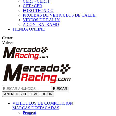
CERT - CERTT
CET / CER
FORO TÉCNICO
PRUEBAS DE VEHÍCULOS DE CALLE.
VIDEOS DE RALLY.
A CONTRATRAMO
TIENDA ONLINE
Cerrar
Volver
BUSCAR
ANUNCIOS DE COMPETICIÓN
VEHÍCULOS DE COMPETICIÓN
MARCAS DESTACADAS
Peugeot