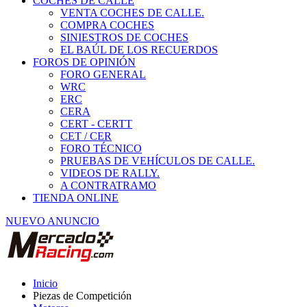
COCHES DE CALLE
VENTA COCHES DE CALLE.
COMPRA COCHES
SINIESTROS DE COCHES
EL BAÚL DE LOS RECUERDOS
FOROS DE OPINIÓN
FORO GENERAL
WRC
ERC
CERA
CERT - CERTT
CET / CER
FORO TÉCNICO
PRUEBAS DE VEHÍCULOS DE CALLE.
VIDEOS DE RALLY.
A CONTRATRAMO
TIENDA ONLINE
NUEVO ANUNCIO
Inicio
Piezas de Competición