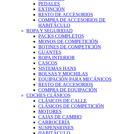
PEDALES
EXTINCIÓN
RESTO DE ACCESORIOS
COMPRA DE ACCESORIOS DE
HABITÁCULO
ROPA Y SEGURIDAD
PACKS COMPLETOS
MONOS DE COMPETICIÓN
BOTINES DE COMPETICIÓN
GUANTES
ROPA INTERIOR
CASCOS
SISTEMAS HANS
BOLSAS Y MOCHILAS
EQUIPACIÓN PARA MECÁNICOS
RESTO DE ACCESORIOS
COMPRA DE EQUIPACIÓN
COCHES CLÁSICOS
CLÁSICOS DE CALLE
CLÁSICOS DE COMPETICIÓN
MOTORES
CAJAS DE CAMBIO
CARROCERÍA
SUSPENSIONES
HABITÁCULO