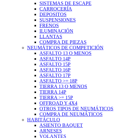
SISTEMAS DE ESCAPE
CARROCERÍA
DEPOSITOS
SUSPENSIONES
FRENOS
ILUMINACIÓN
LLANTAS
COMPRA DE PIEZAS
NEUMÁTICOS DE COMPETICIÓN
ASFALTO 13 O MENOS
ASFALTO 14P
ASFALTO 15P
ASFALTO 16P
ASFALTO 17P
ASFALTO >= 18P
TIERRA 13 O MENOS
TIERRA 14P
TIERRA >= 15P
OFFROAD Y 4X4
OTROS TIPOS DE NEUMÁTICOS
COMPRA DE NEUMÁTICOS
HABITÁCULO
ASIENTO BAQUET
ARNESES
VOLANTES