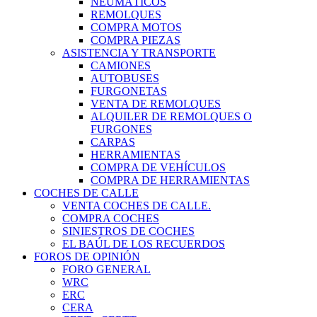
NEUMÁTICOS
REMOLQUES
COMPRA MOTOS
COMPRA PIEZAS
ASISTENCIA Y TRANSPORTE
CAMIONES
AUTOBUSES
FURGONETAS
VENTA DE REMOLQUES
ALQUILER DE REMOLQUES O
FURGONES
CARPAS
HERRAMIENTAS
COMPRA DE VEHÍCULOS
COMPRA DE HERRAMIENTAS
COCHES DE CALLE
VENTA COCHES DE CALLE.
COMPRA COCHES
SINIESTROS DE COCHES
EL BAÚL DE LOS RECUERDOS
FOROS DE OPINIÓN
FORO GENERAL
WRC
ERC
CERA