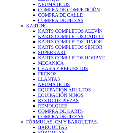
NEUMÁTICOS
COMPRA DE COMPETICIÓN
COMPRA DE CALLE
COMPRA DE PIEZAS
KARTING
KARTS COMPLETOS ALEVÍN
KARTS COMPLETOS CADETE
KARTS COMPLETOS JUNIOR
KARTS COMPLETOS SENIOR
SUPERKART
KARTS COMPLETOS HOBBYE
MECANICA
CHASIS Y REPUESTOS
FRENOS
LLANTAS
NEUMÁTICOS
EQUIPACIÓN ADULTOS
EQUIPACIÓN NIÑOS
RESTO DE PIEZAS
REMOLQUES
COMPRA DE KARTS
COMPRA DE PIEZAS
FÓRMULAS, CM Y BARQUETAS.
BARQUETAS
FÓRMULAS