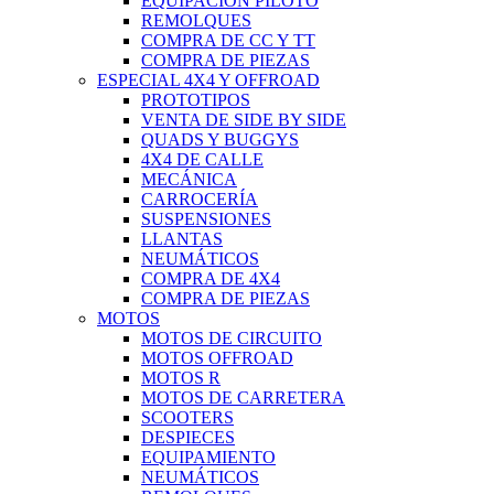
EQUIPACIÓN PILOTO
REMOLQUES
COMPRA DE CC Y TT
COMPRA DE PIEZAS
ESPECIAL 4X4 Y OFFROAD
PROTOTIPOS
VENTA DE SIDE BY SIDE
QUADS Y BUGGYS
4X4 DE CALLE
MECÁNICA
CARROCERÍA
SUSPENSIONES
LLANTAS
NEUMÁTICOS
COMPRA DE 4X4
COMPRA DE PIEZAS
MOTOS
MOTOS DE CIRCUITO
MOTOS OFFROAD
MOTOS R
MOTOS DE CARRETERA
SCOOTERS
DESPIECES
EQUIPAMIENTO
NEUMÁTICOS