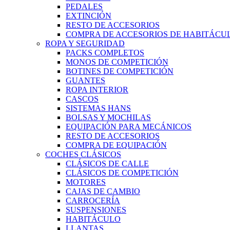
PEDALES
EXTINCIÓN
RESTO DE ACCESORIOS
COMPRA DE ACCESORIOS DE HABITÁCU
ROPA Y SEGURIDAD
PACKS COMPLETOS
MONOS DE COMPETICIÓN
BOTINES DE COMPETICIÓN
GUANTES
ROPA INTERIOR
CASCOS
SISTEMAS HANS
BOLSAS Y MOCHILAS
EQUIPACIÓN PARA MECÁNICOS
RESTO DE ACCESORIOS
COMPRA DE EQUIPACIÓN
COCHES CLÁSICOS
CLÁSICOS DE CALLE
CLÁSICOS DE COMPETICIÓN
MOTORES
CAJAS DE CAMBIO
CARROCERÍA
SUSPENSIONES
HABITÁCULO
LLANTAS