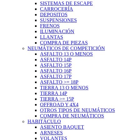
SISTEMAS DE ESCAPE
CARROCERÍA
DEPOSITOS
SUSPENSIONES
FRENOS
ILUMINACIÓN
LLANTAS
COMPRA DE PIEZAS
NEUMÁTICOS DE COMPETICIÓN
ASFALTO 13 O MENOS
ASFALTO 14P
ASFALTO 15P
ASFALTO 16P
ASFALTO 17P
ASFALTO >= 18P
TIERRA 13 O MENOS
TIERRA 14P
TIERRA >= 15P
OFFROAD Y 4X4
OTROS TIPOS DE NEUMÁTICOS
COMPRA DE NEUMÁTICOS
HABITÁCULO
ASIENTO BAQUET
ARNESES
VOLANTES