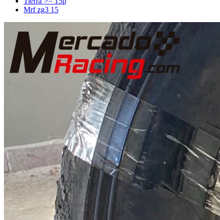
Tierra >= 15p
Mrf zg3 15