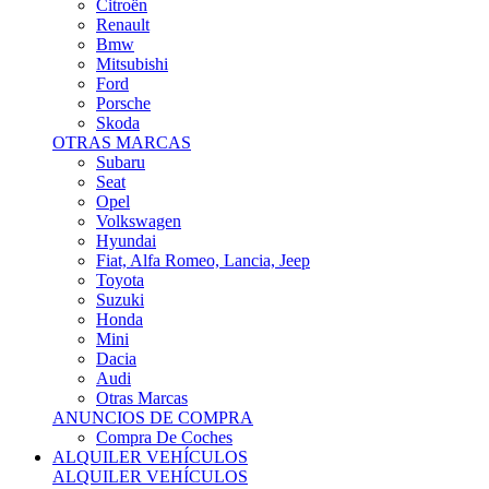
Citroën
Renault
Bmw
Mitsubishi
Ford
Porsche
Skoda
OTRAS MARCAS
Subaru
Seat
Opel
Volkswagen
Hyundai
Fiat, Alfa Romeo, Lancia, Jeep
Toyota
Suzuki
Honda
Mini
Dacia
Audi
Otras Marcas
ANUNCIOS DE COMPRA
Compra De Coches
ALQUILER VEHÍCULOS
ALQUILER VEHÍCULOS