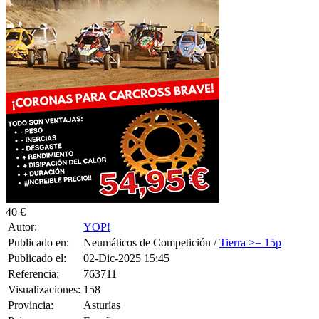
40 €
Autor:
YOP!
Publicado en:
Neumáticos de Competición /
Tierra >= 15p
Publicado el:
02-Dic-2025 15:45
Referencia:
763711
Visualizaciones:
158
Provincia:
Asturias