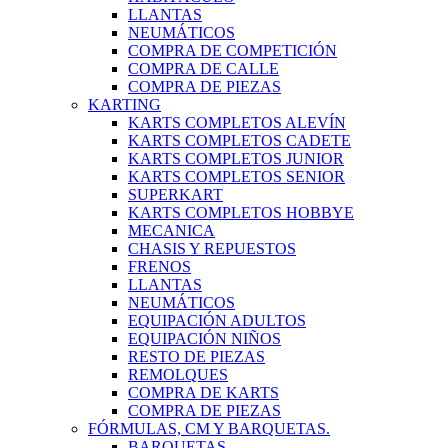
LLANTAS
NEUMÁTICOS
COMPRA DE COMPETICIÓN
COMPRA DE CALLE
COMPRA DE PIEZAS
KARTING
KARTS COMPLETOS ALEVÍN
KARTS COMPLETOS CADETE
KARTS COMPLETOS JUNIOR
KARTS COMPLETOS SENIOR
SUPERKART
KARTS COMPLETOS HOBBYE
MECANICA
CHASIS Y REPUESTOS
FRENOS
LLANTAS
NEUMÁTICOS
EQUIPACIÓN ADULTOS
EQUIPACIÓN NIÑOS
RESTO DE PIEZAS
REMOLQUES
COMPRA DE KARTS
COMPRA DE PIEZAS
FÓRMULAS, CM Y BARQUETAS.
BARQUETAS