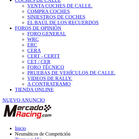
COCHES DE CALLE
VENTA COCHES DE CALLE.
COMPRA COCHES
SINIESTROS DE COCHES
EL BAÚL DE LOS RECUERDOS
FOROS DE OPINIÓN
FORO GENERAL
WRC
ERC
CERA
CERT - CERTT
CET / CER
FORO TÉCNICO
PRUEBAS DE VEHÍCULOS DE CALLE.
VIDEOS DE RALLY.
A CONTRATRAMO
TIENDA ONLINE
NUEVO ANUNCIO
Inicio
Neumáticos de Competición