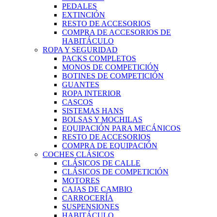
PEDALES
EXTINCIÓN
RESTO DE ACCESORIOS
COMPRA DE ACCESORIOS DE
HABITÁCULO
ROPA Y SEGURIDAD
PACKS COMPLETOS
MONOS DE COMPETICIÓN
BOTINES DE COMPETICIÓN
GUANTES
ROPA INTERIOR
CASCOS
SISTEMAS HANS
BOLSAS Y MOCHILAS
EQUIPACIÓN PARA MECÁNICOS
RESTO DE ACCESORIOS
COMPRA DE EQUIPACIÓN
COCHES CLÁSICOS
CLÁSICOS DE CALLE
CLÁSICOS DE COMPETICIÓN
MOTORES
CAJAS DE CAMBIO
CARROCERÍA
SUSPENSIONES
HABITÁCULO