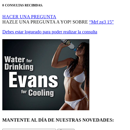
0 CONSULTAS RECIBIDAS.
HACER UNA PREGUNTA
HAZLE UNA PREGUNTA A YOP! SOBRE
“Mrf zg3 15”
Debes estar logueado para poder realizar la consulta
MANTENTE AL DÍA DE NUESTRAS NOVEDADES: