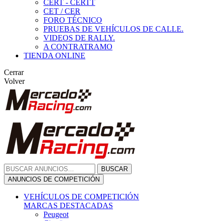
CERT - CERTT
CET / CER
FORO TÉCNICO
PRUEBAS DE VEHÍCULOS DE CALLE.
VIDEOS DE RALLY.
A CONTRATRAMO
TIENDA ONLINE
Cerrar
Volver
BUSCAR
ANUNCIOS DE COMPETICIÓN
VEHÍCULOS DE COMPETICIÓN
MARCAS DESTACADAS
Peugeot