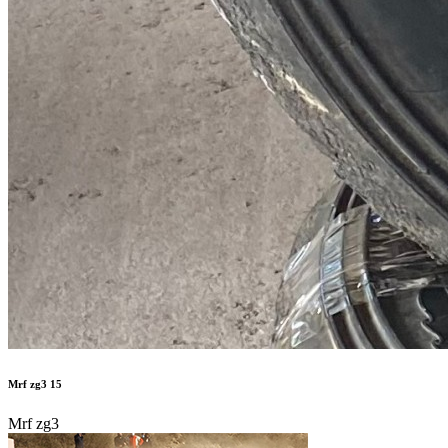
Mrf zg3 15
Mrf zg3