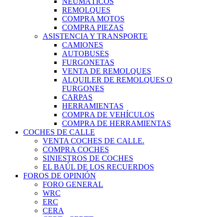
NEUMÁTICOS
REMOLQUES
COMPRA MOTOS
COMPRA PIEZAS
ASISTENCIA Y TRANSPORTE
CAMIONES
AUTOBUSES
FURGONETAS
VENTA DE REMOLQUES
ALQUILER DE REMOLQUES O
FURGONES
CARPAS
HERRAMIENTAS
COMPRA DE VEHÍCULOS
COMPRA DE HERRAMIENTAS
COCHES DE CALLE
VENTA COCHES DE CALLE.
COMPRA COCHES
SINIESTROS DE COCHES
EL BAÚL DE LOS RECUERDOS
FOROS DE OPINIÓN
FORO GENERAL
WRC
ERC
CERA