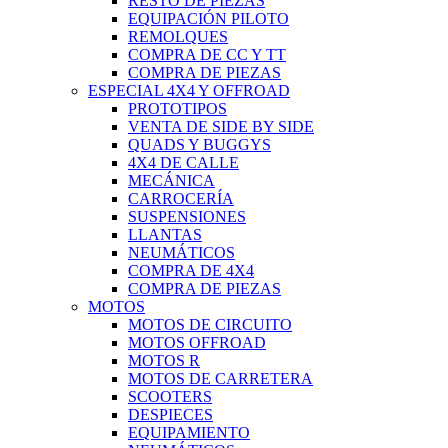
RESTO DE PIEZAS
EQUIPACIÓN PILOTO
REMOLQUES
COMPRA DE CC Y TT
COMPRA DE PIEZAS
ESPECIAL 4X4 Y OFFROAD
PROTOTIPOS
VENTA DE SIDE BY SIDE
QUADS Y BUGGYS
4X4 DE CALLE
MECÁNICA
CARROCERÍA
SUSPENSIONES
LLANTAS
NEUMÁTICOS
COMPRA DE 4X4
COMPRA DE PIEZAS
MOTOS
MOTOS DE CIRCUITO
MOTOS OFFROAD
MOTOS R
MOTOS DE CARRETERA
SCOOTERS
DESPIECES
EQUIPAMIENTO