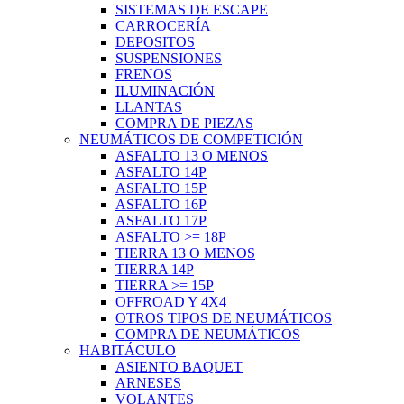
SISTEMAS DE ESCAPE
CARROCERÍA
DEPOSITOS
SUSPENSIONES
FRENOS
ILUMINACIÓN
LLANTAS
COMPRA DE PIEZAS
NEUMÁTICOS DE COMPETICIÓN
ASFALTO 13 O MENOS
ASFALTO 14P
ASFALTO 15P
ASFALTO 16P
ASFALTO 17P
ASFALTO >= 18P
TIERRA 13 O MENOS
TIERRA 14P
TIERRA >= 15P
OFFROAD Y 4X4
OTROS TIPOS DE NEUMÁTICOS
COMPRA DE NEUMÁTICOS
HABITÁCULO
ASIENTO BAQUET
ARNESES
VOLANTES