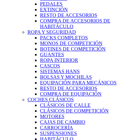
PEDALES
EXTINCIÓN
RESTO DE ACCESORIOS
COMPRA DE ACCESORIOS DE
HABITÁCULO
ROPA Y SEGURIDAD
PACKS COMPLETOS
MONOS DE COMPETICIÓN
BOTINES DE COMPETICIÓN
GUANTES
ROPA INTERIOR
CASCOS
SISTEMAS HANS
BOLSAS Y MOCHILAS
EQUIPACIÓN PARA MECÁNICOS
RESTO DE ACCESORIOS
COMPRA DE EQUIPACIÓN
COCHES CLÁSICOS
CLÁSICOS DE CALLE
CLÁSICOS DE COMPETICIÓN
MOTORES
CAJAS DE CAMBIO
CARROCERÍA
SUSPENSIONES
HABITÁCULO