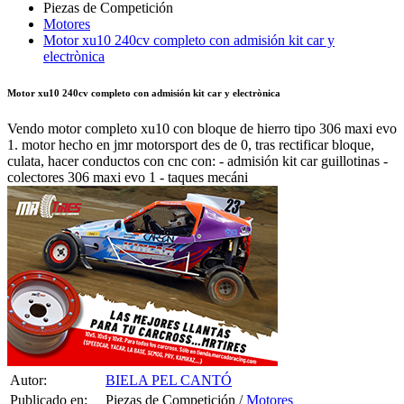
Motores
Motor xu10 240cv completo con admisión kit car y
electrònica
Motor xu10 240cv completo con admisión kit car y electrònica
Vendo motor completo xu10 con bloque de hierro tipo 306 maxi evo
1. motor hecho en jmr motorsport des de 0, tras rectificar bloque,
culata, hacer conductos con cnc con: - admisión kit car guillotinas -
colectores 306 maxi evo 1 - taques mecáni
Autor:
BIELA PEL CANTÓ
Publicado en:
Piezas de Competición /
Motores
Publicado el:
01-May-2012 10:53