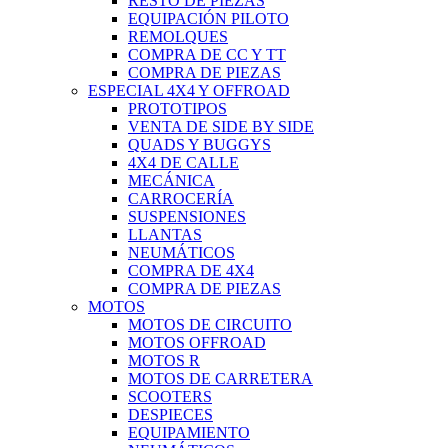
RESTO DE PIEZAS
EQUIPACIÓN PILOTO
REMOLQUES
COMPRA DE CC Y TT
COMPRA DE PIEZAS
ESPECIAL 4X4 Y OFFROAD
PROTOTIPOS
VENTA DE SIDE BY SIDE
QUADS Y BUGGYS
4X4 DE CALLE
MECÁNICA
CARROCERÍA
SUSPENSIONES
LLANTAS
NEUMÁTICOS
COMPRA DE 4X4
COMPRA DE PIEZAS
MOTOS
MOTOS DE CIRCUITO
MOTOS OFFROAD
MOTOS R
MOTOS DE CARRETERA
SCOOTERS
DESPIECES
EQUIPAMIENTO