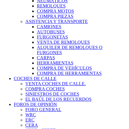
NEUMÁTICOS
REMOLQUES
COMPRA MOTOS
COMPRA PIEZAS
ASISTENCIA Y TRANSPORTE
CAMIONES
AUTOBUSES
FURGONETAS
VENTA DE REMOLQUES
ALQUILER DE REMOLQUES O
FURGONES
CARPAS
HERRAMIENTAS
COMPRA DE VEHÍCULOS
COMPRA DE HERRAMIENTAS
COCHES DE CALLE
VENTA COCHES DE CALLE.
COMPRA COCHES
SINIESTROS DE COCHES
EL BAÚL DE LOS RECUERDOS
FOROS DE OPINIÓN
FORO GENERAL
WRC
ERC
CERA