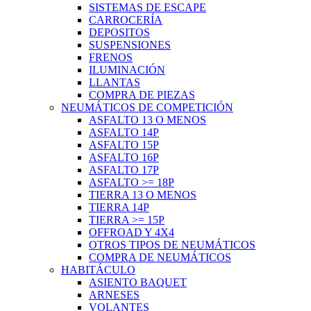
SISTEMAS DE ESCAPE
CARROCERÍA
DEPOSITOS
SUSPENSIONES
FRENOS
ILUMINACIÓN
LLANTAS
COMPRA DE PIEZAS
NEUMÁTICOS DE COMPETICIÓN
ASFALTO 13 O MENOS
ASFALTO 14P
ASFALTO 15P
ASFALTO 16P
ASFALTO 17P
ASFALTO >= 18P
TIERRA 13 O MENOS
TIERRA 14P
TIERRA >= 15P
OFFROAD Y 4X4
OTROS TIPOS DE NEUMÁTICOS
COMPRA DE NEUMÁTICOS
HABITÁCULO
ASIENTO BAQUET
ARNESES
VOLANTES