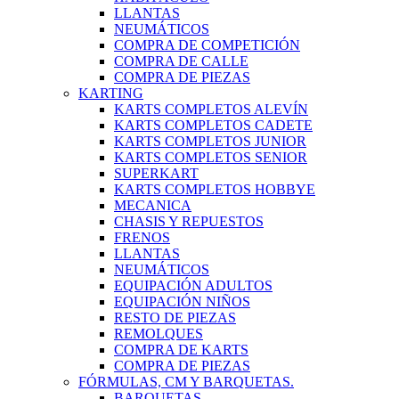
LLANTAS
NEUMÁTICOS
COMPRA DE COMPETICIÓN
COMPRA DE CALLE
COMPRA DE PIEZAS
KARTING
KARTS COMPLETOS ALEVÍN
KARTS COMPLETOS CADETE
KARTS COMPLETOS JUNIOR
KARTS COMPLETOS SENIOR
SUPERKART
KARTS COMPLETOS HOBBYE
MECANICA
CHASIS Y REPUESTOS
FRENOS
LLANTAS
NEUMÁTICOS
EQUIPACIÓN ADULTOS
EQUIPACIÓN NIÑOS
RESTO DE PIEZAS
REMOLQUES
COMPRA DE KARTS
COMPRA DE PIEZAS
FÓRMULAS, CM Y BARQUETAS.
BARQUETAS