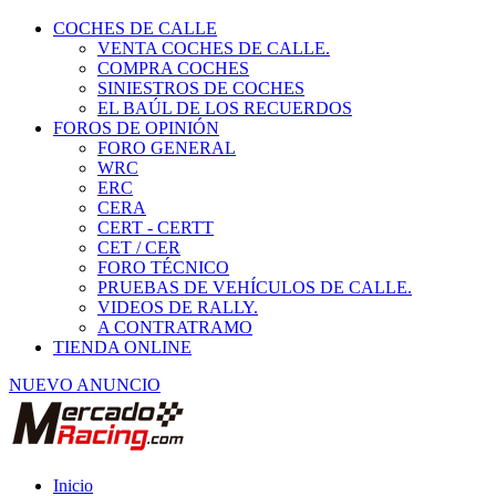
COCHES DE CALLE
VENTA COCHES DE CALLE.
COMPRA COCHES
SINIESTROS DE COCHES
EL BAÚL DE LOS RECUERDOS
FOROS DE OPINIÓN
FORO GENERAL
WRC
ERC
CERA
CERT - CERTT
CET / CER
FORO TÉCNICO
PRUEBAS DE VEHÍCULOS DE CALLE.
VIDEOS DE RALLY.
A CONTRATRAMO
TIENDA ONLINE
NUEVO ANUNCIO
Inicio
Piezas de Competición