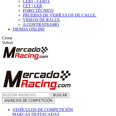
CERT - CERTT
CET / CER
FORO TÉCNICO
PRUEBAS DE VEHÍCULOS DE CALLE.
VIDEOS DE RALLY.
A CONTRATRAMO
TIENDA ONLINE
Cerrar
Volver
BUSCAR
ANUNCIOS DE COMPETICIÓN
VEHÍCULOS DE COMPETICIÓN
MARCAS DESTACADAS
Peugeot