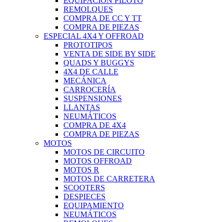
EQUIPACIÓN PILOTO
REMOLQUES
COMPRA DE CC Y TT
COMPRA DE PIEZAS
ESPECIAL 4X4 Y OFFROAD
PROTOTIPOS
VENTA DE SIDE BY SIDE
QUADS Y BUGGYS
4X4 DE CALLE
MECÁNICA
CARROCERÍA
SUSPENSIONES
LLANTAS
NEUMÁTICOS
COMPRA DE 4X4
COMPRA DE PIEZAS
MOTOS
MOTOS DE CIRCUITO
MOTOS OFFROAD
MOTOS R
MOTOS DE CARRETERA
SCOOTERS
DESPIECES
EQUIPAMIENTO
NEUMÁTICOS