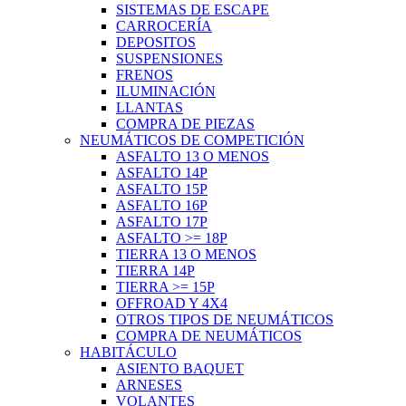
SISTEMAS DE ESCAPE
CARROCERÍA
DEPOSITOS
SUSPENSIONES
FRENOS
ILUMINACIÓN
LLANTAS
COMPRA DE PIEZAS
NEUMÁTICOS DE COMPETICIÓN
ASFALTO 13 O MENOS
ASFALTO 14P
ASFALTO 15P
ASFALTO 16P
ASFALTO 17P
ASFALTO >= 18P
TIERRA 13 O MENOS
TIERRA 14P
TIERRA >= 15P
OFFROAD Y 4X4
OTROS TIPOS DE NEUMÁTICOS
COMPRA DE NEUMÁTICOS
HABITÁCULO
ASIENTO BAQUET
ARNESES
VOLANTES