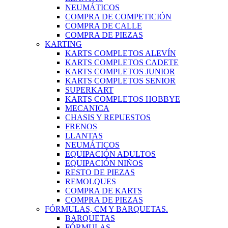
NEUMÁTICOS
COMPRA DE COMPETICIÓN
COMPRA DE CALLE
COMPRA DE PIEZAS
KARTING
KARTS COMPLETOS ALEVÍN
KARTS COMPLETOS CADETE
KARTS COMPLETOS JUNIOR
KARTS COMPLETOS SENIOR
SUPERKART
KARTS COMPLETOS HOBBYE
MECANICA
CHASIS Y REPUESTOS
FRENOS
LLANTAS
NEUMÁTICOS
EQUIPACIÓN ADULTOS
EQUIPACIÓN NIÑOS
RESTO DE PIEZAS
REMOLQUES
COMPRA DE KARTS
COMPRA DE PIEZAS
FÓRMULAS, CM Y BARQUETAS.
BARQUETAS
FÓRMULAS