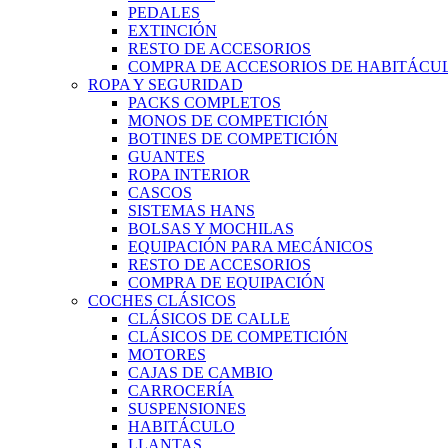
PEDALES
EXTINCIÓN
RESTO DE ACCESORIOS
COMPRA DE ACCESORIOS DE HABITÁCU
ROPA Y SEGURIDAD
PACKS COMPLETOS
MONOS DE COMPETICIÓN
BOTINES DE COMPETICIÓN
GUANTES
ROPA INTERIOR
CASCOS
SISTEMAS HANS
BOLSAS Y MOCHILAS
EQUIPACIÓN PARA MECÁNICOS
RESTO DE ACCESORIOS
COMPRA DE EQUIPACIÓN
COCHES CLÁSICOS
CLÁSICOS DE CALLE
CLÁSICOS DE COMPETICIÓN
MOTORES
CAJAS DE CAMBIO
CARROCERÍA
SUSPENSIONES
HABITÁCULO
LLANTAS